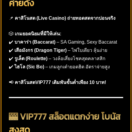
ค่ายดัง
📌
คาสิโนสด (Live Casino) ถ่ายทอดสดจากบ่อนจริง
🎲
เกมยอดนิยมที่มีให้เล่น:
✔️
บาคาร่า (Baccarat)
– SA Gaming, Sexy Baccarat
✔️
เสือมังกร (Dragon Tiger)
– ไพ่ใบเดียว ลุ้นง่าย
✔️
รูเล็ต (Roulette)
– วงล้อเสี่ยงโชคสุดคลาสสิก
✔️
ไฮโล (Sic Bo)
– เกมลูกเต๋ายอดฮิต อัตราจ่ายสูง
📢
คาสิโนสดVIP777 เดิมพันขั้นต่ำเพียง 10 บาท!
🎰 VIP777 สล็อตแตกง่าย โบนัส
สูงสุด