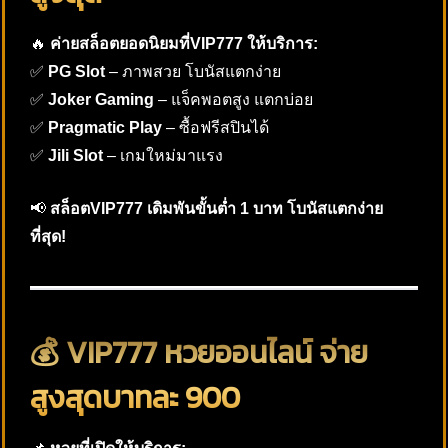
🔥
ค่ายสล็อตยอดนิยมที่VIP777 ให้บริการ:
✅
PG Slot
– ภาพสวย โบนัสแตกง่าย
✅
Joker Gaming
– แจ็คพอตสูง แตกบ่อย
✅
Pragmatic Play
– ซื้อฟรีสปินได้
✅
Jili Slot
– เกมใหม่มาแรง
📢
สล็อตVIP777 เดิมพันขั้นต่ำ 1 บาท โบนัสแตกง่าย
ที่สุด!
💰 VIP777 หวยออนไลน์ จ่าย
สูงสุดบาทละ 900