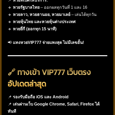
📌
หวยที่เปิดให้บริการ:
🔹
หวยรัฐบาลไทย
– ออกผลทุกวันที่ 1 และ 16
🔹
หวยลาว, หวยฮานอย, หวยมาเลย์
– เล่นได้ทุกวัน
🔹
หวยหุ้นไทย และหวยหุ้นต่างประเทศ
🔹
หวยยี่กี (ออกทุก 15 นาที)
📢
แทงหวยVIP777 จ่ายแพงสุด ไม่มีเลขอั้น!
🔗 ทางเข้า VIP777 เว็บตรง
อัปเดตล่าสุด
📌
รองรับมือถือ iOS และ Android
📌
เล่นผ่านเว็บ Google Chrome, Safari, Firefox ได้
ทันที