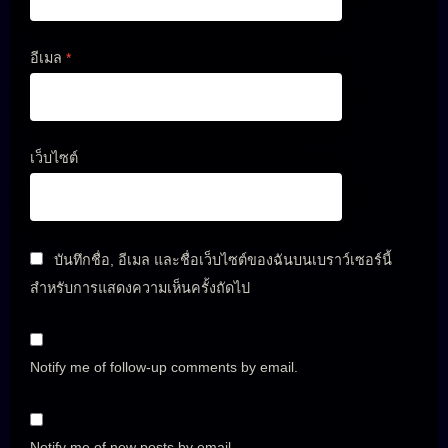
อีเมล
*
เว็บไซต์
บันทึกชื่อ, อีเมล และชื่อเว็บไซต์ของฉันบนเบราว์เซอร์นี้
สำหรับการแสดงความเห็นครั้งถัดไป
Notify me of follow-up comments by email.
Notify me of new posts by email.