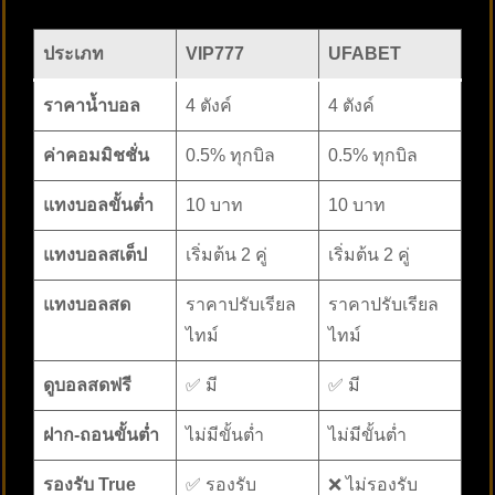
ประเภท
VIP777
UFABET
ราคาน้ำบอล
4 ตังค์
4 ตังค์
ค่าคอมมิชชั่น
0.5% ทุกบิล
0.5% ทุกบิล
แทงบอลขั้นต่ำ
10 บาท
10 บาท
แทงบอลสเต็ป
เริ่มต้น 2 คู่
เริ่มต้น 2 คู่
แทงบอลสด
ราคาปรับเรียล
ราคาปรับเรียล
ไทม์
ไทม์
ดูบอลสดฟรี
✅ มี
✅ มี
ฝาก-ถอนขั้นต่ำ
ไม่มีขั้นต่ำ
ไม่มีขั้นต่ำ
รองรับ True
✅ รองรับ
❌ ไม่รองรับ