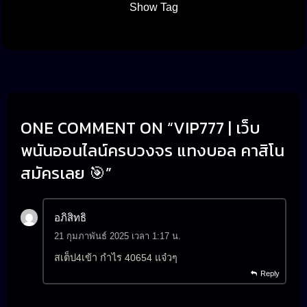
Show Tag
ONE COMMENT
ON “
VIP777 | เว็บ
พนันออนไลน์ครบวงจร แทงบอล คาสิโน
สมัครเลย 🎯
”
อภิสิทธิ
21 กุมภาพันธ์ 2025 เวลา 1:17 น.
สเต็ป4เข้า กำไร 40654 แจ๋วๆ
Reply