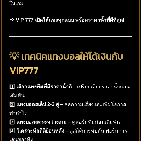
ในเกม
📢
VIP 777 เปิดให้แทงทุกแบบ พร้อมราคาน้ำที่ดีที่สุด!
💡 เทคนิคแทงบอลให้ได้เงินกับ
VIP777
1️⃣
เลือกแทงทีมที่มีราคาน้ำดี
– เปรียบเทียบราคาน้ำก่อน
เดิมพัน
2️⃣
แทงบอลสเต็ป 2-3 คู่
– ลดความเสี่ยงและเพิ่มโอกาส
ทำกำไร
3️⃣
แทงบอลสดระหว่างเกม
– ดูฟอร์มทีมก่อนเดิมพัน
4️⃣
วิเคราะห์สถิติย้อนหลัง
– ดูสถิติการพบกัน ฟอร์มการ
เล่นของทีม