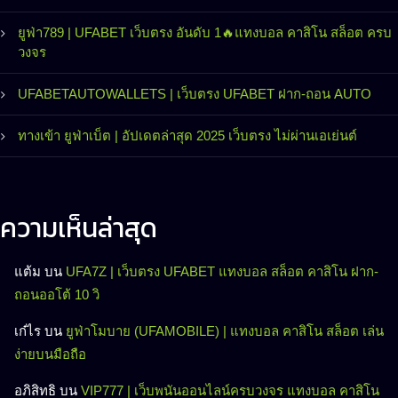
ยูฟ่า789 | UFABET เว็บตรง อันดับ 1🔥แทงบอล คาสิโน สล็อต ครบ
วงจร
UFABETAUTOWALLETS | เว็บตรง UFABET ฝาก-ถอน AUTO
ทางเข้า ยูฟ่าเบ็ต | อัปเดตล่าสุด 2025 เว็บตรง ไม่ผ่านเอเย่นต์
ความเห็นล่าสุด
แต้ม
บน
UFA7Z | เว็บตรง UFABET แทงบอล สล็อต คาสิโน ฝาก-
ถอนออโต้ 10 วิ
เก๋ไร
บน
ยูฟ่าโมบาย (UFAMOBILE) | แทงบอล คาสิโน สล็อต เล่น
ง่ายบนมือถือ
อภิสิทธิ
บน
VIP777 | เว็บพนันออนไลน์ครบวงจร แทงบอล คาสิโน