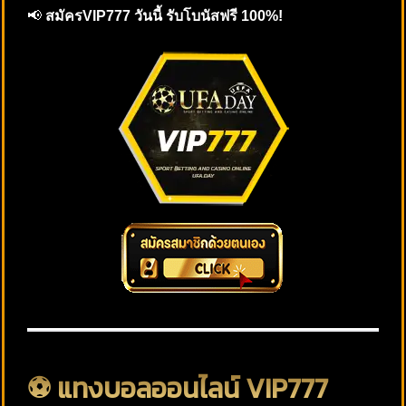
📢
สมัครVIP777 วันนี้ รับโบนัสฟรี 100%!
⚽ แทงบอลออนไลน์ VIP777