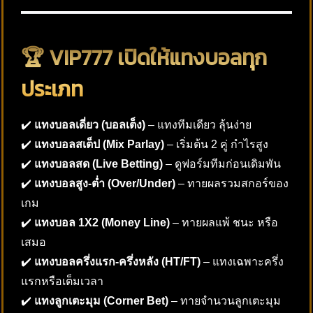
🏆 VIP777 เปิดให้แทงบอลทุก
ประเภท
✔️
แทงบอลเดี่ยว (บอลเต็ง)
– แทงทีมเดียว ลุ้นง่าย
✔️
แทงบอลสเต็ป (Mix Parlay)
– เริ่มต้น 2 คู่ กำไรสูง
✔️
แทงบอลสด (Live Betting)
– ดูฟอร์มทีมก่อนเดิมพัน
✔️
แทงบอลสูง-ต่ำ (Over/Under)
– ทายผลรวมสกอร์ของ
เกม
✔️
แทงบอล 1X2 (Money Line)
– ทายผลแพ้ ชนะ หรือ
เสมอ
✔️
แทงบอลครึ่งแรก-ครึ่งหลัง (HT/FT)
– แทงเฉพาะครึ่ง
แรกหรือเต็มเวลา
✔️
แทงลูกเตะมุม (Corner Bet)
– ทายจำนวนลูกเตะมุม