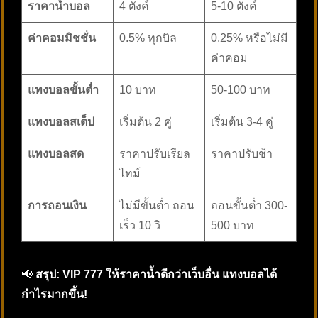
ราคาน้ำบอล
4 ตังค์
5-10 ตังค์
ค่าคอมมิชชั่น
0.5% ทุกบิล
0.25% หรือไม่มี
ค่าคอม
แทงบอลขั้นต่ำ
10 บาท
50-100 บาท
แทงบอลสเต็ป
เริ่มต้น 2 คู่
เริ่มต้น 3-4 คู่
แทงบอลสด
ราคาปรับเรียล
ราคาปรับช้า
ไทม์
การถอนเงิน
ไม่มีขั้นต่ำ ถอน
ถอนขั้นต่ำ 300-
เร็ว 10 วิ
500 บาท
📢
สรุป: VIP 777 ให้ราคาน้ำดีกว่าเว็บอื่น แทงบอลได้
กำไรมากขึ้น!