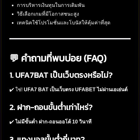
การบริหารเงินทุนในการเดิมพัน
วิธีเลือกเกมที่มีโอกาสชนะสูง
เทคนิคใช้โปรโมชั่นและโบนัสให้คุ้มค่าที่สุด
💬 คำถามที่พบบ่อย (FAQ)
1. UFA7BAT เป็นเว็บตรงหรือไม่?
✔️ ใช่!
UFA7 BAT เป็นเว็บตรง UFABET ไม่ผ่านเอเย่นต์
2. ฝาก-ถอนขั้นต่ำเท่าไหร่?
✔️
ไม่มีขั้นต่ำ ฝาก-ถอนออโต้ 10 วินาที
3. แทงบอลขั้นต่ำกี่บาท?