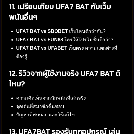
11. เปรียบเทียบ UFA7 BAT กับเว็บ
พนันอื่นๆ
UFA7 BAT vs SBOBET
เว็บไหนดีกว่ากัน?
UFA7 BAT vs FUN88
ใครให้โปรโมชั่นดีกว่า?
UFA7 BAT vs UFABET เว็บตรง
ความแตกต่างที่
ต้องรู้
12. รีวิวจากผู้ใช้งานจริง UFA7 BAT ดี
ไหม?
ความคิดเห็นจากนักพนันที่เล่นจริง
จุดเด่นที่สมาชิกชื่นชอบ
ปัญหาที่พบบ่อย และวิธีแก้ไข
13. UFA7BAT รองรับทุกอุปกรณ์ เล่น