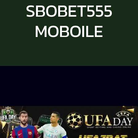
SBOBET555
MOBOILE