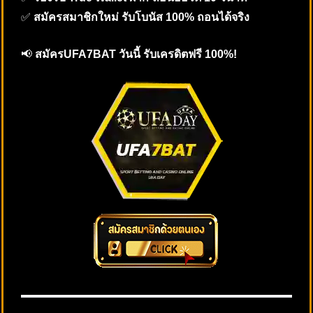
✅
สมัครสมาชิกใหม่ รับโบนัส 100% ถอนได้จริง
📢
สมัครUFA7BAT วันนี้ รับเครดิตฟรี 100%!