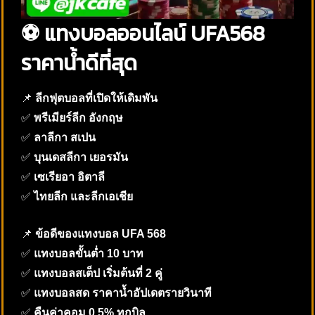
⚽ แทงบอลออนไลน์ UFA568
ราคาน้ำดีที่สุด
📌
ลีกฟุตบอลที่เปิดให้เดิมพัน
✅
พรีเมียร์ลีก อังกฤษ
✅
ลาลีกา สเปน
✅
บุนเดสลีกา เยอรมัน
✅
เซเรียอา อิตาลี
✅
ไทยลีก และลีกเอเชีย
📌
ข้อดีของแทงบอล UFA 568
✅
แทงบอลขั้นต่ำ 10 บาท
✅
แทงบอลสเต็ป เริ่มต้นที่ 2 คู่
✅
แทงบอลสด ราคาน้ำอัปเดตรายวินาที
✅
คืนค่าคอม 0.5% ทุกบิล