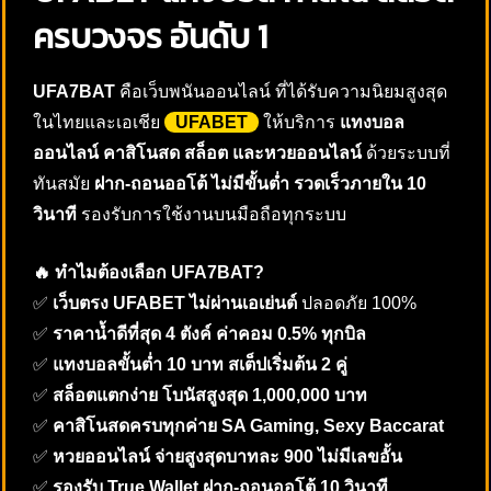
ครบวงจร อันดับ 1
UFA7BAT
คือเว็บพนันออนไลน์ ที่ได้รับความนิยมสูงสุด
ในไทยและเอเชีย
UFABET
ให้บริการ
แทงบอล
ออนไลน์ คาสิโนสด สล็อต และหวยออนไลน์
ด้วยระบบที่
ทันสมัย
ฝาก-ถอนออโต้ ไม่มีขั้นต่ำ รวดเร็วภายใน 10
วินาที
รองรับการใช้งานบนมือถือทุกระบบ
🔥 ทำไมต้องเลือก UFA7BAT?
✅
เว็บตรง UFABET ไม่ผ่านเอเย่นต์
ปลอดภัย 100%
✅
ราคาน้ำดีที่สุด 4 ตังค์ ค่าคอม 0.5% ทุกบิล
✅
แทงบอลขั้นต่ำ 10 บาท สเต็ปเริ่มต้น 2 คู่
✅
สล็อตแตกง่าย โบนัสสูงสุด 1,000,000 บาท
✅
คาสิโนสดครบทุกค่าย SA Gaming, Sexy Baccarat
✅
หวยออนไลน์ จ่ายสูงสุดบาทละ 900 ไม่มีเลขอั้น
✅
รองรับ True Wallet ฝาก-ถอนออโต้ 10 วินาที