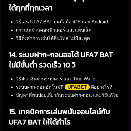
ได้ทุกที่ทุกเวลา
วิธีเล่น UFA7 BAT บนมือถือ iOS และ Android
การเล่นผ่านคอมพิวเตอร์ และแท็บเล็ต
วิธีตั้งค่าการเล่นให้ลื่นไหล ไม่มีสะดุด
14. ระบบฝาก-ถอนออโต้ UFA7 BAT
ไม่มีขั้นต่ำ รวดเร็ว 10 วิ
วิธีฝากเงินผ่านธนาคาร และ True Wallet
ระบบฝาก-ถอนอัตโนมัติ
UFABET
ดีอย่างไร?
ปัญหาที่พบบ่อยเกี่ยวกับระบบฝาก-ถอน และวิธีแก้ไข
15. เทคนิคการเล่นพนันออนไลน์กับ
UFA7 BAT ให้ได้กำไร