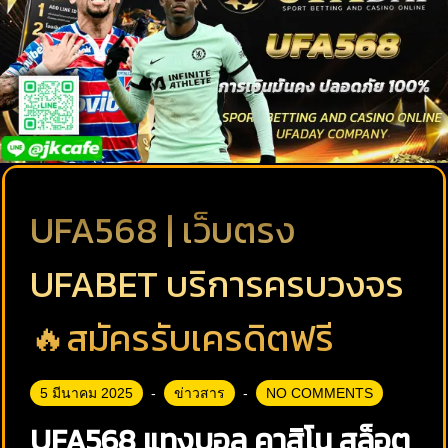
UFA568 | เว็บตรง
UFABET บริการครบวงจร
🔥สมัครรับเครดิตฟรี
5 มีนาคม 2025
ข่าวสาร
NO COMMENTS
UFA568 แทงบอล คาสิโน สล็อต