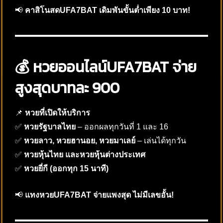
📢
คาสิโนสดUFA7BAT เดิมพันขั้นต่ำเพียง 10 บาท!
💰 หวยออนไลน์UFA7BAT จ่าย
สูงสุดบาทละ 900
📌
หวยที่เปิดให้บริการ
✅
หวยรัฐบาลไทย
– ออกผลทุกวันที่ 1 และ 16
✅
หวยลาว, หวยฮานอย, หวยมาเลย์
– เล่นได้ทุกวัน
✅
หวยหุ้นไทย และหวยหุ้นต่างประเทศ
✅
หวยยี่กี (ออกทุก 15 นาที)
📢
แทงหวยUFA7BAT จ่ายแพงสุด ไม่มีเลขอั้น!