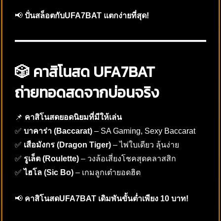
📢
ปั่นสล็อตกับUFA7BAT แตกง่ายที่สุด!
🎲 คาสิโนสด UFA7BAT
ถ่ายทอดสดจากบ่อนจริง
📌
คาสิโนสดยอดนิยมที่มีให้เล่น
✅
บาคาร่า (Baccarat)
– SA Gaming, Sexy Baccarat
✅
เสือมังกร (Dragon Tiger)
– ไพ่ใบเดียว ลุ้นง่าย
✅
รูเล็ต (Roulette)
– วงล้อเสี่ยงโชคสุดคลาสสิก
✅
ไฮโล (Sic Bo)
– เกมลูกเต๋ายอดฮิต
📢
คาสิโนสดUFA7BAT เดิมพันขั้นต่ำเพียง 10 บาท!