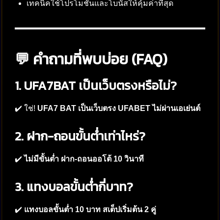
เทคนิคใช้โปรโมชั่นและโบนัสให้คุ้มค่าที่สุด
💬 คำถามที่พบบ่อย (FAQ)
1. UFA7BAT เป็นเว็บตรงหรือไม่?
✔️ ใช่!
UFA7 BAT เป็นเว็บตรง UFABET ไม่ผ่านเอเย่นต์
2. ฝาก-ถอนขั้นต่ำเท่าไหร่?
✔️
ไม่มีขั้นต่ำ ฝาก-ถอนออโต้ 10 วินาที
3. แทงบอลขั้นต่ำกี่บาท?
✔️
แทงบอลขั้นต่ำ 10 บาท สเต็ปเริ่มต้น 2 คู่