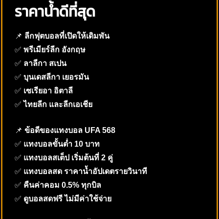
ราคาน้ำดีที่สุด
📌
ลีกฟุตบอลที่เปิดให้เดิมพัน
✅
พรีเมียร์ลีก อังกฤษ
✅
ลาลีกา สเปน
✅
บุนเดสลีกา เยอรมัน
✅
เซเรียอา อิตาลี
✅
ไทยลีก และลีกเอเชีย
📌
ข้อดีของแทงบอล UFA 568
✅
แทงบอลขั้นต่ำ 10 บาท
✅
แทงบอลสเต็ป เริ่มต้นที่ 2 คู่
✅
แทงบอลสด ราคาน้ำอัปเดตรายวินาที
✅
คืนค่าคอม 0.5% ทุกบิล
✅
ดูบอลสดฟรี ไม่มีค่าใช้จ่าย