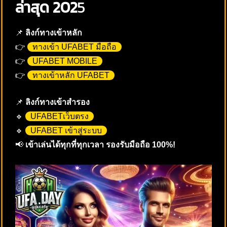
ล่าสุด 202
5
📌
ลิงก์ทางเข้าหลัก
👉
ทางเข้า UFABET มือถือ
👉
UFABET MOBILE
👉
ทางเข้าหลัก UFABET
📌
ลิงก์ทางเข้าสำรอง
🔹
UFABETเว็บตรง
🔹
UFABET เข้าสู่ระบบ
📢
เข้าเล่นได้ทุกที่ทุกเวลา รองรับมือถือ 100%!