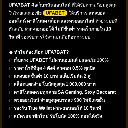
UFA7BAT
คือเว็บพนันออนไลน์ ที่ได้รับความนิยมสูงสุด
ในไทยและเอเชีย
UFABET
ให้บริการ
แทงบอล
ออนไลน์ คาสิโนสด สล็อต และหวยออนไลน์
ด้วยระบบที่
ทันสมัย
ฝาก-ถอนออโต้ ไม่มีขั้นต่ำ รวดเร็วภายใน 10
วินาที
รองรับการใช้งานบนมือถือทุกระบบ
🔥 ทำไมต้องเลือก UFA7BAT?
✅
เว็บตรง UFABET ไม่ผ่านเอเย่นต์
ปลอดภัย 100%
✅
ราคาน้ำดีที่สุด 4 ตังค์ ค่าคอม 0.5% ทุกบิล
✅
แทงบอลขั้นต่ำ 10 บาท สเต็ปเริ่มต้น 2 คู่
✅
สล็อตแตกง่าย โบนัสสูงสุด 1,000,000 บาท
✅
คาสิโนสดครบทุกค่าย SA Gaming, Sexy Baccarat
✅
หวยออนไลน์ จ่ายสูงสุดบาทละ 900 ไม่มีเลขอั้น
✅
รองรับ True Wallet ฝาก-ถอนออโต้ 10 วินาที
✅
สมัครสมาชิกใหม่ รับโบนัส 100% ถอนได้จริง