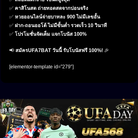
✅
คาสิโนสด ถ่ายทอดสดจากบ่อนจริง
✅
หวยออนไลน์จ่ายบาทละ 900 ไม่มีเลขอั้น
✅
ฝาก-ถอนออโต้ ไม่มีขั้นต่ำ รวดเร็ว 10 วินาที
✅
โปรโมชั่นจัดเต็ม แจกโบนัส 100%
📢
สมัครUFA7BAT วันนี้ รับโบนัสฟรี 100%!
🎉
[elementor-template id=”279″]