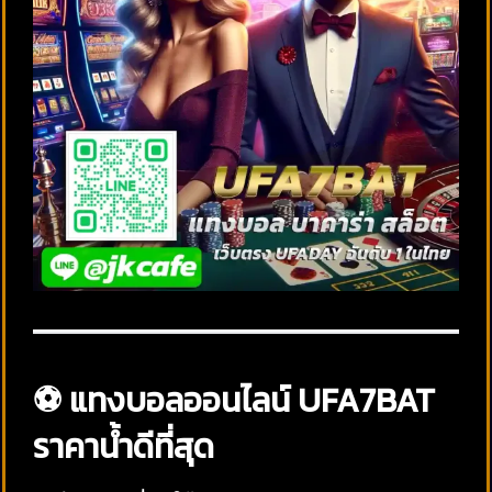
⚽ แทงบอลออนไลน์ UFA7BAT
ราคาน้ำดีที่สุด