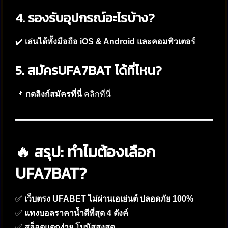
4. รองรับอุปกรณ์อะไรบ้าง?
✔️
เล่นได้ทั้งมือถือ iOS & Android และคอมพิวเตอร์
5. สมัครUFA7BAT ได้ที่ไหน?
📌
กดลิงก์สมัครที่นี่
คลิกที่นี่
🔥 สรุป: ทำไมต้องเลือก
UFA7BAT?
✅
เว็บตรง UFABET ไม่ผ่านเอเย่นต์ ปลอดภัย 100%
✅
แทงบอลราคาน้ำดีที่สุด 4 ตังค์
✅
สล็อตแตกง่าย โบนัสสูงสุด