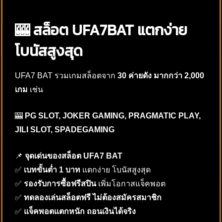
🎰 สล็อต UFA7BAT แตกง่าย
โบนัสสูงสุด
UFA7 BAT รวมเกมสล็อตจาก
30 ค่ายดัง มากกว่า 2,000
เกม
เช่น
🎰
PG SLOT, JOKER GAMING, PRAGMATIC PLAY,
JILI SLOT, SPADEGAMING
📌
จุดเด่นของสล็อต UFA7 BAT
✅
เบทขั้นต่ำ 1 บาท
แตกง่าย โบนัสสูงสุด
✅
รองรับการซื้อฟรีสปิน
เพิ่มโอกาสแจ็คพอต
✅
ทดลองเล่นสล็อตฟรี ไม่ต้องสมัครสมาชิก
✅
แจ็คพอตแตกหนัก ถอนเงินได้จริง