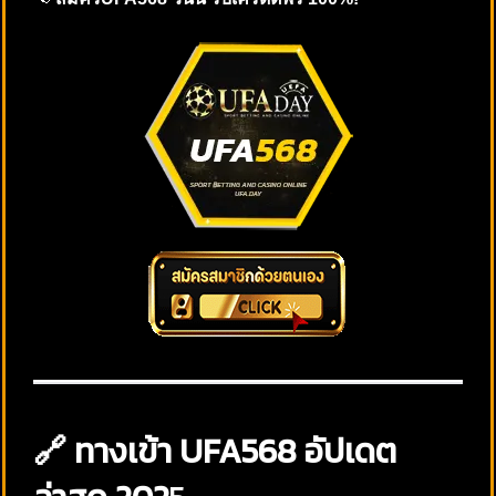
🔗 ทางเข้า UFA568 อัปเดต