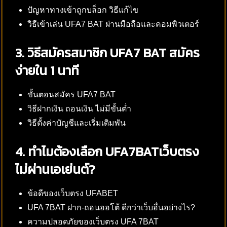
ปัญหาทางเข้าถูกบล็อก วิธีแก้ไข
วิธีเข้าเล่น UFA7 BAT ผ่านมือถือและคอมพิวเตอร์
3. วิธีสมัครสมาชิก UFA7 BAT สมัคร
ง่ายใน 1 นาที
ขั้นตอนสมัคร UFA7 BAT
วิธีฝากเงิน ถอนเงิน ไม่มีขั้นต่ำ
วิธีตั้งค่าบัญชีและเริ่มเดิมพัน
4. ทำไมต้องเลือก UFA7BATเว็บตรง
ไม่ผ่านเอเย่นต์?
ข้อดีของเว็บตรง UFABET
UFA 7BAT ฝาก-ถอนออโต้ ดีกว่าเว็บอื่นอย่างไร?
ความปลอดภัยของเว็บตรง UFA 7BAT