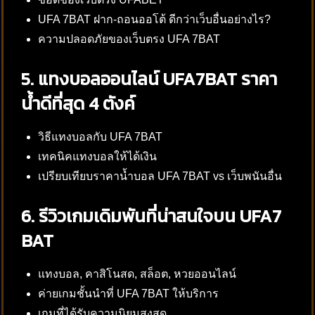
UFA 7BAT ฝาก-ถอนออโต้ ดีกว่าเว็บอื่นอย่างไร?
ความปลอดภัยของเว็บตรง UFA 7BAT
5. แทงบอลออนไลน์ UFA7BAT ราคา
น้ำดีที่สุด 4 ตังค์
วิธีแทงบอลกับ UFA 7BAT
เทคนิคแทงบอลให้ได้เงิน
เปรียบเทียบราคาน้ำบอล UFA 7BAT vs เว็บพนันอื่น
6. รีวิวเกมเดิมพันที่น่าสนใจบน UFA7
BAT
แทงบอล, คาสิโนสด, สล็อต, หวยออนไลน์
ค่ายเกมชั้นนำที่ UFA 7BAT ให้บริการ
เกมที่ได้รับความนิยมสูงสุด