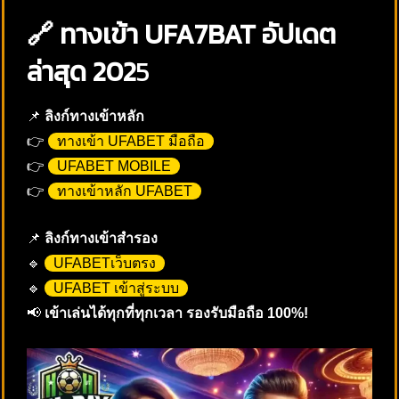
🔗 ทางเข้า UFA7BAT อัปเดต
ล่าสุด 202
5
📌
ลิงก์ทางเข้าหลัก
👉
ทางเข้า UFABET มือถือ
👉
UFABET MOBILE
👉
ทางเข้าหลัก UFABET
📌
ลิงก์ทางเข้าสำรอง
🔹
UFABETเว็บตรง
🔹
UFABET เข้าสู่ระบบ
📢
เข้าเล่นได้ทุกที่ทุกเวลา รองรับมือถือ 100%!