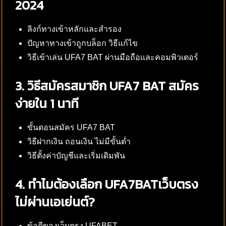
2024
ลิงก์ทางเข้าหลักและสำรอง
ปัญหาทางเข้าถูกบล็อก วิธีแก้ไข
วิธีเข้าเล่น UFA7 BAT ผ่านมือถือและคอมพิวเตอร์
3. วิธีสมัครสมาชิก UFA7 BAT สมัคร
ง่ายใน 1 นาที
ขั้นตอนสมัคร UFA7 BAT
วิธีฝากเงิน ถอนเงิน ไม่มีขั้นต่ำ
วิธีตั้งค่าบัญชีและเริ่มเดิมพัน
4. ทำไมต้องเลือก UFA7BATเว็บตรง
ไม่ผ่านเอเย่นต์?
ข้อดีของเว็บตรง UFABET