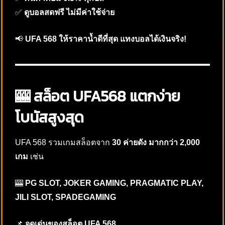
✅
ดูบอลสดฟรี ไม่มีค่าใช้จ่าย
📢
UFA 568 ให้ราคาน้ำดีที่สุด แทงบอลได้เงินจริง!
🎰 สล็อต UFA568 แตกง่าย
โบนัสสูงสุด
UFA 568 รวมเกมสล็อตจาก
30 ค่ายดัง มากกว่า 2,000
เกม
เช่น
🎰
PG SLOT, JOKER GAMING, PRAGMATIC PLAY,
JILI SLOT, SPADEGAMING
📌
จุดเด่นของสล็อต UFA 568