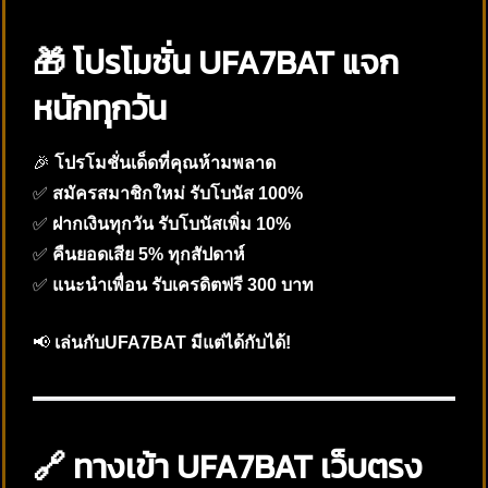
🎁 โปรโมชั่น UFA7BAT แจก
หนักทุกวัน
🎉
โปรโมชั่นเด็ดที่คุณห้ามพลาด
✅
สมัครสมาชิกใหม่ รับโบนัส 100%
✅
ฝากเงินทุกวัน รับโบนัสเพิ่ม 10%
✅
คืนยอดเสีย 5% ทุกสัปดาห์
✅
แนะนำเพื่อน รับเครดิตฟรี 300 บาท
📢
เล่นกับUFA7BAT มีแต่ได้กับได้!
🔗 ทางเข้า UFA7BAT เว็บตรง