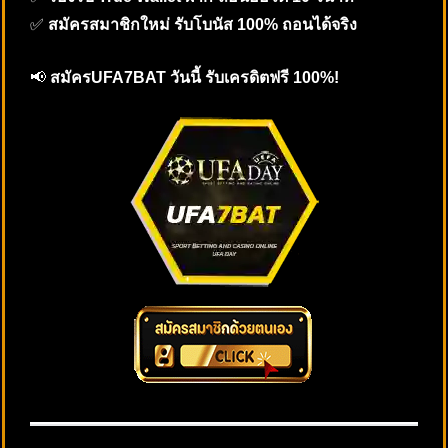
✅
สมัครสมาชิกใหม่ รับโบนัส 100% ถอนได้จริง
📢
สมัครUFA7BAT วันนี้ รับเครดิตฟรี 100%!