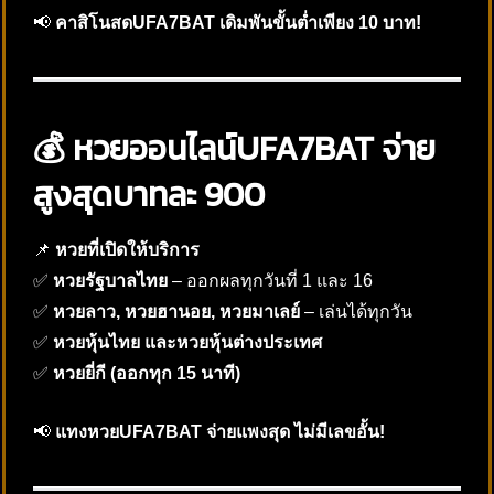
📢
คาสิโนสดUFA7BAT เดิมพันขั้นต่ำเพียง 10 บาท!
💰 หวยออนไลน์UFA7BAT จ่าย
สูงสุดบาทละ 900
📌
หวยที่เปิดให้บริการ
✅
หวยรัฐบาลไทย
– ออกผลทุกวันที่ 1 และ 16
✅
หวยลาว, หวยฮานอย, หวยมาเลย์
– เล่นได้ทุกวัน
✅
หวยหุ้นไทย และหวยหุ้นต่างประเทศ
✅
หวยยี่กี (ออกทุก 15 นาที)
📢
แทงหวยUFA7BAT จ่ายแพงสุด ไม่มีเลขอั้น!