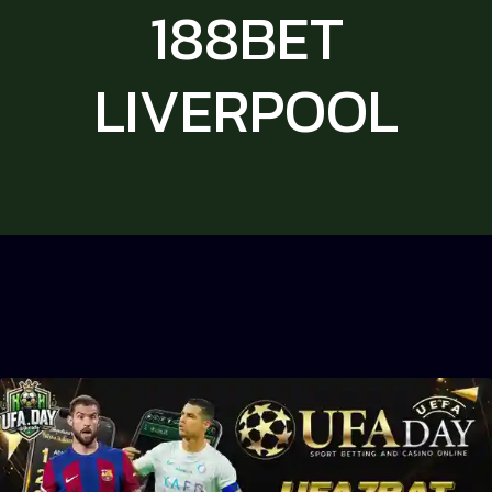
188BET
LIVERPOOL