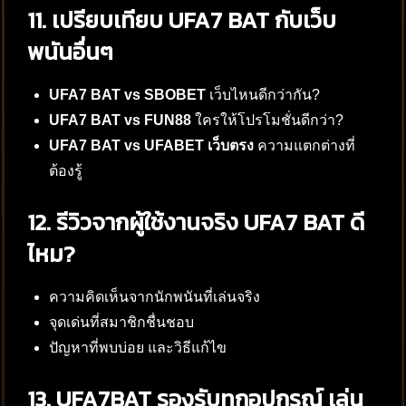
11. เปรียบเทียบ UFA7 BAT กับเว็บ
พนันอื่นๆ
UFA7 BAT vs SBOBET
เว็บไหนดีกว่ากัน?
UFA7 BAT vs FUN88
ใครให้โปรโมชั่นดีกว่า?
UFA7 BAT vs UFABET เว็บตรง
ความแตกต่างที่
ต้องรู้
12. รีวิวจากผู้ใช้งานจริง UFA7 BAT ดี
ไหม?
ความคิดเห็นจากนักพนันที่เล่นจริง
จุดเด่นที่สมาชิกชื่นชอบ
ปัญหาที่พบบ่อย และวิธีแก้ไข
13. UFA7BAT รองรับทุกอุปกรณ์ เล่น