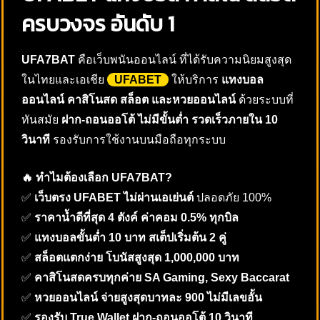
ครบวงจร อันดับ 1
UFA7BAT
คือเว็บพนันออนไลน์ ที่ได้รับความนิยมสูงสุด
ในไทยและเอเชีย
UFABET
ให้บริการ
แทงบอล
ออนไลน์ คาสิโนสด สล็อต และหวยออนไลน์
ด้วยระบบที่
ทันสมัย
ฝาก-ถอนออโต้ ไม่มีขั้นต่ำ รวดเร็วภายใน 10
วินาที
รองรับการใช้งานบนมือถือทุกระบบ
🔥 ทำไมต้องเลือก UFA7BAT?
✅
เว็บตรง UFABET ไม่ผ่านเอเย่นต์
ปลอดภัย 100%
✅
ราคาน้ำดีที่สุด 4 ตังค์ ค่าคอม 0.5% ทุกบิล
✅
แทงบอลขั้นต่ำ 10 บาท สเต็ปเริ่มต้น 2 คู่
✅
สล็อตแตกง่าย โบนัสสูงสุด 1,000,000 บาท
✅
คาสิโนสดครบทุกค่าย SA Gaming, Sexy Baccarat
✅
หวยออนไลน์ จ่ายสูงสุดบาทละ 900 ไม่มีเลขอั้น
✅
รองรับ True Wallet ฝาก-ถอนออโต้ 10 วินาที