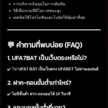
การบริหารเงินทุนในการเดิมพัน
วิธีเลือกเกมที่มีโอกาสชนะสูง
เทคนิคใช้โปรโมชั่นและโบนัสให้คุ้มค่าที่สุด
💬 คำถามที่พบบ่อย (FAQ)
1. UFA7BAT เป็นเว็บตรงหรือไม่?
✔️ ใช่!
UFA7 BAT เป็นเว็บตรง UFABET ไม่ผ่านเอเย่นต์
2. ฝาก-ถอนขั้นต่ำเท่าไหร่?
✔️
ไม่มีขั้นต่ำ ฝาก-ถอนออโต้ 10 วินาที
3. แทงบอลขั้นต่ำกี่บาท?