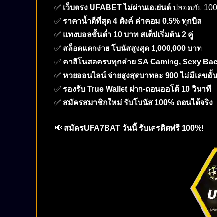
✅
เว็บตรง UFABET ไม่ผ่านเอเย่นต์
ปลอดภัย 10
✅
ราคาน้ำดีที่สุด 4 ตังค์ ค่าคอม 0.5% ทุกบิล
✅
แทงบอลขั้นต่ำ 10 บาท สเต็ปเริ่มต้น 2 คู่
✅
สล็อตแตกง่าย โบนัสสูงสุด 1,000,000 บาท
✅
คาสิโนสดครบทุกค่าย SA Gaming, Sexy Bac
✅
หวยออนไลน์ จ่ายสูงสุดบาทละ 900 ไม่มีเลขอั้
✅
รองรับ True Wallet ฝาก-ถอนออโต้ 10 วินาที
✅
สมัครสมาชิกใหม่ รับโบนัส 100% ถอนได้จริง
📢
สมัครUFA7BAT วันนี้ รับเครดิตฟรี 100%!