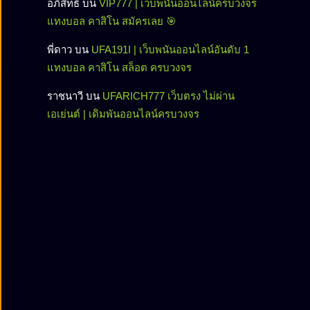
อภิสิทธิ
บน
VIP777 | เว็บพนันออนไลน์ครบวงจร
แทงบอล คาสิโน สมัครเลย 🎯
พี่ดาว
บน
UFA191I | เว็บพนันออนไลน์อันดับ 1
แทงบอล คาสิโน สล็อต ครบวงจร
ราชนาวี
บน
UFARICH777 เว็บตรง ไม่ผ่าน
เอเย่นต์ | เดิมพันออนไลน์ครบวงจร