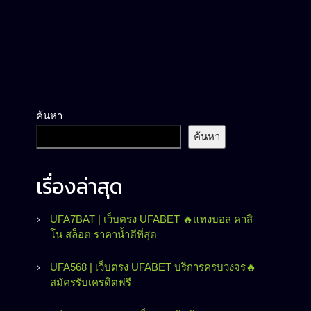
ค้นหา
ค้นหา
เรื่องล่าสุด
UFA7BAT | เว็บตรง UFABET 🔥แทงบอล คาสิ
โน สล็อต ราคาน้ำดีที่สุด
UFA568 | เว็บตรง UFABET บริการครบวงจร🔥
สมัครรับเครดิตฟรี