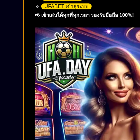
🔹
UFABET เข้าสู่ระบบ
📢
เข้าเล่นได้ทุกที่ทุกเวลา รองรับมือถือ 100%!