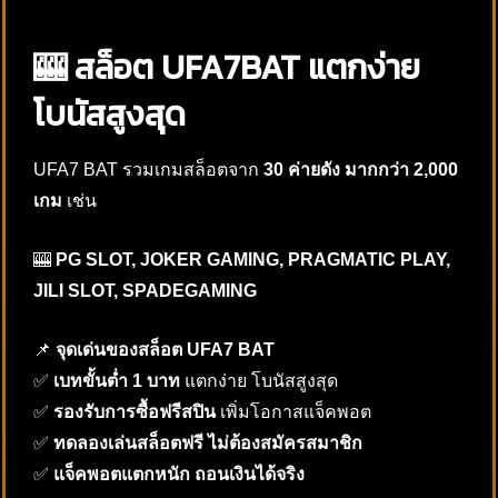
🎰 สล็อต UFA7BAT แตกง่าย
โบนัสสูงสุด
UFA7 BAT รวมเกมสล็อตจาก
30 ค่ายดัง มากกว่า 2,000
เกม
เช่น
🎰
PG SLOT, JOKER GAMING, PRAGMATIC PLAY,
JILI SLOT, SPADEGAMING
📌
จุดเด่นของสล็อต UFA7 BAT
✅
เบทขั้นต่ำ 1 บาท
แตกง่าย โบนัสสูงสุด
✅
รองรับการซื้อฟรีสปิน
เพิ่มโอกาสแจ็คพอต
✅
ทดลองเล่นสล็อตฟรี ไม่ต้องสมัครสมาชิก
✅
แจ็คพอตแตกหนัก ถอนเงินได้จริง