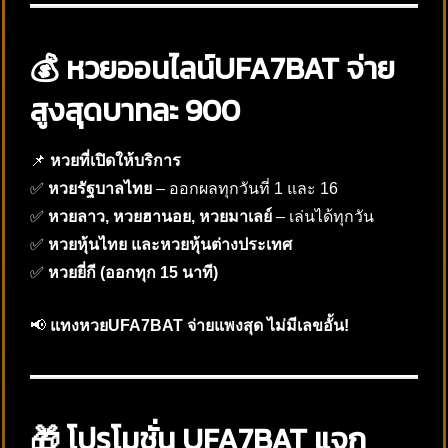
💰 หวยออนไลน์UFA7BAT จ่าย
สูงสุดบาทละ 900
📌
หวยที่เปิดให้บริการ
✅
หวยรัฐบาลไทย
– ออกผลทุกวันที่ 1 และ 16
✅
หวยลาว, หวยฮานอย, หวยมาเลย์
– เล่นได้ทุกวัน
✅
หวยหุ้นไทย และหวยหุ้นต่างประเทศ
✅
หวยยี่กี (ออกทุก 15 นาที)
📢
แทงหวยUFA7BAT จ่ายแพงสุด ไม่มีเลขอั้น!
🎁 โปรโมชั่น UFA7BAT แจก