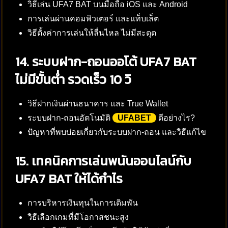
วิธีเล่น UFA7 BAT บนมือถือ iOS และ Android
การเล่นผ่านคอมพิวเตอร์ และแท็บเล็ต
วิธีตั้งค่าการเล่นให้ลื่นไหล ไม่มีสะดุด
14. ระบบฝาก-ถอนออโต้ UFA7 BAT
ไม่มีขั้นต่ำ รวดเร็ว 10 วิ
วิธีฝากเงินผ่านธนาคาร และ True Wallet
ระบบฝาก-ถอนอัตโนมัติ
UFABET
ดีอย่างไร?
ปัญหาที่พบบ่อยเกี่ยวกับระบบฝาก-ถอน และวิธีแก้ไข
15. เทคนิคการเล่นพนันออนไลน์กับ
UFA7 BAT ให้ได้กำไร
การบริหารเงินทุนในการเดิมพัน
วิธีเลือกเกมที่มีโอกาสชนะสูง