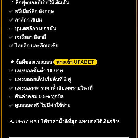
📌
ลีกฟุตบอลที่เปิดให้เดิมพัน
✅
พรีเมียร์ลีก อังกฤษ
✅
ลาลีกา สเปน
✅
บุนเดสลีกา เยอรมัน
✅
เซเรียอา อิตาลี
✅
ไทยลีก และลีกเอเชีย
📌
ข้อดีของแทงบอล
ทางเข้า UFABET
✅
แทงบอลขั้นต่ำ 10 บาท
✅
แทงบอลสเต็ป เริ่มต้นที่ 2 คู่
✅
แทงบอลสด ราคาน้ำอัปเดตรายวินาที
✅
คืนค่าคอม 0.5% ทุกบิล
✅
ดูบอลสดฟรี ไม่มีค่าใช้จ่าย
📢
UFA7 BAT ให้ราคาน้ำดีที่สุด แทงบอลได้เงินจริง!