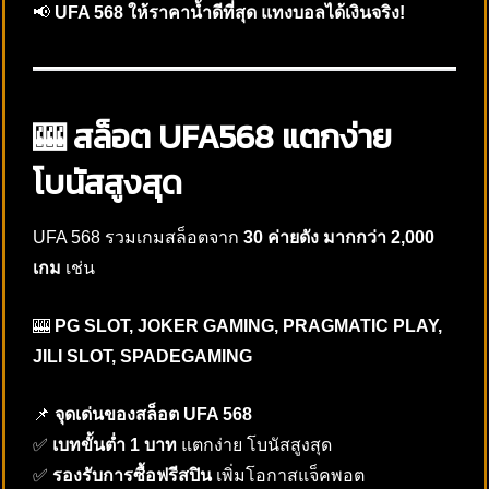
📢
UFA 568 ให้ราคาน้ำดีที่สุด แทงบอลได้เงินจริง!
🎰 สล็อต UFA568 แตกง่าย
โบนัสสูงสุด
UFA 568 รวมเกมสล็อตจาก
30 ค่ายดัง มากกว่า 2,000
เกม
เช่น
🎰
PG SLOT, JOKER GAMING, PRAGMATIC PLAY,
JILI SLOT, SPADEGAMING
📌
จุดเด่นของสล็อต UFA 568
✅
เบทขั้นต่ำ 1 บาท
แตกง่าย โบนัสสูงสุด
✅
รองรับการซื้อฟรีสปิน
เพิ่มโอกาสแจ็คพอต