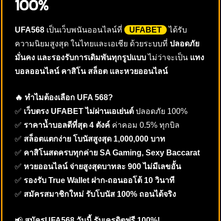
100%
UFA568
เป็นเว็บพนันออนไลน์ที่
UFABET
ได้รับ
ความนิยมสูงสุด ในไทยและเอเชีย ด้วยระบบที่
ปลอดภัย
มั่นคง และรองรับการเดิมพันทุกรูปแบบ
ไม่ว่าจะเป็น
แทง
บอลออนไลน์ คาสิโน สล็อต และหวยออนไลน์
🔥 ทำไมต้องเลือก UFA 568?
✅
เว็บตรง UFABET ไม่ผ่านเอเย่นต์
ปลอดภัย 100%
✅
ราคาน้ำบอลดีที่สุด 4 ตังค์
ค่าคอม 0.5% ทุกบิล
✅
สล็อตแตกง่าย โบนัสสูงสุด 1,000,000 บาท
✅
คาสิโนสดครบทุกค่าย SA Gaming, Sexy Baccarat
✅
หวยออนไลน์ จ่ายสูงสุดบาทละ 900 ไม่มีเลขอั้น
✅
รองรับ True Wallet ฝาก-ถอนออโต้ 10 วินาที
✅
สมัครสมาชิกใหม่ รับโบนัส 100% ถอนได้จริง
📢
สมัครUFA568 วันนี้ รับเครดิตฟรี 100%!