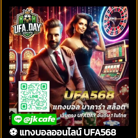
⚽ แทงบอลออนไลน์ UFA568