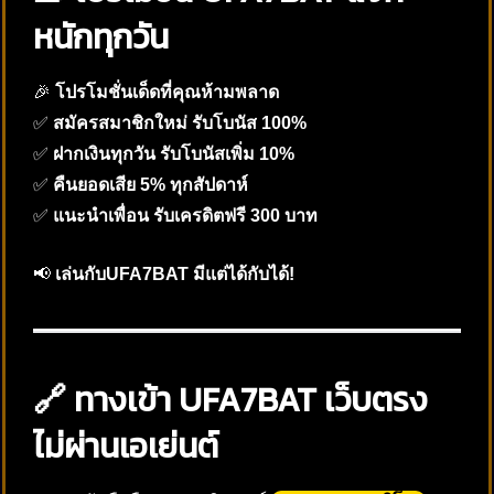
หนักทุกวัน
🎉
โปรโมชั่นเด็ดที่คุณห้ามพลาด
✅
สมัครสมาชิกใหม่ รับโบนัส 100%
✅
ฝากเงินทุกวัน รับโบนัสเพิ่ม 10%
✅
คืนยอดเสีย 5% ทุกสัปดาห์
✅
แนะนำเพื่อน รับเครดิตฟรี 300 บาท
📢
เล่นกับUFA7BAT มีแต่ได้กับได้!
🔗 ทางเข้า UFA7BAT เว็บตรง
ไม่ผ่านเอเย่นต์