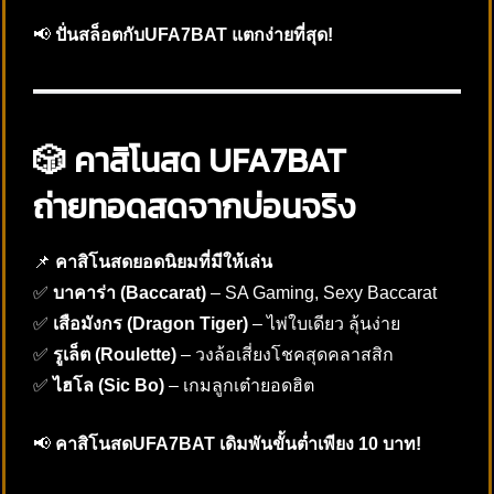
📢
ปั่นสล็อตกับUFA7BAT แตกง่ายที่สุด!
🎲 คาสิโนสด UFA7BAT
ถ่ายทอดสดจากบ่อนจริง
📌
คาสิโนสดยอดนิยมที่มีให้เล่น
✅
บาคาร่า (Baccarat)
– SA Gaming, Sexy Baccarat
✅
เสือมังกร (Dragon Tiger)
– ไพ่ใบเดียว ลุ้นง่าย
✅
รูเล็ต (Roulette)
– วงล้อเสี่ยงโชคสุดคลาสสิก
✅
ไฮโล (Sic Bo)
– เกมลูกเต๋ายอดฮิต
📢
คาสิโนสดUFA7BAT เดิมพันขั้นต่ำเพียง 10 บาท!