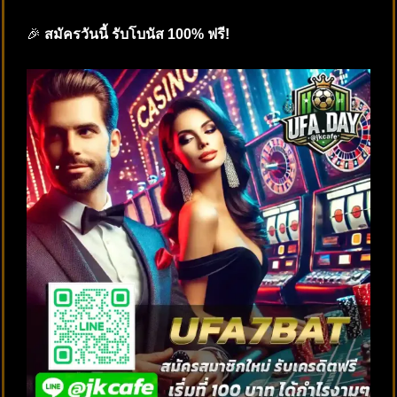
🎉
สมัครวันนี้ รับโบนัส 100% ฟรี!