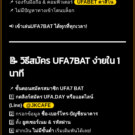
📌 รองรับมือถือ & คอมพิวเตอร์
UFABET คาสิโน
📌 ไม่มีปัญหาทางเข้าโดนบล็อก
📢
เข้าเล่นUFA7BAT ได้ทุกที่ทุกเวลา!
📝 วิธีสมัคร UFA7BAT ง่ายใน 1
นาที
📌
ขั้นตอนสมัครสมาชิก UFA7 BAT
1️⃣
กดลิงก์สมัคร
UFA.DAY หรือแอดไลน์
(Line)
@JKCAFE
2️⃣ กรอกข้อมูล
ชื่อ-เบอร์โทร-บัญชีธนาคาร
3️⃣ ตั้ง
ยูสเซอร์เนม & รหัสผ่าน
4️⃣ ฝากเงิน
ไม่มีขั้นต่ำ
เริ่มเดิมพันได้เลย!