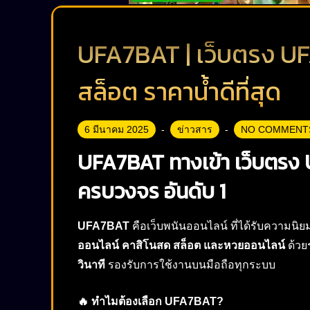
UFA7BAT | เว็บตรง U
สล็อต ราคาน้ำดีที่สุด
6 มีนาคม 2025
ข่าวสาร
NO COMMENT
UFA7BAT ทางเข้า เว็บตรง
ครบวงจร อันดับ 1
UFA7BAT
คือเว็บพนันออนไลน์ ที่ได้รับความนิ
ออนไลน์ คาสิโนสด สล็อต และหวยออนไลน์
ด้วย
วินาที
รองรับการใช้งานบนมือถือทุกระบบ
🔥 ทำไมต้องเลือก UFA7BAT?