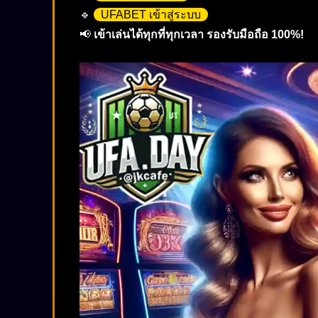
🔹
UFABET เข้าสู่ระบบ
📢
เข้าเล่นได้ทุกที่ทุกเวลา รองรับมือถือ 100%!