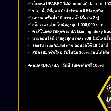
✅
เว็บตรง UFABET ไม่ผ่านเอเย่นต์
ปลอดภัย 10
✅
ราคาน้ำดีที่สุด 4 ตังค์ ค่าคอม 0.5% ทุกบิล
✅
แทงบอลขั้นต่ำ 10 บาท สเต็ปเริ่มต้น 2 คู่
✅
สล็อตแตกง่าย โบนัสสูงสุด 1,000,000 บาท
✅
คาสิโนสดครบทุกค่าย SA Gaming, Sexy Bac
✅
หวยออนไลน์ จ่ายสูงสุดบาทละ 900 ไม่มีเลขอั้
✅
รองรับ True Wallet ฝาก-ถอนออโต้ 10 วินาที
✅
สมัครสมาชิกใหม่ รับโบนัส 100% ถอนได้จริง
📢
สมัครUFA7BAT วันนี้ รับเครดิตฟรี 100%!