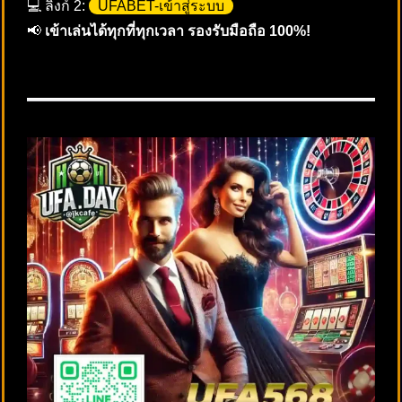
💻 ลิงก์ 2:
UFABET-เข้าสู่ระบบ
📢
เข้าเล่นได้ทุกที่ทุกเวลา รองรับมือถือ 100%!