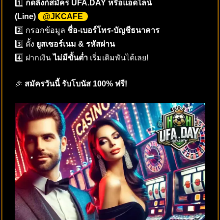
1️⃣
กดลิงก์สมัคร
UFA.DAY หรือแอดไลน์
(Line)
@JKCAFE
2️⃣ กรอกข้อมูล
ชื่อ-เบอร์โทร-บัญชีธนาคาร
3️⃣ ตั้ง
ยูสเซอร์เนม & รหัสผ่าน
4️⃣ ฝากเงิน
ไม่มีขั้นต่ำ
เริ่มเดิมพันได้เลย!
🎉
สมัครวันนี้ รับโบนัส 100% ฟรี!