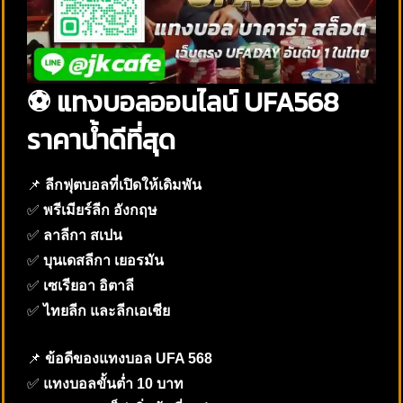
⚽ แทงบอลออนไลน์ UFA568
ราคาน้ำดีที่สุด
📌
ลีกฟุตบอลที่เปิดให้เดิมพัน
✅
พรีเมียร์ลีก อังกฤษ
✅
ลาลีกา สเปน
✅
บุนเดสลีกา เยอรมัน
✅
เซเรียอา อิตาลี
✅
ไทยลีก และลีกเอเชีย
📌
ข้อดีของแทงบอล UFA 568
✅
แทงบอลขั้นต่ำ 10 บาท