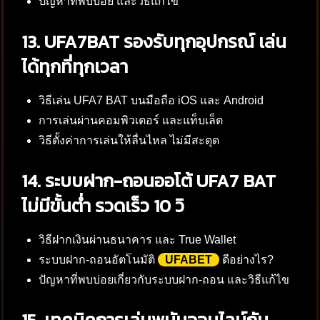
ปัญหาที่พบบ่อย และวิธีแก้ไข
13. UFA7BAT รองรับทุกอุปกรณ์ เล่น
ได้ทุกที่ทุกเวลา
วิธีเล่น UFA7 BAT บนมือถือ iOS และ Android
การเล่นผ่านคอมพิวเตอร์ และแท็บเล็ต
วิธีตั้งค่าการเล่นให้ลื่นไหล ไม่มีสะดุด
14. ระบบฝาก-ถอนออโต้ UFA7 BAT
ไม่มีขั้นต่ำ รวดเร็ว 10 วิ
วิธีฝากเงินผ่านธนาคาร และ True Wallet
ระบบฝาก-ถอนอัตโนมัติ
UFABET
ดีอย่างไร?
ปัญหาที่พบบ่อยเกี่ยวกับระบบฝาก-ถอน และวิธีแก้ไข