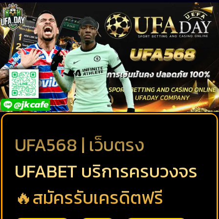
UFA568 | เว็บตรง
UFABET บริการครบวงจร
🔥สมัครรับเครดิตฟรี