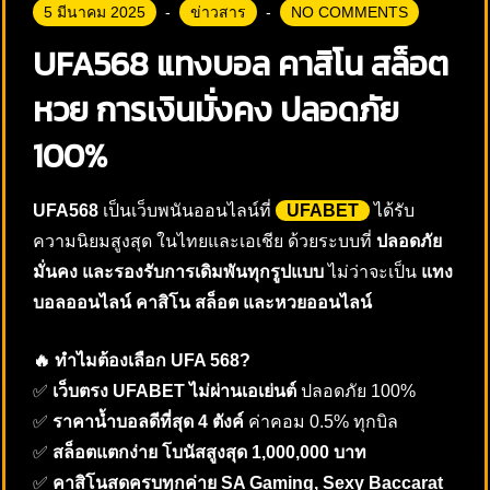
5 มีนาคม 2025
ข่าวสาร
NO COMMENTS
UFA568 แทงบอล คาสิโน สล็อต
หวย การเงินมั่งคง ปลอดภัย
100%
UFA568
เป็นเว็บพนันออนไลน์ที่
UFABET
ได้รับ
ความนิยมสูงสุด ในไทยและเอเชีย ด้วยระบบที่
ปลอดภัย
มั่นคง และรองรับการเดิมพันทุกรูปแบบ
ไม่ว่าจะเป็น
แทง
บอลออนไลน์ คาสิโน สล็อต และหวยออนไลน์
🔥 ทำไมต้องเลือก UFA 568?
✅
เว็บตรง UFABET ไม่ผ่านเอเย่นต์
ปลอดภัย 100%
✅
ราคาน้ำบอลดีที่สุด 4 ตังค์
ค่าคอม 0.5% ทุกบิล
✅
สล็อตแตกง่าย โบนัสสูงสุด 1,000,000 บาท
✅
คาสิโนสดครบทุกค่าย SA Gaming, Sexy Baccarat