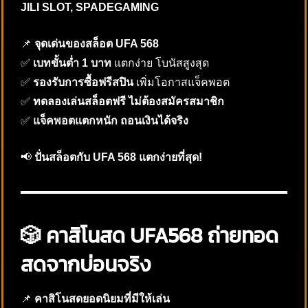
JILI SLOT, SPADEGAMING
📌
จุดเด่นของสล็อต UFA 568
✅
เบทขั้นต่ำ 1 บาท
แตกง่าย โบนัสสูงสุด
✅
รองรับการซื้อฟรีสปิน
เพิ่มโอกาสแจ็คพอต
✅
ทดลองเล่นสล็อตฟรี ไม่ต้องสมัครสมาชิก
✅
แจ็คพอตแตกหนัก ถอนเงินได้จริง
📢
ปั่นสล็อตกับ UFA 568 แตกง่ายที่สุด!
🎲 คาสิโนสด UFA568 ถ่ายทอด
สดจากบ่อนจริง
📌
คาสิโนสดยอดนิยมที่มีให้เล่น