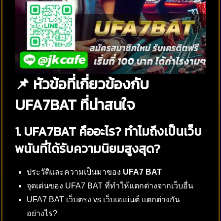
📌 หัวข้อที่เกี่ยวข้องกับ
UFA7BAT ที่น่าสนใจ
1. UFA7BAT คืออะไร? ทำไมถึงเป็นเว็บ
พนันที่ได้รับความนิยมสูงสุด?
ประวัติและความเป็นมาของ
UFA7 BAT
จุดเด่นของ UFA7 BAT ที่ทำให้แตกต่างจากเว็บอื่น
UFA7 BAT เว็บตรง vs เว็บเอเย่นต์ แตกต่างกัน
อย่างไร?