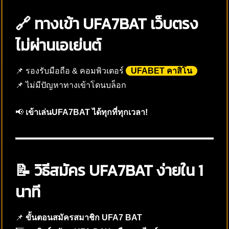
🔗 ทางเข้า UFA7BAT เว็บตรง
ไม่ผ่านเอเย่นต์
📌 รองรับมือถือ & คอมพิวเตอร์
UFABET คาสิโน
📌 ไม่มีปัญหาทางเข้าโดนบล็อก
📢
เข้าเล่นUFA7BAT ได้ทุกที่ทุกเวลา!
📝 วิธีสมัคร UFA7BAT ง่ายใน 1
นาที
📌
ขั้นตอนสมัครสมาชิก UFA7 BAT