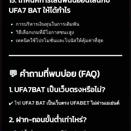
15. เทคนิคการเล่นพนันออนไลน์กับ
UFA7 BAT ให้ได้กำไร
การบริหารเงินทุนในการเดิมพัน
วิธีเลือกเกมที่มีโอกาสชนะสูง
เทคนิคใช้โปรโมชั่นและโบนัสให้คุ้มค่าที่สุด
💬 คำถามที่พบบ่อย (FAQ)
1. UFA7BAT เป็นเว็บตรงหรือไม่?
✔️ ใช่!
UFA7 BAT เป็นเว็บตรง UFABET ไม่ผ่านเอเย่นต์
2. ฝาก-ถอนขั้นต่ำเท่าไหร่?