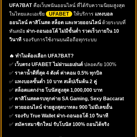
UFA7BAT
คือเว็บพนันออนไลน์ ที่ได้รับความนิยมสูงสุด
ในไทยและเอเชีย
UFABET
ให้บริการ
แทงบอล
ออนไลน์ คาสิโนสด สล็อต และหวยออนไลน์
ด้วยระบบที่
ทันสมัย
ฝาก-ถอนออโต้ ไม่มีขั้นต่ำ รวดเร็วภายใน 10
วินาที
รองรับการใช้งานบนมือถือทุกระบบ
🔥 ทำไมต้องเลือก UFA7BAT?
✅
เว็บตรง UFABET ไม่ผ่านเอเย่นต์
ปลอดภัย 100%
✅
ราคาน้ำดีที่สุด 4 ตังค์ ค่าคอม 0.5% ทุกบิล
✅
แทงบอลขั้นต่ำ 10 บาท สเต็ปเริ่มต้น 2 คู่
✅
สล็อตแตกง่าย โบนัสสูงสุด 1,000,000 บาท
✅
คาสิโนสดครบทุกค่าย SA Gaming, Sexy Baccarat
✅
หวยออนไลน์ จ่ายสูงสุดบาทละ 900 ไม่มีเลขอั้น
✅
รองรับ True Wallet ฝาก-ถอนออโต้ 10 วินาที
✅
สมัครสมาชิกใหม่ รับโบนัส 100% ถอนได้จริง