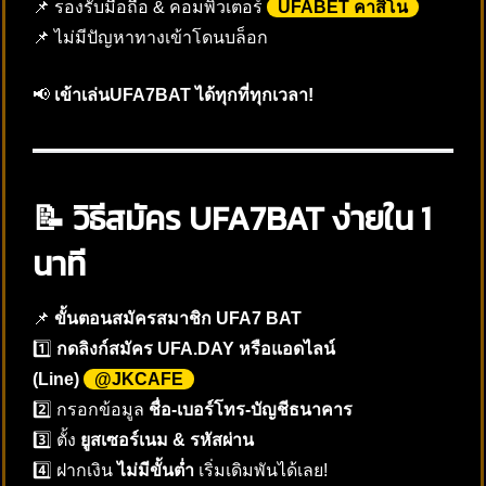
📌 รองรับมือถือ & คอมพิวเตอร์
UFABET คาสิโน
📌 ไม่มีปัญหาทางเข้าโดนบล็อก
📢
เข้าเล่นUFA7BAT ได้ทุกที่ทุกเวลา!
📝 วิธีสมัคร UFA7BAT ง่ายใน 1
นาที
📌
ขั้นตอนสมัครสมาชิก UFA7 BAT
1️⃣
กดลิงก์สมัคร
UFA.DAY หรือแอดไลน์
(Line)
@JKCAFE
2️⃣ กรอกข้อมูล
ชื่อ-เบอร์โทร-บัญชีธนาคาร
3️⃣ ตั้ง
ยูสเซอร์เนม & รหัสผ่าน
4️⃣ ฝากเงิน
ไม่มีขั้นต่ำ
เริ่มเดิมพันได้เลย!