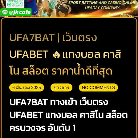
UFA7BAT | เว็บตรง
UFABET 🔥แทงบอล คาสิ
โน สล็อต ราคาน้ำดีที่สุด
6 มีนาคม 2025
ข่าวสาร
NO COMMENTS
UFA7BAT ทางเข้า เว็บตรง
UFABET แทงบอล คาสิโน สล็อต
ครบวงจร อันดับ 1