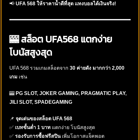
📢
UFA 568 ให้ราคาน้ำดีที่สุด แทงบอลได้เงินจริง!
🎰 สล็อต UFA568 แตกง่าย
โบนัสสูงสุด
UFA 568 รวมเกมสล็อตจาก
30 ค่ายดัง มากกว่า 2,000
เกม
เช่น
🎰
PG SLOT, JOKER GAMING, PRAGMATIC PLAY,
JILI SLOT, SPADEGAMING
📌
จุดเด่นของสล็อต UFA 568
✅
เบทขั้นต่ำ 1 บาท
แตกง่าย โบนัสสูงสุด
✅
รองรับการซื้อฟรีสปิน
เพิ่มโอกาสแจ็คพอต