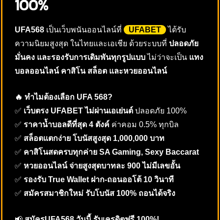
100%
UFA568
เป็นเว็บพนันออนไลน์ที่
UFABET
ได้รับ
ความนิยมสูงสุด ในไทยและเอเชีย ด้วยระบบที่
ปลอดภัย
มั่นคง และรองรับการเดิมพันทุกรูปแบบ
ไม่ว่าจะเป็น
แทง
บอลออนไลน์ คาสิโน สล็อต และหวยออนไลน์
🔥 ทำไมต้องเลือก UFA 568?
✅
เว็บตรง UFABET ไม่ผ่านเอเย่นต์
ปลอดภัย 100%
✅
ราคาน้ำบอลดีที่สุด 4 ตังค์
ค่าคอม 0.5% ทุกบิล
✅
สล็อตแตกง่าย โบนัสสูงสุด 1,000,000 บาท
✅
คาสิโนสดครบทุกค่าย SA Gaming, Sexy Baccarat
✅
หวยออนไลน์ จ่ายสูงสุดบาทละ 900 ไม่มีเลขอั้น
✅
รองรับ True Wallet ฝาก-ถอนออโต้ 10 วินาที
✅
สมัครสมาชิกใหม่ รับโบนัส 100% ถอนได้จริง
📢
สมัครUFA568 วันนี้ รับเครดิตฟรี 100%!