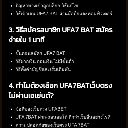
ปัญหาทางเข้าถูกบล็อก วิธีแก้ไข
วิธีเข้าเล่น UFA7 BAT ผ่านมือถือและคอมพิวเตอร์
3. วิธีสมัครสมาชิก UFA7 BAT สมัคร
ง่ายใน 1 นาที
ขั้นตอนสมัคร UFA7 BAT
วิธีฝากเงิน ถอนเงิน ไม่มีขั้นต่ำ
วิธีตั้งค่าบัญชีและเริ่มเดิมพัน
4. ทำไมต้องเลือก UFA7BATเว็บตรง
ไม่ผ่านเอเย่นต์?
ข้อดีของเว็บตรง UFABET
UFA 7BAT ฝาก-ถอนออโต้ ดีกว่าเว็บอื่นอย่างไร?
ความปลอดภัยของเว็บตรง UFA 7BAT