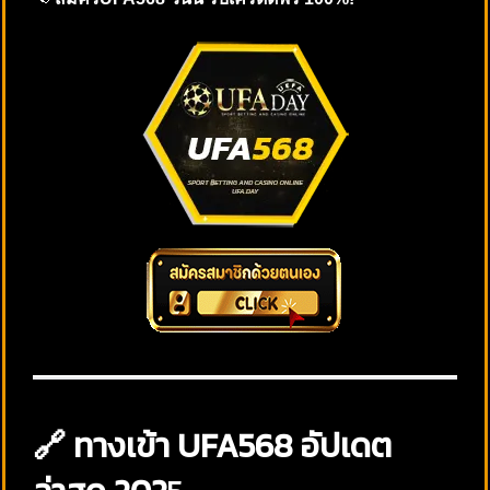
🔗 ทางเข้า UFA568 อัปเดต