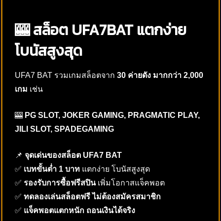
🎰 สล็อต UFA7BAT แตกง่าย
โบนัสสูงสุด
UFA7 BAT รวมเกมสล็อตจาก
30 ค่ายดัง มากกว่า 2,000
เกม
เช่น
🎰
PG SLOT, JOKER GAMING, PRAGMATIC PLAY,
JILI SLOT, SPADEGAMING
📌
จุดเด่นของสล็อต UFA7 BAT
✅
เบทขั้นต่ำ 1 บาท
แตกง่าย โบนัสสูงสุด
✅
รองรับการซื้อฟรีสปิน
เพิ่มโอกาสแจ็คพอต
✅
ทดลองเล่นสล็อตฟรี ไม่ต้องสมัครสมาชิก
✅
แจ็คพอตแตกหนัก ถอนเงินได้จริง