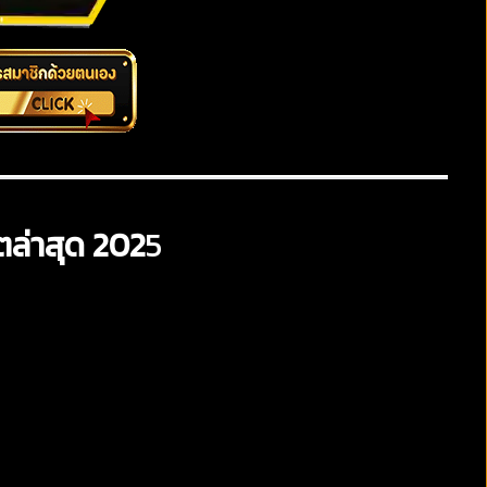
ล่าสุด 202
5