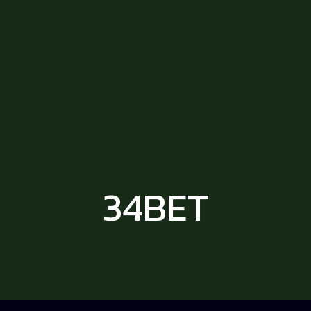
34BET