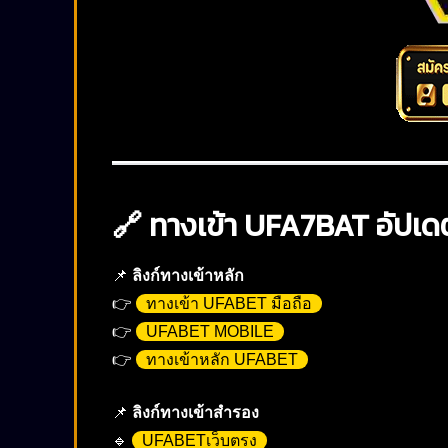
🔗 ทางเข้า UFA7BAT อัปเดต
📌
ลิงก์ทางเข้าหลัก
👉
ทางเข้า UFABET มือถือ
👉
UFABET MOBILE
👉
ทางเข้าหลัก UFABET
📌
ลิงก์ทางเข้าสำรอง
🔹
UFABETเว็บตรง