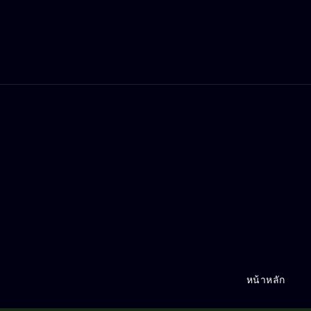
หน้าหลัก