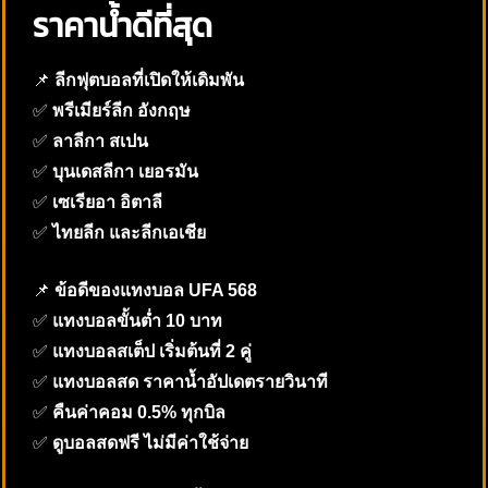
ราคาน้ำดีที่สุด
📌
ลีกฟุตบอลที่เปิดให้เดิมพัน
✅
พรีเมียร์ลีก อังกฤษ
✅
ลาลีกา สเปน
✅
บุนเดสลีกา เยอรมัน
✅
เซเรียอา อิตาลี
✅
ไทยลีก และลีกเอเชีย
📌
ข้อดีของแทงบอล UFA 568
✅
แทงบอลขั้นต่ำ 10 บาท
✅
แทงบอลสเต็ป เริ่มต้นที่ 2 คู่
✅
แทงบอลสด ราคาน้ำอัปเดตรายวินาที
✅
คืนค่าคอม 0.5% ทุกบิล
✅
ดูบอลสดฟรี ไม่มีค่าใช้จ่าย