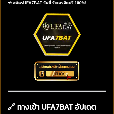
📢
สมัครUFA7BAT วันนี้ รับเครดิตฟรี 100%!
🔗 ทางเข้า UFA7BAT อัปเดต