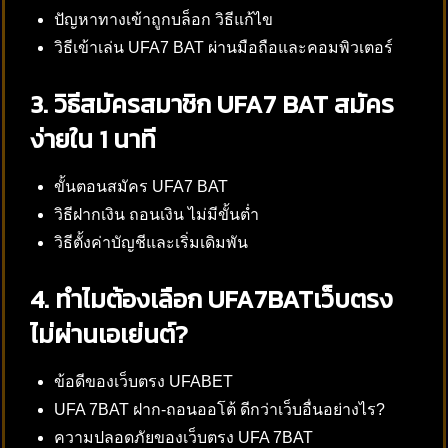
ปัญหาทางเข้าถูกบล็อก วิธีแก้ไข
วิธีเข้าเล่น UFA7 BAT ผ่านมือถือและคอมพิวเตอร์
3. วิธีสมัครสมาชิก UFA7 BAT สมัคร
ง่ายใน 1 นาที
ขั้นตอนสมัคร UFA7 BAT
วิธีฝากเงิน ถอนเงิน ไม่มีขั้นต่ำ
วิธีตั้งค่าบัญชีและเริ่มเดิมพัน
4. ทำไมต้องเลือก UFA7BATเว็บตรง
ไม่ผ่านเอเย่นต์?
ข้อดีของเว็บตรง UFABET
UFA 7BAT ฝาก-ถอนออโต้ ดีกว่าเว็บอื่นอย่างไร?
ความปลอดภัยของเว็บตรง UFA 7BAT