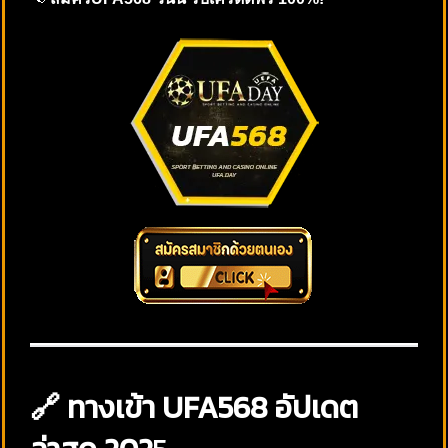
🔗 ทางเข้า UFA568 อัปเดต