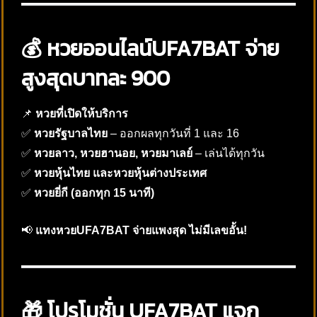
💰 หวยออนไลน์UFA7BAT จ่าย
สูงสุดบาทละ 900
📌
หวยที่เปิดให้บริการ
✅
หวยรัฐบาลไทย
– ออกผลทุกวันที่ 1 และ 16
✅
หวยลาว, หวยฮานอย, หวยมาเลย์
– เล่นได้ทุกวัน
✅
หวยหุ้นไทย และหวยหุ้นต่างประเทศ
✅
หวยยี่กี (ออกทุก 15 นาที)
📢
แทงหวยUFA7BAT จ่ายแพงสุด ไม่มีเลขอั้น!
🎁 โปรโมชั่น UFA7BAT แจก