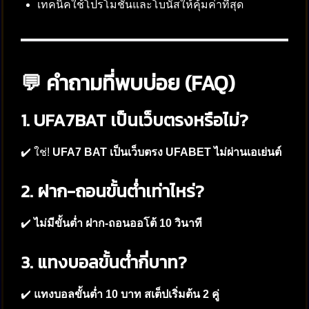
เทคนิคใช้โปรโมชั่นและโบนัสให้คุ้มค่าที่สุด
💬 คำถามที่พบบ่อย (FAQ)
1. UFA7BAT เป็นเว็บตรงหรือไม่?
✔️ ใช่!
UFA7 BAT เป็นเว็บตรง UFABET ไม่ผ่านเอเย่นต์
2. ฝาก-ถอนขั้นต่ำเท่าไหร่?
✔️
ไม่มีขั้นต่ำ ฝาก-ถอนออโต้ 10 วินาที
3. แทงบอลขั้นต่ำกี่บาท?
✔️
แทงบอลขั้นต่ำ 10 บาท สเต็ปเริ่มต้น 2 คู่