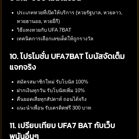
ประเภทหวยที่เปิดให้บริการ (หวยรัฐบาล, หวยลาว,
หวยฮานอย, หวยยี่กี)
วิธีแทงหวยกับ UFA 7BAT
เทคนิคการเลือกเลขเด็ดให้ถูกรางวัล
10. โปรโมชั่น UFA7BAT โบนัสจัดเต็ม
แจกจริง
สมัครสมาชิกใหม่ รับโบนัส 100%
ฝากเงินทุกวัน รับโบนัสเพิ่ม 10%
คืนยอดเสียทุกสัปดาห์ ถอนได้จริง
แนะนำเพื่อน รับเครดิตฟรี 300 บาท
11. เปรียบเทียบ UFA7 BAT กับเว็บ
พนันอื่นๆ