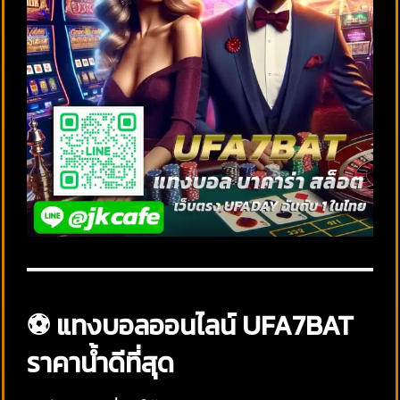
⚽ แทงบอลออนไลน์ UFA7BAT
ราคาน้ำดีที่สุด