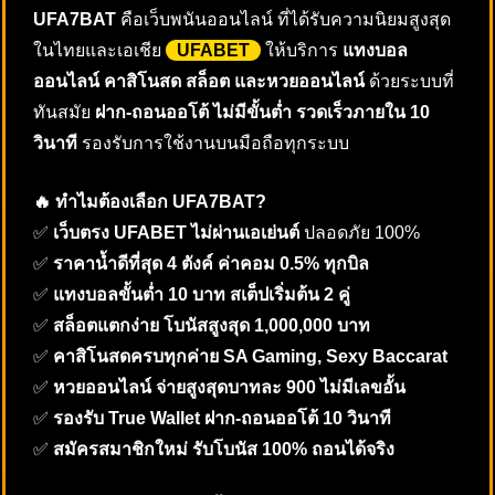
UFA7BAT
คือเว็บพนันออนไลน์ ที่ได้รับความนิยมสูงสุด
ในไทยและเอเชีย
UFABET
ให้บริการ
แทงบอล
ออนไลน์ คาสิโนสด สล็อต และหวยออนไลน์
ด้วยระบบที่
ทันสมัย
ฝาก-ถอนออโต้ ไม่มีขั้นต่ำ รวดเร็วภายใน 10
วินาที
รองรับการใช้งานบนมือถือทุกระบบ
🔥 ทำไมต้องเลือก UFA7BAT?
✅
เว็บตรง UFABET ไม่ผ่านเอเย่นต์
ปลอดภัย 100%
✅
ราคาน้ำดีที่สุด 4 ตังค์ ค่าคอม 0.5% ทุกบิล
✅
แทงบอลขั้นต่ำ 10 บาท สเต็ปเริ่มต้น 2 คู่
✅
สล็อตแตกง่าย โบนัสสูงสุด 1,000,000 บาท
✅
คาสิโนสดครบทุกค่าย SA Gaming, Sexy Baccarat
✅
หวยออนไลน์ จ่ายสูงสุดบาทละ 900 ไม่มีเลขอั้น
✅
รองรับ True Wallet ฝาก-ถอนออโต้ 10 วินาที
✅
สมัครสมาชิกใหม่ รับโบนัส 100% ถอนได้จริง