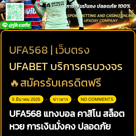
UFA568 | เว็บตรง
UFABET บริการครบวงจร
🔥สมัครรับเครดิตฟรี
5 มีนาคม 2025
ข่าวสาร
NO COMMENTS
UFA568 แทงบอล คาสิโน สล็อต
หวย การเงินมั่งคง ปลอดภัย