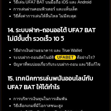
วิธีเล่น UFA7 BAT บนมือถือ iOS และ Android
การเล่นผ่านคอมพิวเตอร์ และแท็บเล็ต
วิธีตั้งค่าการเล่นให้ลื่นไหล ไม่มีสะดุด
14. ระบบฝาก-ถอนออโต้ UFA7 BAT
ไม่มีขั้นต่ำ รวดเร็ว 10 วิ
วิธีฝากเงินผ่านธนาคาร และ True Wallet
ระบบฝาก-ถอนอัตโนมัติ
UFABET
ดีอย่างไร?
ปัญหาที่พบบ่อยเกี่ยวกับระบบฝาก-ถอน และวิธีแก้ไข
15. เทคนิคการเล่นพนันออนไลน์กับ
UFA7 BAT ให้ได้กำไร
การบริหารเงินทุนในการเดิมพัน
วิธีเลือกเกมที่มีโอกาสชนะสูง