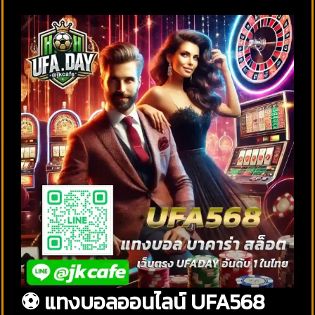
⚽ แทงบอลออนไลน์ UFA568