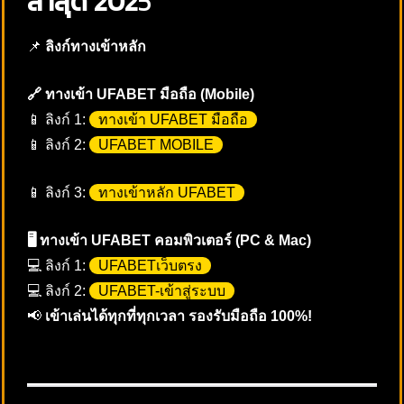
ล่าสุด 202
5
📌
ลิงก์ทางเข้าหลัก
🔗 ทางเข้า UFABET มือถือ (Mobile)
📱 ลิงก์ 1:
ทางเข้า UFABET มือถือ
📱 ลิงก์ 2:
UFABET MOBILE
📱 ลิงก์ 3:
ทางเข้าหลัก UFABET
🖥️ ทางเข้า UFABET คอมพิวเตอร์ (PC & Mac)
💻 ลิงก์ 1:
UFABETเว็บตรง
💻 ลิงก์ 2:
UFABET-เข้าสู่ระบบ
📢
เข้าเล่นได้ทุกที่ทุกเวลา รองรับมือถือ 100%!