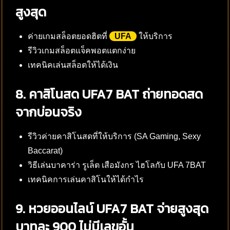
สูงสุด
ค่ายเกมสล็อตยอดฮิตที่
UFA
ให้บริการ
รีวิวเกมสล็อตแจ็คพอตแตกง่าย
เทคนิคเล่นสล็อตให้ได้เงิน
8. คาสิโนสด UFA7
BAT ถ่ายทอดสด
จากบ่อนจริง
รีวิวค่ายคาสิโนสดที่ให้บริการ (SA Gaming, Sexy
Baccarat)
วิธีเล่นบาคาร่า รูเล็ต เสือมังกร ไฮโลกับ UFA 7BAT
เทคนิคการเล่นคาสิโนให้ได้กำไร
9. หวยออนไลน์ UFA7
BAT จ่ายสูงสุด
บาทละ 900 ไม่มีเลขอั้น