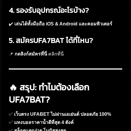
4. รองรับอุปกรณ์อะไรบ้าง?
✔️
เล่นได้ทั้งมือถือ iOS & Android และคอมพิวเตอร์
5. สมัครUFA7BAT ได้ที่ไหน?
📌
กดลิงก์สมัครที่นี่
คลิกที่นี่
🔥 สรุป: ทำไมต้องเลือก
UFA7BAT?
✅
เว็บตรง UFABET ไม่ผ่านเอเย่นต์ ปลอดภัย 100%
✅
แทงบอลราคาน้ำดีที่สุด 4 ตังค์
✅
สล็อตแตกง่าย โบนัสสูงสุด