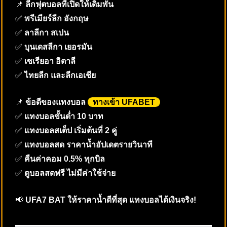
📌
ลีกฟุตบอลที่เปิดให้เดิมพัน
✅
พรีเมียร์ลีก อังกฤษ
✅
ลาลีกา สเปน
✅
บุนเดสลีกา เยอรมัน
✅
เซเรียอา อิตาลี
✅
ไทยลีก และลีกเอเชีย
📌
ข้อดีของแทงบอล
ทางเข้า UFABET
✅
แทงบอลขั้นต่ำ 10 บาท
✅
แทงบอลสเต็ป เริ่มต้นที่ 2 คู่
✅
แทงบอลสด ราคาน้ำอัปเดตรายวินาที
✅
คืนค่าคอม 0.5% ทุกบิล
✅
ดูบอลสดฟรี ไม่มีค่าใช้จ่าย
📢
UFA7 BAT ให้ราคาน้ำดีที่สุด แทงบอลได้เงินจริง!