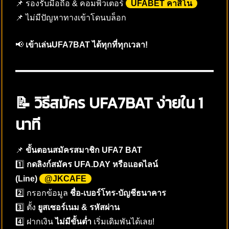
📌 รองรับมือถือ & คอมพิวเตอร์
UFABET คาสิโน
📌 ไม่มีปัญหาทางเข้าโดนบล็อก
📢
เข้าเล่นUFA7BAT ได้ทุกที่ทุกเวลา!
📝 วิธีสมัคร UFA7BAT ง่ายใน 1
นาที
📌
ขั้นตอนสมัครสมาชิก UFA7 BAT
1️⃣
กดลิงก์สมัคร
UFA.DAY หรือแอดไลน์
(Line)
@JKCAFE
2️⃣ กรอกข้อมูล
ชื่อ-เบอร์โทร-บัญชีธนาคาร
3️⃣ ตั้ง
ยูสเซอร์เนม & รหัสผ่าน
4️⃣ ฝากเงิน
ไม่มีขั้นต่ำ
เริ่มเดิมพันได้เลย!