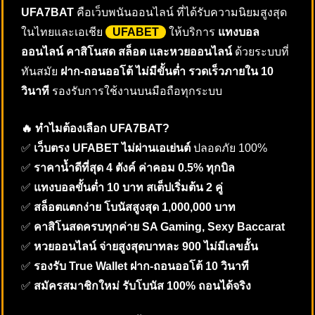
UFA7BAT
คือเว็บพนันออนไลน์ ที่ได้รับความนิยมสูงสุด
ในไทยและเอเชีย
UFABET
ให้บริการ
แทงบอล
ออนไลน์ คาสิโนสด สล็อต และหวยออนไลน์
ด้วยระบบที่
ทันสมัย
ฝาก-ถอนออโต้ ไม่มีขั้นต่ำ รวดเร็วภายใน 10
วินาที
รองรับการใช้งานบนมือถือทุกระบบ
🔥 ทำไมต้องเลือก UFA7BAT?
✅
เว็บตรง UFABET ไม่ผ่านเอเย่นต์
ปลอดภัย 100%
✅
ราคาน้ำดีที่สุด 4 ตังค์ ค่าคอม 0.5% ทุกบิล
✅
แทงบอลขั้นต่ำ 10 บาท สเต็ปเริ่มต้น 2 คู่
✅
สล็อตแตกง่าย โบนัสสูงสุด 1,000,000 บาท
✅
คาสิโนสดครบทุกค่าย SA Gaming, Sexy Baccarat
✅
หวยออนไลน์ จ่ายสูงสุดบาทละ 900 ไม่มีเลขอั้น
✅
รองรับ True Wallet ฝาก-ถอนออโต้ 10 วินาที
✅
สมัครสมาชิกใหม่ รับโบนัส 100% ถอนได้จริง