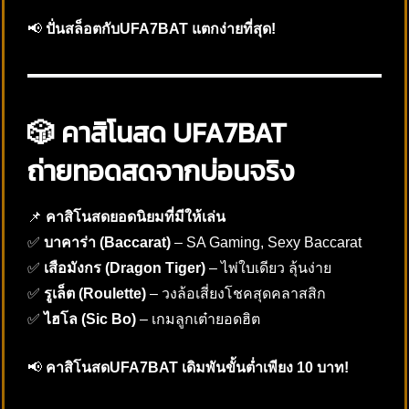
📢
ปั่นสล็อตกับUFA7BAT แตกง่ายที่สุด!
🎲 คาสิโนสด UFA7BAT
ถ่ายทอดสดจากบ่อนจริง
📌
คาสิโนสดยอดนิยมที่มีให้เล่น
✅
บาคาร่า (Baccarat)
– SA Gaming, Sexy Baccarat
✅
เสือมังกร (Dragon Tiger)
– ไพ่ใบเดียว ลุ้นง่าย
✅
รูเล็ต (Roulette)
– วงล้อเสี่ยงโชคสุดคลาสสิก
✅
ไฮโล (Sic Bo)
– เกมลูกเต๋ายอดฮิต
📢
คาสิโนสดUFA7BAT เดิมพันขั้นต่ำเพียง 10 บาท!