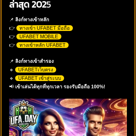
ล่าสุด 202
5
📌
ลิงก์ทางเข้าหลัก
👉
ทางเข้า UFABET มือถือ
👉
UFABET MOBILE
👉
ทางเข้าหลัก UFABET
📌
ลิงก์ทางเข้าสำรอง
🔹
UFABETเว็บตรง
🔹
UFABET เข้าสู่ระบบ
📢
เข้าเล่นได้ทุกที่ทุกเวลา รองรับมือถือ 100%!