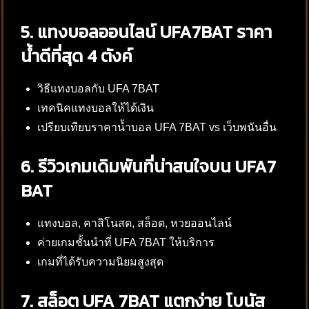
5. แทงบอลออนไลน์ UFA7BAT ราคา
น้ำดีที่สุด 4 ตังค์
วิธีแทงบอลกับ UFA 7BAT
เทคนิคแทงบอลให้ได้เงิน
เปรียบเทียบราคาน้ำบอล UFA 7BAT vs เว็บพนันอื่น
6. รีวิวเกมเดิมพันที่น่าสนใจบน UFA7
BAT
แทงบอล, คาสิโนสด, สล็อต, หวยออนไลน์
ค่ายเกมชั้นนำที่ UFA 7BAT ให้บริการ
เกมที่ได้รับความนิยมสูงสุด
7. สล็อต UFA 7BAT แตกง่าย โบนัส