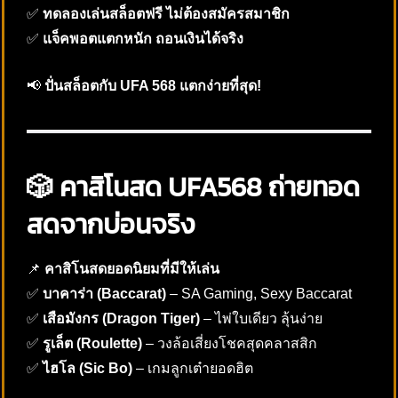
✅
ทดลองเล่นสล็อตฟรี ไม่ต้องสมัครสมาชิก
✅
แจ็คพอตแตกหนัก ถอนเงินได้จริง
📢
ปั่นสล็อตกับ UFA 568 แตกง่ายที่สุด!
🎲 คาสิโนสด UFA568 ถ่ายทอด
สดจากบ่อนจริง
📌
คาสิโนสดยอดนิยมที่มีให้เล่น
✅
บาคาร่า (Baccarat)
– SA Gaming, Sexy Baccarat
✅
เสือมังกร (Dragon Tiger)
– ไพ่ใบเดียว ลุ้นง่าย
✅
รูเล็ต (Roulette)
– วงล้อเสี่ยงโชคสุดคลาสสิก
✅
ไฮโล (Sic Bo)
– เกมลูกเต๋ายอดฮิต