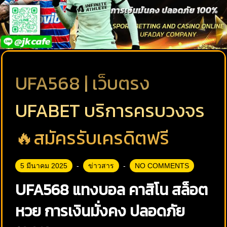
UFA568 | เว็บตรง
UFABET บริการครบวงจร
🔥สมัครรับเครดิตฟรี
5 มีนาคม 2025
ข่าวสาร
NO COMMENTS
UFA568 แทงบอล คาสิโน สล็อต
หวย การเงินมั่งคง ปลอดภัย