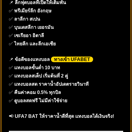
📌
ลีกฟุตบอลที่เปิดให้เดิมพัน
✅
พรีเมียร์ลีก อังกฤษ
✅
ลาลีกา สเปน
✅
บุนเดสลีกา เยอรมัน
✅
เซเรียอา อิตาลี
✅
ไทยลีก และลีกเอเชีย
📌
ข้อดีของแทงบอล
ทางเข้า UFABET
✅
แทงบอลขั้นต่ำ 10 บาท
✅
แทงบอลสเต็ป เริ่มต้นที่ 2 คู่
✅
แทงบอลสด ราคาน้ำอัปเดตรายวินาที
✅
คืนค่าคอม 0.5% ทุกบิล
✅
ดูบอลสดฟรี ไม่มีค่าใช้จ่าย
📢
UFA7 BAT ให้ราคาน้ำดีที่สุด แทงบอลได้เงินจริง!