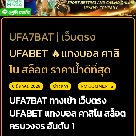
UFA7BAT | เว็บตรง
UFABET 🔥แทงบอล คาสิ
โน สล็อต ราคาน้ำดีที่สุด
6 มีนาคม 2025
ข่าวสาร
NO COMMENTS
UFA7BAT ทางเข้า เว็บตรง
UFABET แทงบอล คาสิโน สล็อต
ครบวงจร อันดับ 1