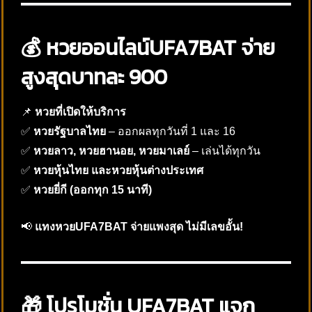
💰 หวยออนไลน์UFA7BAT จ่าย
สูงสุดบาทละ 900
📌
หวยที่เปิดให้บริการ
✅
หวยรัฐบาลไทย
– ออกผลทุกวันที่ 1 และ 16
✅
หวยลาว, หวยฮานอย, หวยมาเลย์
– เล่นได้ทุกวัน
✅
หวยหุ้นไทย และหวยหุ้นต่างประเทศ
✅
หวยยี่กี (ออกทุก 15 นาที)
📢
แทงหวยUFA7BAT จ่ายแพงสุด ไม่มีเลขอั้น!
🎁 โปรโมชั่น UFA7BAT แจก