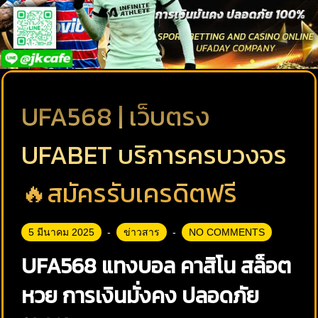
UFA568 | เว็บตรง
UFABET บริการครบวงจร
🔥สมัครรับเครดิตฟรี
5 มีนาคม 2025
ข่าวสาร
NO COMMENTS
UFA568 แทงบอล คาสิโน สล็อต
หวย การเงินมั่งคง ปลอดภัย