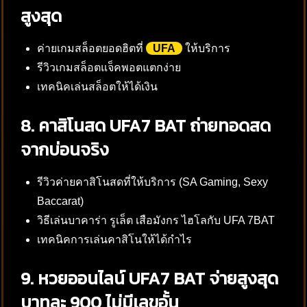
สูงสุด
ค่ายเกมสล็อตยอดฮิตที่
UFA
ให้บริการ
รีวิวเกมสล็อตแจ็คพอตแตกง่าย
เทคนิคเล่นสล็อตให้ได้เงิน
8. คาสิโนสด UFA7
BAT ถ่ายทอดสด
จากบ่อนจริง
รีวิวค่ายคาสิโนสดที่ให้บริการ (SA Gaming, Sexy
Baccarat)
วิธีเล่นบาคาร่า รูเล็ต เสือมังกร ไฮโลกับ UFA 7BAT
เทคนิคการเล่นคาสิโนให้ได้กำไร
9. หวยออนไลน์ UFA7
BAT จ่ายสูงสุด
บาทละ 900 ไม่มีเลขอั้น