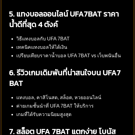
5. แทงบอลออนไลน์ UFA7BAT ราคา
น้ำดีที่สุด 4 ตังค์
วิธีแทงบอลกับ UFA 7BAT
เทคนิคแทงบอลให้ได้เงิน
เปรียบเทียบราคาน้ำบอล UFA 7BAT vs เว็บพนันอื่น
6. รีวิวเกมเดิมพันที่น่าสนใจบน UFA7
BAT
แทงบอล, คาสิโนสด, สล็อต, หวยออนไลน์
ค่ายเกมชั้นนำที่ UFA 7BAT ให้บริการ
เกมที่ได้รับความนิยมสูงสุด
7. สล็อต UFA 7BAT แตกง่าย โบนัส