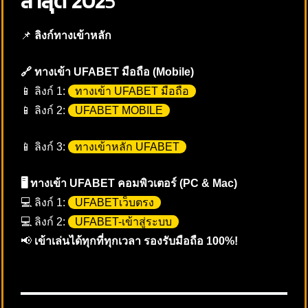
ล่าสุด 202
5
📌
ลิงก์ทางเข้าหลัก
🔗 ทางเข้า UFABET มือถือ (Mobile)
📱 ลิงก์ 1:
ทางเข้า UFABET มือถือ
📱 ลิงก์ 2:
UFABET MOBILE
📱 ลิงก์ 3:
ทางเข้าหลัก UFABET
🖥️ ทางเข้า UFABET คอมพิวเตอร์ (PC & Mac)
💻 ลิงก์ 1:
UFABETเว็บตรง
💻 ลิงก์ 2:
UFABET-เข้าสู่ระบบ
📢
เข้าเล่นได้ทุกที่ทุกเวลา รองรับมือถือ 100%!