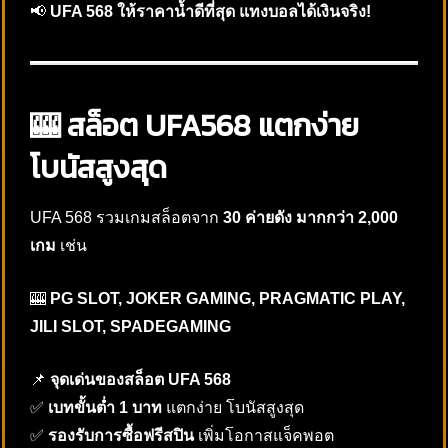
📢
UFA 568 ให้ราคาน้ำดีที่สุด แทงบอลได้เงินจริง!
🎰 สล็อต UFA568 แตกง่าย
โบนัสสูงสุด
UFA 568 รวมเกมสล็อตจาก
30 ค่ายดัง มากกว่า 2,000
เกม
เช่น
🎰
PG SLOT, JOKER GAMING, PRAGMATIC PLAY,
JILI SLOT, SPADEGAMING
📌
จุดเด่นของสล็อต UFA 568
✅
เบทขั้นต่ำ 1 บาท
แตกง่าย โบนัสสูงสุด
✅
รองรับการซื้อฟรีสปิน
เพิ่มโอกาสแจ็คพอต