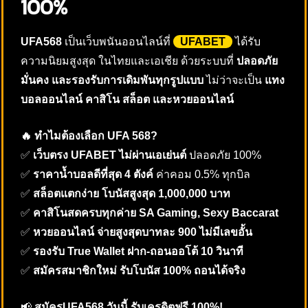
100%
UFA568
เป็นเว็บพนันออนไลน์ที่
UFABET
ได้รับ
ความนิยมสูงสุด ในไทยและเอเชีย ด้วยระบบที่
ปลอดภัย
มั่นคง และรองรับการเดิมพันทุกรูปแบบ
ไม่ว่าจะเป็น
แทง
บอลออนไลน์ คาสิโน สล็อต และหวยออนไลน์
🔥 ทำไมต้องเลือก UFA 568?
✅
เว็บตรง UFABET ไม่ผ่านเอเย่นต์
ปลอดภัย 100%
✅
ราคาน้ำบอลดีที่สุด 4 ตังค์
ค่าคอม 0.5% ทุกบิล
✅
สล็อตแตกง่าย โบนัสสูงสุด 1,000,000 บาท
✅
คาสิโนสดครบทุกค่าย SA Gaming, Sexy Baccarat
✅
หวยออนไลน์ จ่ายสูงสุดบาทละ 900 ไม่มีเลขอั้น
✅
รองรับ True Wallet ฝาก-ถอนออโต้ 10 วินาที
✅
สมัครสมาชิกใหม่ รับโบนัส 100% ถอนได้จริง
📢
สมัครUFA568 วันนี้ รับเครดิตฟรี 100%!