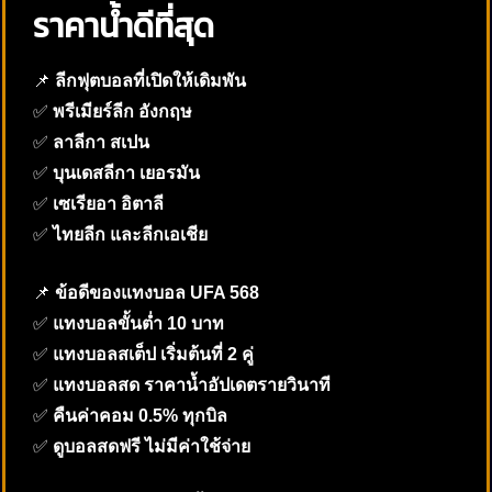
ราคาน้ำดีที่สุด
📌
ลีกฟุตบอลที่เปิดให้เดิมพัน
✅
พรีเมียร์ลีก อังกฤษ
✅
ลาลีกา สเปน
✅
บุนเดสลีกา เยอรมัน
✅
เซเรียอา อิตาลี
✅
ไทยลีก และลีกเอเชีย
📌
ข้อดีของแทงบอล UFA 568
✅
แทงบอลขั้นต่ำ 10 บาท
✅
แทงบอลสเต็ป เริ่มต้นที่ 2 คู่
✅
แทงบอลสด ราคาน้ำอัปเดตรายวินาที
✅
คืนค่าคอม 0.5% ทุกบิล
✅
ดูบอลสดฟรี ไม่มีค่าใช้จ่าย