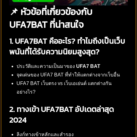
📌 หัวข้อที่เกี่ยวข้องกับ
UFA7BAT ที่น่าสนใจ
1. UFA7BAT คืออะไร? ทำไมถึงเป็นเว็บ
พนันที่ได้รับความนิยมสูงสุด?
ประวัติและความเป็นมาของ
UFA7 BAT
จุดเด่นของ UFA7 BAT ที่ทำให้แตกต่างจากเว็บอื่น
UFA7 BAT เว็บตรง vs เว็บเอเย่นต์ แตกต่างกัน
อย่างไร?
2. ทางเข้า UFA7BAT อัปเดตล่าสุด
2024
ลิงก์ทางเข้าหลักและสำรอง