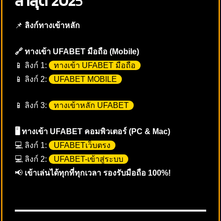
ล่าสุด 202
5
📌
ลิงก์ทางเข้าหลัก
🔗 ทางเข้า UFABET มือถือ (Mobile)
📱 ลิงก์ 1:
ทางเข้า UFABET มือถือ
📱 ลิงก์ 2:
UFABET MOBILE
📱 ลิงก์ 3:
ทางเข้าหลัก UFABET
🖥️ ทางเข้า UFABET คอมพิวเตอร์ (PC & Mac)
💻 ลิงก์ 1:
UFABETเว็บตรง
💻 ลิงก์ 2:
UFABET-เข้าสู่ระบบ
📢
เข้าเล่นได้ทุกที่ทุกเวลา รองรับมือถือ 100%!