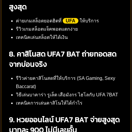
สูงสุด
ค่ายเกมสล็อตยอดฮิตที่
UFA
ให้บริการ
รีวิวเกมสล็อตแจ็คพอตแตกง่าย
เทคนิคเล่นสล็อตให้ได้เงิน
8. คาสิโนสด UFA7
BAT ถ่ายทอดสด
จากบ่อนจริง
รีวิวค่ายคาสิโนสดที่ให้บริการ (SA Gaming, Sexy
Baccarat)
วิธีเล่นบาคาร่า รูเล็ต เสือมังกร ไฮโลกับ UFA 7BAT
เทคนิคการเล่นคาสิโนให้ได้กำไร
9. หวยออนไลน์ UFA7
BAT จ่ายสูงสุด
บาทละ 900 ไม่มีเลขอั้น