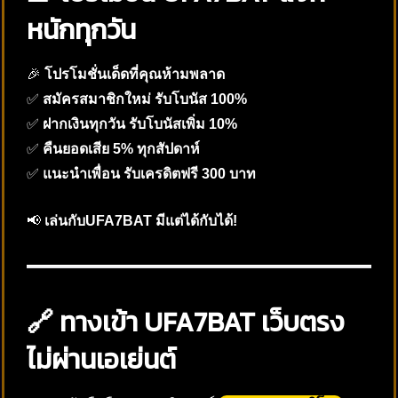
หนักทุกวัน
🎉
โปรโมชั่นเด็ดที่คุณห้ามพลาด
✅
สมัครสมาชิกใหม่ รับโบนัส 100%
✅
ฝากเงินทุกวัน รับโบนัสเพิ่ม 10%
✅
คืนยอดเสีย 5% ทุกสัปดาห์
✅
แนะนำเพื่อน รับเครดิตฟรี 300 บาท
📢
เล่นกับUFA7BAT มีแต่ได้กับได้!
🔗 ทางเข้า UFA7BAT เว็บตรง
ไม่ผ่านเอเย่นต์