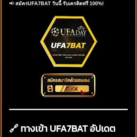
📢
สมัครUFA7BAT วันนี้ รับเครดิตฟรี 100%!
🔗 ทางเข้า UFA7BAT อัปเดต