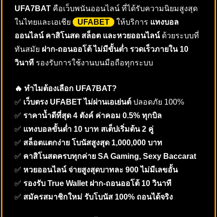
UFA7BAT
คือเว็บพนันออนไลน์ ที่ได้รับความนิยมสูงสุด
ในไทยและเอเชีย
UFABET
ให้บริการ
แทงบอล
ออนไลน์ คาสิโนสด สล็อต และหวยออนไลน์
ด้วยระบบที่
ทันสมัย
ฝาก-ถอนออโต้ ไม่มีขั้นต่ำ รวดเร็วภายใน 10
วินาที
รองรับการใช้งานบนมือถือทุกระบบ
🔥 ทำไมต้องเลือก UFA7BAT?
✅
เว็บตรง UFABET ไม่ผ่านเอเย่นต์
ปลอดภัย 100%
✅
ราคาน้ำดีที่สุด 4 ตังค์ ค่าคอม 0.5% ทุกบิล
✅
แทงบอลขั้นต่ำ 10 บาท สเต็ปเริ่มต้น 2 คู่
✅
สล็อตแตกง่าย โบนัสสูงสุด 1,000,000 บาท
✅
คาสิโนสดครบทุกค่าย SA Gaming, Sexy Baccarat
✅
หวยออนไลน์ จ่ายสูงสุดบาทละ 900 ไม่มีเลขอั้น
✅
รองรับ True Wallet ฝาก-ถอนออโต้ 10 วินาที
✅
สมัครสมาชิกใหม่ รับโบนัส 100% ถอนได้จริง