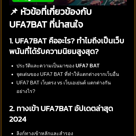
📌 หัวข้อที่เกี่ยวข้องกับ
UFA7BAT ที่น่าสนใจ
1. UFA7BAT คืออะไร? ทำไมถึงเป็นเว็บ
พนันที่ได้รับความนิยมสูงสุด?
ประวัติและความเป็นมาของ
UFA7 BAT
จุดเด่นของ UFA7 BAT ที่ทำให้แตกต่างจากเว็บอื่น
UFA7 BAT เว็บตรง vs เว็บเอเย่นต์ แตกต่างกัน
อย่างไร?
2. ทางเข้า UFA7BAT อัปเดตล่าสุด
2024
ลิงก์ทางเข้าหลักและสำรอง