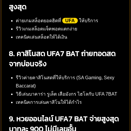
สูงสุด
ค่ายเกมสล็อตยอดฮิตที่
UFA
ให้บริการ
รีวิวเกมสล็อตแจ็คพอตแตกง่าย
เทคนิคเล่นสล็อตให้ได้เงิน
8. คาสิโนสด UFA7
BAT ถ่ายทอดสด
จากบ่อนจริง
รีวิวค่ายคาสิโนสดที่ให้บริการ (SA Gaming, Sexy
Baccarat)
วิธีเล่นบาคาร่า รูเล็ต เสือมังกร ไฮโลกับ UFA 7BAT
เทคนิคการเล่นคาสิโนให้ได้กำไร
9. หวยออนไลน์ UFA7
BAT จ่ายสูงสุด
บาทละ 900 ไม่มีเลขอั้น