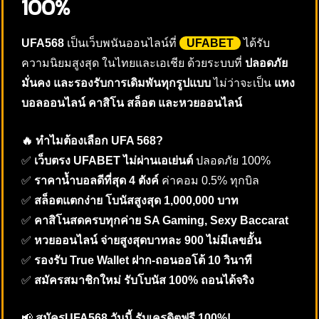
100%
UFA568
เป็นเว็บพนันออนไลน์ที่
UFABET
ได้รับ
ความนิยมสูงสุด ในไทยและเอเชีย ด้วยระบบที่
ปลอดภัย
มั่นคง และรองรับการเดิมพันทุกรูปแบบ
ไม่ว่าจะเป็น
แทง
บอลออนไลน์ คาสิโน สล็อต และหวยออนไลน์
🔥 ทำไมต้องเลือก UFA 568?
✅
เว็บตรง UFABET ไม่ผ่านเอเย่นต์
ปลอดภัย 100%
✅
ราคาน้ำบอลดีที่สุด 4 ตังค์
ค่าคอม 0.5% ทุกบิล
✅
สล็อตแตกง่าย โบนัสสูงสุด 1,000,000 บาท
✅
คาสิโนสดครบทุกค่าย SA Gaming, Sexy Baccarat
✅
หวยออนไลน์ จ่ายสูงสุดบาทละ 900 ไม่มีเลขอั้น
✅
รองรับ True Wallet ฝาก-ถอนออโต้ 10 วินาที
✅
สมัครสมาชิกใหม่ รับโบนัส 100% ถอนได้จริง
📢
สมัครUFA568 วันนี้ รับเครดิตฟรี 100%!