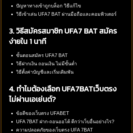
ปัญหาทางเข้าถูกบล็อก วิธีแก้ไข
วิธีเข้าเล่น UFA7 BAT ผ่านมือถือและคอมพิวเตอร์
3. วิธีสมัครสมาชิก UFA7 BAT สมัคร
ง่ายใน 1 นาที
ขั้นตอนสมัคร UFA7 BAT
วิธีฝากเงิน ถอนเงิน ไม่มีขั้นต่ำ
วิธีตั้งค่าบัญชีและเริ่มเดิมพัน
4. ทำไมต้องเลือก UFA7BATเว็บตรง
ไม่ผ่านเอเย่นต์?
ข้อดีของเว็บตรง UFABET
UFA 7BAT ฝาก-ถอนออโต้ ดีกว่าเว็บอื่นอย่างไร?
ความปลอดภัยของเว็บตรง UFA 7BAT