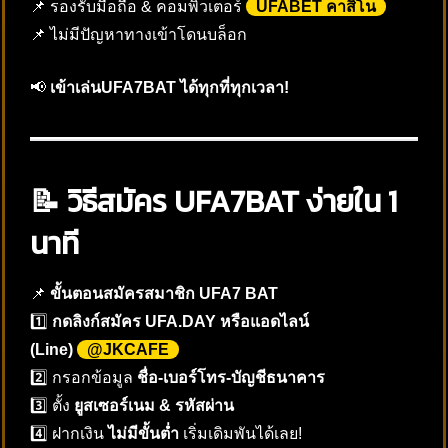
📌 รองรับมือถือ & คอมพิวเตอร์
UFABET คาสิโน
📌 ไม่มีปัญหาทางเข้าโดนบล็อก
📢
เข้าเล่นUFA7BAT ได้ทุกที่ทุกเวลา!
📝 วิธีสมัคร UFA7BAT ง่ายใน 1
นาที
📌
ขั้นตอนสมัครสมาชิก UFA7 BAT
1️⃣
กดลิงก์สมัคร
UFA.DAY หรือแอดไลน์
(Line)
@JKCAFE
2️⃣ กรอกข้อมูล
ชื่อ-เบอร์โทร-บัญชีธนาคาร
3️⃣ ตั้ง
ยูสเซอร์เนม & รหัสผ่าน
4️⃣ ฝากเงิน
ไม่มีขั้นต่ำ
เริ่มเดิมพันได้เลย!