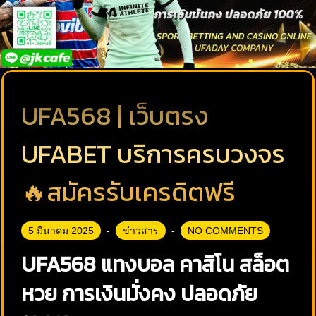
UFA568 | เว็บตรง
UFABET บริการครบวงจร
🔥สมัครรับเครดิตฟรี
5 มีนาคม 2025
ข่าวสาร
NO COMMENTS
UFA568 แทงบอล คาสิโน สล็อต
หวย การเงินมั่งคง ปลอดภัย