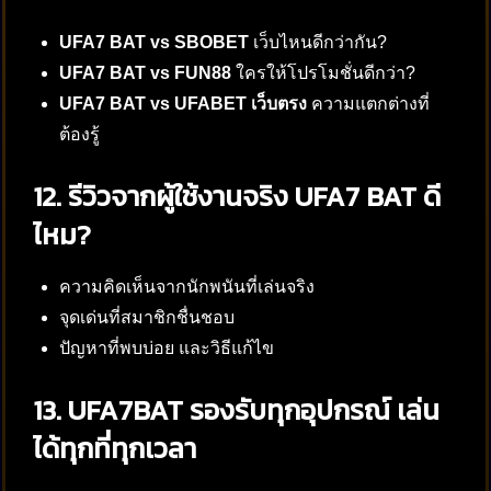
UFA7 BAT vs SBOBET
เว็บไหนดีกว่ากัน?
UFA7 BAT vs FUN88
ใครให้โปรโมชั่นดีกว่า?
UFA7 BAT vs UFABET เว็บตรง
ความแตกต่างที่
ต้องรู้
12. รีวิวจากผู้ใช้งานจริง UFA7 BAT ดี
ไหม?
ความคิดเห็นจากนักพนันที่เล่นจริง
จุดเด่นที่สมาชิกชื่นชอบ
ปัญหาที่พบบ่อย และวิธีแก้ไข
13. UFA7BAT รองรับทุกอุปกรณ์ เล่น
ได้ทุกที่ทุกเวลา