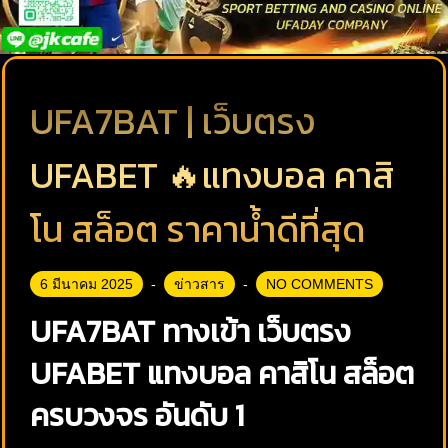
UFA7BAT | เว็บตรง
UFABET 🔥แทงบอล คาสิ
โน สล็อต ราคาน้ำดีที่สุด
6 มีนาคม 2025
ข่าวสาร
NO COMMENTS
UFA7BAT ทางเข้า เว็บตรง
UFABET แทงบอล คาสิโน สล็อต
ครบวงจร อันดับ 1