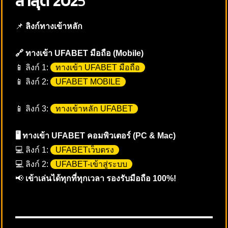
ล่าสุด 202
5
📌
ลิงก์ทางเข้าหลัก
🔗 ทางเข้า UFABET มือถือ (Mobile)
📱 ลิงก์ 1:
ทางเข้า UFABET มือถือ
📱 ลิงก์ 2:
UFABET MOBILE
📱 ลิงก์ 3:
ทางเข้าหลัก UFABET
🖥️ ทางเข้า UFABET คอมพิวเตอร์ (PC & Mac)
💻 ลิงก์ 1:
UFABETเว็บตรง
💻 ลิงก์ 2:
UFABET-เข้าสู่ระบบ
📢
เข้าเล่นได้ทุกที่ทุกเวลา รองรับมือถือ 100%!