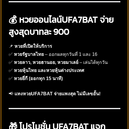
💰 หวยออนไลน์UFA7BAT จ่าย
สูงสุดบาทละ 900
📌
หวยที่เปิดให้บริการ
✅
หวยรัฐบาลไทย
– ออกผลทุกวันที่ 1 และ 16
✅
หวยลาว, หวยฮานอย, หวยมาเลย์
– เล่นได้ทุกวัน
✅
หวยหุ้นไทย และหวยหุ้นต่างประเทศ
✅
หวยยี่กี (ออกทุก 15 นาที)
📢
แทงหวยUFA7BAT จ่ายแพงสุด ไม่มีเลขอั้น!
🎁 โปรโมชั่น UFA7BAT แจก