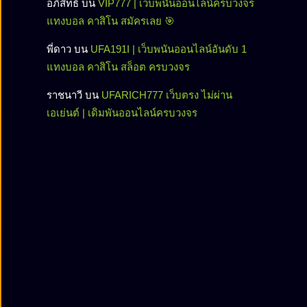
อภิสิทธิ
บน
VIP777 | เว็บพนันออนไลน์ครบวงจร
แทงบอล คาสิโน สมัครเลย 🎯
พี่ดาว
บน
UFA191I | เว็บพนันออนไลน์อันดับ 1
แทงบอล คาสิโน สล็อต ครบวงจร
ราชนาวี
บน
UFARICH777 เว็บตรง ไม่ผ่าน
เอเย่นต์ | เดิมพันออนไลน์ครบวงจร