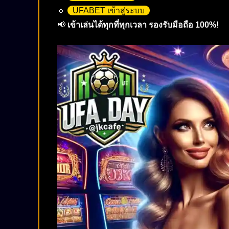
🔹
UFABET เข้าสู่ระบบ
📢
เข้าเล่นได้ทุกที่ทุกเวลา รองรับมือถือ 100%!