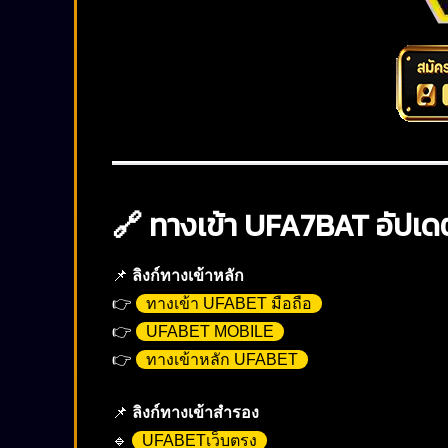
🔗 ทางเข้า UFA7BAT อัปเดต
📌
ลิงก์ทางเข้าหลัก
👉
ทางเข้า UFABET มือถือ
👉
UFABET MOBILE
👉
ทางเข้าหลัก UFABET
📌
ลิงก์ทางเข้าสำรอง
🔹
UFABETเว็บตรง