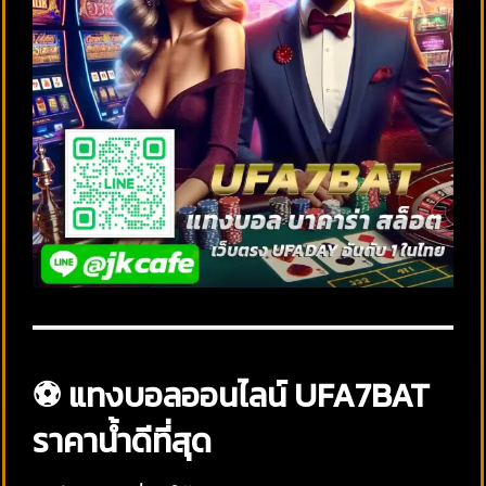
⚽ แทงบอลออนไลน์ UFA7BAT
ราคาน้ำดีที่สุด