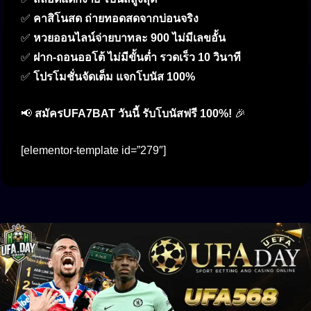
✅
คาสิโนสด ถ่ายทอดสดจากบ่อนจริง
✅
หวยออนไลน์จ่ายบาทละ 900 ไม่มีเลขอั้น
✅
ฝาก-ถอนออโต้ ไม่มีขั้นต่ำ รวดเร็ว 10 วินาที
✅
โปรโมชั่นจัดเต็ม แจกโบนัส 100%
📢
สมัครUFA7BAT วันนี้ รับโบนัสฟรี 100%!
🎉
[elementor-template id=”279″]