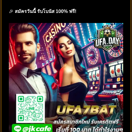
🎉
สมัครวันนี้ รับโบนัส 100% ฟรี!