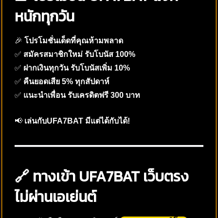
หนักทุกวัน
🎉
โปรโมชั่นเด็ดที่คุณห้ามพลาด
✅
สมัครสมาชิกใหม่ รับโบนัส 100%
✅
ฝากเงินทุกวัน รับโบนัสเพิ่ม 10%
✅
คืนยอดเสีย 5% ทุกสัปดาห์
✅
แนะนำเพื่อน รับเครดิตฟรี 300 บาท
📢
เล่นกับUFA7BAT มีแต่ได้กับได้!
🔗 ทางเข้า UFA7BAT เว็บตรง
ไม่ผ่านเอเย่นต์