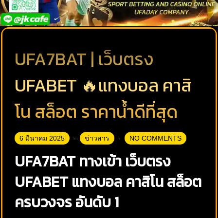
UFA7BAT | เว็บตรง
UFABET 🔥แทงบอล คาสิ
โน สล็อต ราคาน้ำดีที่สุด
6 มีนาคม 2025
ข่าวสาร
NO COMMENTS
UFA7BAT ทางเข้า เว็บตรง
UFABET แทงบอล คาสิโน สล็อต
ครบวงจร อันดับ 1