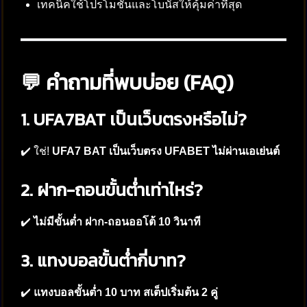
เทคนิคใช้โปรโมชั่นและโบนัสให้คุ้มค่าที่สุด
💬 คำถามที่พบบ่อย (FAQ)
1. UFA7BAT เป็นเว็บตรงหรือไม่?
✔️ ใช่!
UFA7 BAT เป็นเว็บตรง UFABET ไม่ผ่านเอเย่นต์
2. ฝาก-ถอนขั้นต่ำเท่าไหร่?
✔️
ไม่มีขั้นต่ำ ฝาก-ถอนออโต้ 10 วินาที
3. แทงบอลขั้นต่ำกี่บาท?
✔️
แทงบอลขั้นต่ำ 10 บาท สเต็ปเริ่มต้น 2 คู่