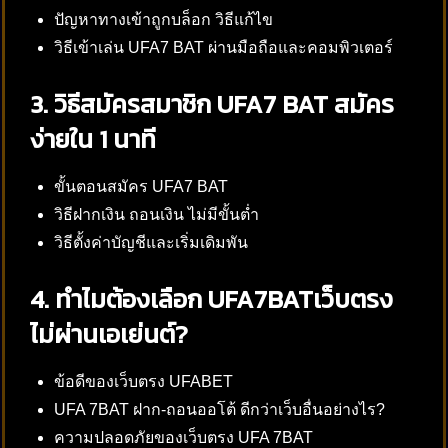
ปัญหาทางเข้าถูกบล็อก วิธีแก้ไข
วิธีเข้าเล่น UFA7 BAT ผ่านมือถือและคอมพิวเตอร์
3. วิธีสมัครสมาชิก UFA7 BAT สมัคร
ง่ายใน 1 นาที
ขั้นตอนสมัคร UFA7 BAT
วิธีฝากเงิน ถอนเงิน ไม่มีขั้นต่ำ
วิธีตั้งค่าบัญชีและเริ่มเดิมพัน
4. ทำไมต้องเลือก UFA7BATเว็บตรง
ไม่ผ่านเอเย่นต์?
ข้อดีของเว็บตรง UFABET
UFA 7BAT ฝาก-ถอนออโต้ ดีกว่าเว็บอื่นอย่างไร?
ความปลอดภัยของเว็บตรง UFA 7BAT