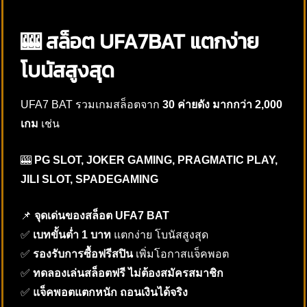
🎰 สล็อต UFA7BAT แตกง่าย
โบนัสสูงสุด
UFA7 BAT รวมเกมสล็อตจาก
30 ค่ายดัง มากกว่า 2,000
เกม
เช่น
🎰
PG SLOT, JOKER GAMING, PRAGMATIC PLAY,
JILI SLOT, SPADEGAMING
📌
จุดเด่นของสล็อต UFA7 BAT
✅
เบทขั้นต่ำ 1 บาท
แตกง่าย โบนัสสูงสุด
✅
รองรับการซื้อฟรีสปิน
เพิ่มโอกาสแจ็คพอต
✅
ทดลองเล่นสล็อตฟรี ไม่ต้องสมัครสมาชิก
✅
แจ็คพอตแตกหนัก ถอนเงินได้จริง