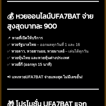
💰 หวยออนไลน์UFA7BAT จ่าย
สูงสุดบาทละ 900
📌
หวยที่เปิดให้บริการ
✅
หวยรัฐบาลไทย
– ออกผลทุกวันที่ 1 และ 16
✅
หวยลาว, หวยฮานอย, หวยมาเลย์
– เล่นได้ทุกวัน
✅
หวยหุ้นไทย และหวยหุ้นต่างประเทศ
✅
หวยยี่กี (ออกทุก 15 นาที)
📢
แทงหวยUFA7BAT จ่ายแพงสุด ไม่มีเลขอั้น!
🎁 โปรโมชั่น UFA7BAT แจก