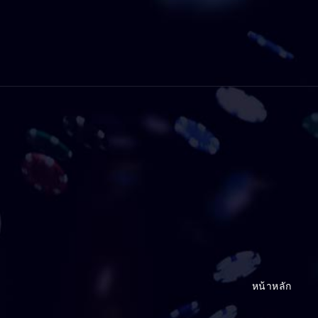
หน้าหลัก