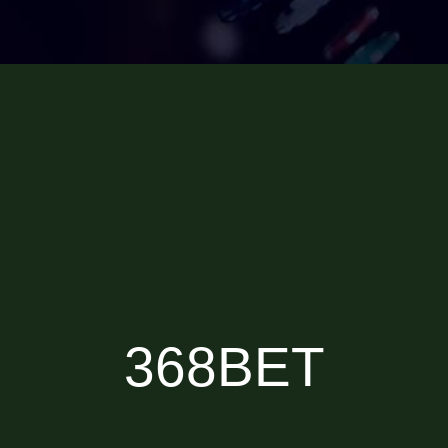
368BET