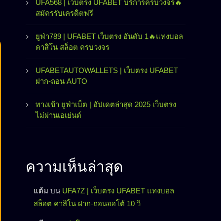
UFA568 | เว็บตรง UFABET บริการครบวงจร🔥
สมัครรับเครดิตฟรี
ยูฟ่า789 | UFABET เว็บตรง อันดับ 1🔥แทงบอล
คาสิโน สล็อต ครบวงจร
UFABETAUTOWALLETS | เว็บตรง UFABET
ฝาก-ถอน AUTO
ทางเข้า ยูฟ่าเบ็ต | อัปเดตล่าสุด 2025 เว็บตรง
ไม่ผ่านเอเย่นต์
ความเห็นล่าสุด
แต้ม
บน
UFA7Z | เว็บตรง UFABET แทงบอล
สล็อต คาสิโน ฝาก-ถอนออโต้ 10 วิ