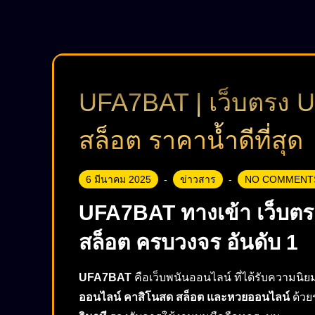
UFA7BAT | เว็บตรง
สล็อต ราคาน้ำดีที่สุด
6 มีนาคม 2025
ข่าวสาร
NO COMMENT
UFA7BAT ทางเข้า เว็บต
สล็อต ครบวงจร อันดับ 1
UFA7BAT
คือเว็บพนันออนไลน์ ที่ได้รับความนิ
ออนไลน์ คาสิโนสด สล็อต และหวยออนไลน์
ด้วย