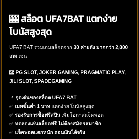
🎰 สล็อต UFA7BAT แตกง่าย
โบนัสสูงสุด
UFA7 BAT รวมเกมสล็อตจาก
30 ค่ายดัง มากกว่า 2,000
เกม
เช่น
🎰
PG SLOT, JOKER GAMING, PRAGMATIC PLAY,
JILI SLOT, SPADEGAMING
📌
จุดเด่นของสล็อต UFA7 BAT
✅
เบทขั้นต่ำ 1 บาท
แตกง่าย โบนัสสูงสุด
✅
รองรับการซื้อฟรีสปิน
เพิ่มโอกาสแจ็คพอต
✅
ทดลองเล่นสล็อตฟรี ไม่ต้องสมัครสมาชิก
✅
แจ็คพอตแตกหนัก ถอนเงินได้จริง