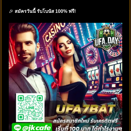
🎉
สมัครวันนี้ รับโบนัส 100% ฟรี!