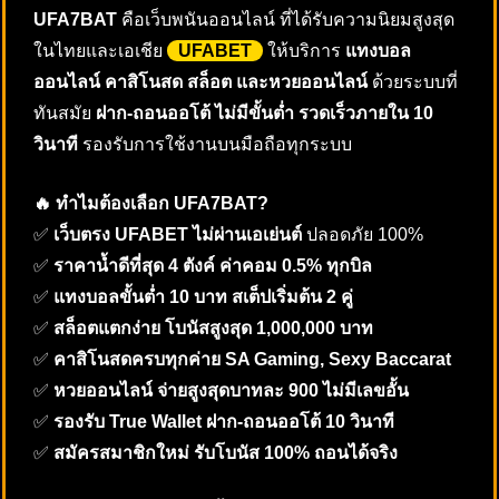
UFA7BAT
คือเว็บพนันออนไลน์ ที่ได้รับความนิยมสูงสุด
ในไทยและเอเชีย
UFABET
ให้บริการ
แทงบอล
ออนไลน์ คาสิโนสด สล็อต และหวยออนไลน์
ด้วยระบบที่
ทันสมัย
ฝาก-ถอนออโต้ ไม่มีขั้นต่ำ รวดเร็วภายใน 10
วินาที
รองรับการใช้งานบนมือถือทุกระบบ
🔥 ทำไมต้องเลือก UFA7BAT?
✅
เว็บตรง UFABET ไม่ผ่านเอเย่นต์
ปลอดภัย 100%
✅
ราคาน้ำดีที่สุด 4 ตังค์ ค่าคอม 0.5% ทุกบิล
✅
แทงบอลขั้นต่ำ 10 บาท สเต็ปเริ่มต้น 2 คู่
✅
สล็อตแตกง่าย โบนัสสูงสุด 1,000,000 บาท
✅
คาสิโนสดครบทุกค่าย SA Gaming, Sexy Baccarat
✅
หวยออนไลน์ จ่ายสูงสุดบาทละ 900 ไม่มีเลขอั้น
✅
รองรับ True Wallet ฝาก-ถอนออโต้ 10 วินาที
✅
สมัครสมาชิกใหม่ รับโบนัส 100% ถอนได้จริง