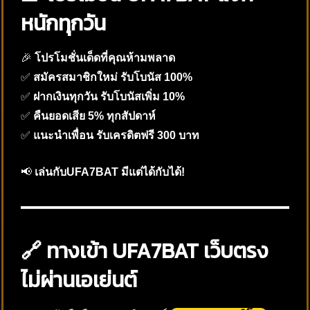
หนักทุกวัน
🎉
โปรโมชั่นเด็ดที่คุณห้ามพลาด
✅
สมัครสมาชิกใหม่ รับโบนัส 100%
✅
ฝากเงินทุกวัน รับโบนัสเพิ่ม 10%
✅
คืนยอดเสีย 5% ทุกสัปดาห์
✅
แนะนำเพื่อน รับเครดิตฟรี 300 บาท
📢
เล่นกับUFA7BAT มีแต่ได้กับได้!
🔗 ทางเข้า UFA7BAT เว็บตรง
ไม่ผ่านเอเย่นต์