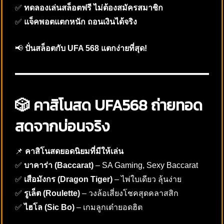
✅
ทดลองเล่นสล็อตฟรี ไม่ต้องสมัครสมาชิก
✅
แจ็คพอตแตกหนัก ถอนเงินได้จริง
📢
ปั่นสล็อตกับ UFA 568 แตกง่ายที่สุด!
🎲 คาสิโนสด UFA568 ถ่ายทอด
สดจากบ่อนจริง
📌
คาสิโนสดยอดนิยมที่มีให้เล่น
✅
บาคาร่า (Baccarat)
– SA Gaming, Sexy Baccarat
✅
เสือมังกร (Dragon Tiger)
– ไพ่ใบเดียว ลุ้นง่าย
✅
รูเล็ต (Roulette)
– วงล้อเสี่ยงโชคสุดคลาสสิก
✅
ไฮโล (Sic Bo)
– เกมลูกเต๋ายอดฮิต