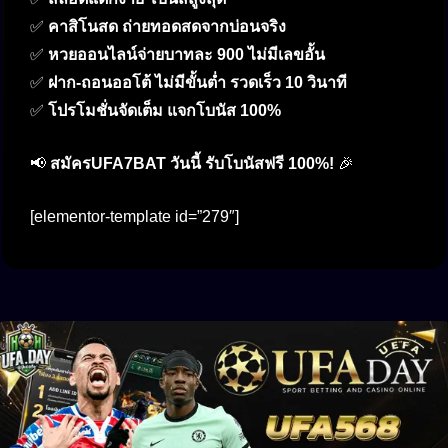
✅
คาสิโนสด ถ่ายทอดสดจากบ่อนจริง
✅
หวยออนไลน์จ่ายบาทละ 900 ไม่มีเลขอั้น
✅
ฝาก-ถอนออโต้ ไม่มีขั้นต่ำ รวดเร็ว 10 วินาที
✅
โปรโมชั่นจัดเต็ม แจกโบนัส 100%
📢
สมัครUFA7BAT วันนี้ รับโบนัสฟรี 100%!
🎉
[elementor-template id=”279″]