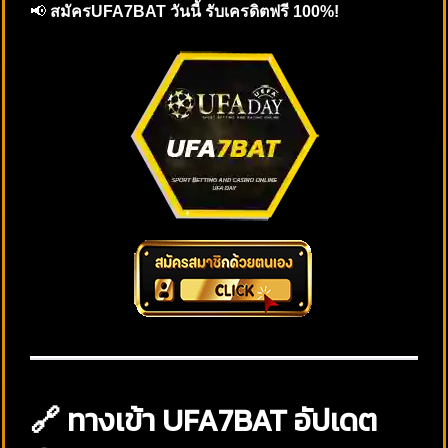
📢
สมัครUFA7BAT วันนี้ รับเครดิตฟรี 100%!
🔗 ทางเข้า UFA7BAT อัปเดต