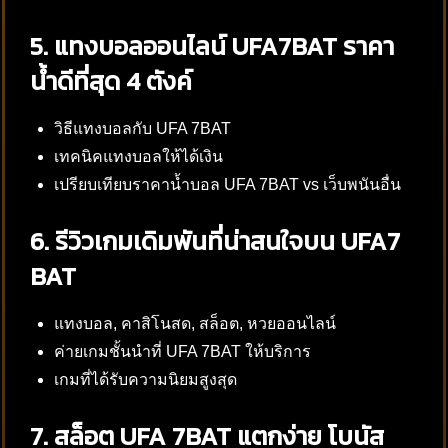
5. แทงบอลออนไลน์ UFA7BAT ราคา
น้ำดีที่สุด 4 ตังค์
วิธีแทงบอลกับ UFA 7BAT
เทคนิคแทงบอลให้ได้เงิน
เปรียบเทียบราคาน้ำบอล UFA 7BAT vs เว็บพนันอื่น
6. รีวิวเกมเดิมพันที่น่าสนใจบน UFA7
BAT
แทงบอล, คาสิโนสด, สล็อต, หวยออนไลน์
ค่ายเกมชั้นนำที่ UFA 7BAT ให้บริการ
เกมที่ได้รับความนิยมสูงสุด
7. สล็อต UFA 7BAT แตกง่าย โบนัส