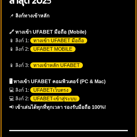
ล่าสุด 202
5
📌
ลิงก์ทางเข้าหลัก
🔗 ทางเข้า UFABET มือถือ (Mobile)
📱 ลิงก์ 1:
ทางเข้า UFABET มือถือ
📱 ลิงก์ 2:
UFABET MOBILE
📱 ลิงก์ 3:
ทางเข้าหลัก UFABET
🖥️ ทางเข้า UFABET คอมพิวเตอร์ (PC & Mac)
💻 ลิงก์ 1:
UFABETเว็บตรง
💻 ลิงก์ 2:
UFABET-เข้าสู่ระบบ
📢
เข้าเล่นได้ทุกที่ทุกเวลา รองรับมือถือ 100%!