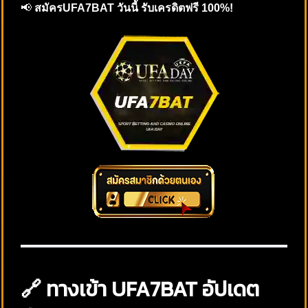
📢
สมัครUFA7BAT วันนี้ รับเครดิตฟรี 100%!
🔗 ทางเข้า UFA7BAT อัปเดต