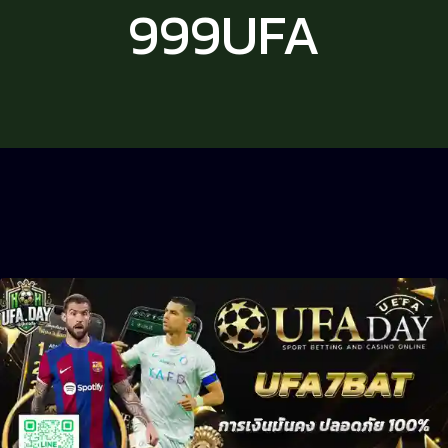
999UFA