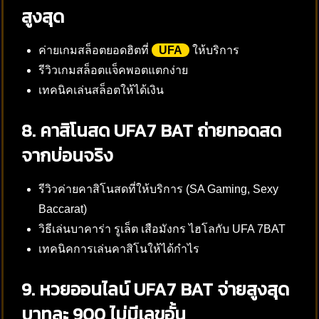
สูงสุด
ค่ายเกมสล็อตยอดฮิตที่
UFA
ให้บริการ
รีวิวเกมสล็อตแจ็คพอตแตกง่าย
เทคนิคเล่นสล็อตให้ได้เงิน
8. คาสิโนสด UFA7
BAT ถ่ายทอดสด
จากบ่อนจริง
รีวิวค่ายคาสิโนสดที่ให้บริการ (SA Gaming, Sexy
Baccarat)
วิธีเล่นบาคาร่า รูเล็ต เสือมังกร ไฮโลกับ UFA 7BAT
เทคนิคการเล่นคาสิโนให้ได้กำไร
9. หวยออนไลน์ UFA7
BAT จ่ายสูงสุด
บาทละ 900 ไม่มีเลขอั้น