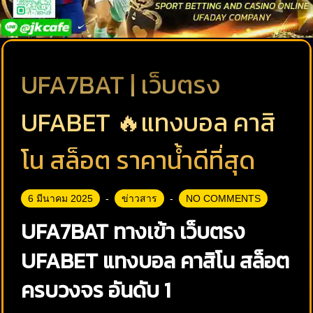
UFA7BAT | เว็บตรง
UFABET 🔥แทงบอล คาสิ
โน สล็อต ราคาน้ำดีที่สุด
6 มีนาคม 2025
ข่าวสาร
NO COMMENTS
UFA7BAT ทางเข้า เว็บตรง
UFABET แทงบอล คาสิโน สล็อต
ครบวงจร อันดับ 1