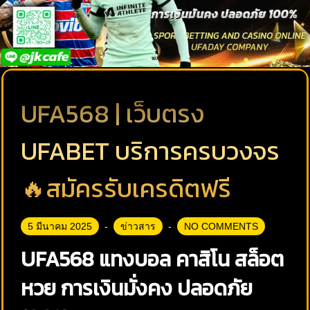
UFA568 | เว็บตรง
UFABET บริการครบวงจร
🔥สมัครรับเครดิตฟรี
5 มีนาคม 2025
ข่าวสาร
NO COMMENTS
UFA568 แทงบอล คาสิโน สล็อต
หวย การเงินมั่งคง ปลอดภัย