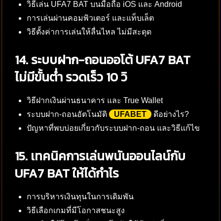
วิธีเล่น UFA7 BAT บนมือถือ iOS และ Android
การเล่นผ่านคอมพิวเตอร์ และแท็บเล็ต
วิธีตั้งค่าการเล่นให้ลื่นไหล ไม่มีสะดุด
14. ระบบฝาก-ถอนออโต้ UFA7 BAT
ไม่มีขั้นต่ำ รวดเร็ว 10 วิ
วิธีฝากเงินผ่านธนาคาร และ True Wallet
ระบบฝาก-ถอนอัตโนมัติ
UFABET
ดีอย่างไร?
ปัญหาที่พบบ่อยเกี่ยวกับระบบฝาก-ถอน และวิธีแก้ไข
15. เทคนิคการเล่นพนันออนไลน์กับ
UFA7 BAT ให้ได้กำไร
การบริหารเงินทุนในการเดิมพัน
วิธีเลือกเกมที่มีโอกาสชนะสูง