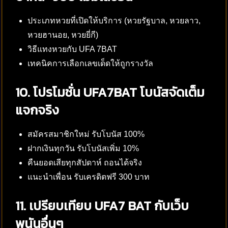
ประเภทหวยที่เปิดให้บริการ (หวยรัฐบาล, หวยลาว,
หวยฮานอย, หวยยี่กี)
วิธีแทงหวยกับ UFA 7BAT
เทคนิคการเลือกเลขเด็ดให้ถูกรางวัล
10. โปรโมชั่น UFA7BAT โบนัสจัดเต็ม
แจกจริง
สมัครสมาชิกใหม่ รับโบนัส 100%
ฝากเงินทุกวัน รับโบนัสเพิ่ม 10%
คืนยอดเสียทุกสัปดาห์ ถอนได้จริง
แนะนำเพื่อน รับเครดิตฟรี 300 บาท
11. เปรียบเทียบ UFA7 BAT กับเว็บ
พนันอื่นๆ