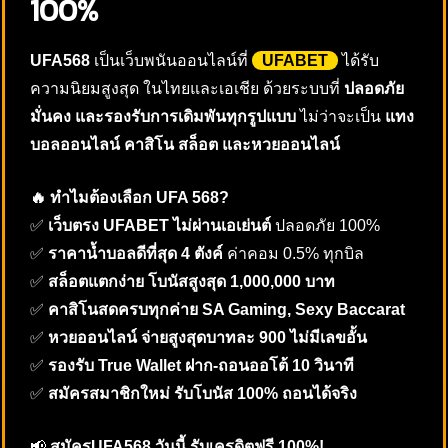
100%
UFA568
เป็นเว็บพนันออนไลน์ที่
UFABET
ได้รับ
ความนิยมสูงสุด ในไทยและเอเชีย ด้วยระบบที่
ปลอดภัย
มั่นคง และรองรับการเดิมพันทุกรูปแบบ
ไม่ว่าจะเป็น
แทง
บอลออนไลน์ คาสิโน สล็อต และหวยออนไลน์
🔥 ทำไมต้องเลือก UFA 568?
✅
เว็บตรง UFABET ไม่ผ่านเอเย่นต์
ปลอดภัย 100%
✅
ราคาน้ำบอลดีที่สุด 4 ตังค์
ค่าคอม 0.5% ทุกบิล
✅
สล็อตแตกง่าย โบนัสสูงสุด 1,000,000 บาท
✅
คาสิโนสดครบทุกค่าย SA Gaming, Sexy Baccarat
✅
หวยออนไลน์ จ่ายสูงสุดบาทละ 900 ไม่มีเลขอั้น
✅
รองรับ True Wallet ฝาก-ถอนออโต้ 10 วินาที
✅
สมัครสมาชิกใหม่ รับโบนัส 100% ถอนได้จริง
📢
สมัครUFA568 วันนี้ รับเครดิตฟรี 100%!