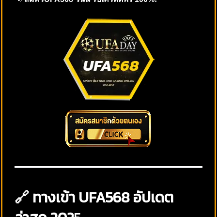
🔗 ทางเข้า UFA568 อัปเดต