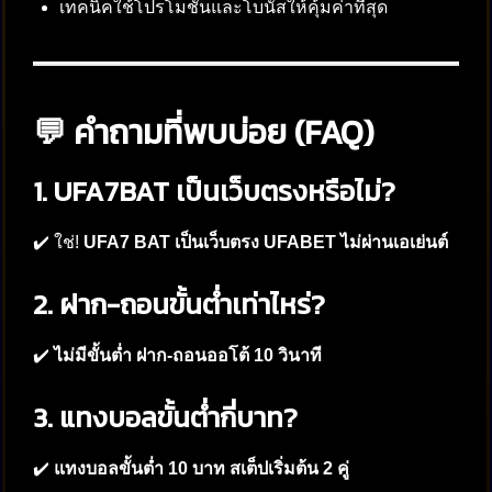
เทคนิคใช้โปรโมชั่นและโบนัสให้คุ้มค่าที่สุด
💬 คำถามที่พบบ่อย (FAQ)
1. UFA7BAT เป็นเว็บตรงหรือไม่?
✔️ ใช่!
UFA7 BAT เป็นเว็บตรง UFABET ไม่ผ่านเอเย่นต์
2. ฝาก-ถอนขั้นต่ำเท่าไหร่?
✔️
ไม่มีขั้นต่ำ ฝาก-ถอนออโต้ 10 วินาที
3. แทงบอลขั้นต่ำกี่บาท?
✔️
แทงบอลขั้นต่ำ 10 บาท สเต็ปเริ่มต้น 2 คู่