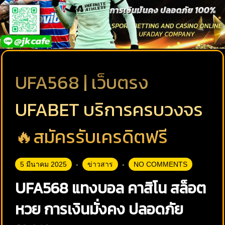
UFA568 | เว็บตรง
UFABET บริการครบวงจร
🔥สมัครรับเครดิตฟรี
5 มีนาคม 2025
ข่าวสาร
NO COMMENTS
UFA568 แทงบอล คาสิโน สล็อต
หวย การเงินมั่งคง ปลอดภัย