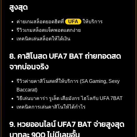
สูงสุด
ค่ายเกมสล็อตยอดฮิตที่
UFA
ให้บริการ
รีวิวเกมสล็อตแจ็คพอตแตกง่าย
เทคนิคเล่นสล็อตให้ได้เงิน
8. คาสิโนสด UFA7
BAT ถ่ายทอดสด
จากบ่อนจริง
รีวิวค่ายคาสิโนสดที่ให้บริการ (SA Gaming, Sexy
Baccarat)
วิธีเล่นบาคาร่า รูเล็ต เสือมังกร ไฮโลกับ UFA 7BAT
เทคนิคการเล่นคาสิโนให้ได้กำไร
9. หวยออนไลน์ UFA7
BAT จ่ายสูงสุด
บาทละ 900 ไม่มีเลขอั้น