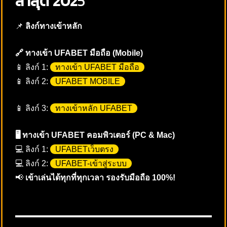
ล่าสุด 202
5
📌
ลิงก์ทางเข้าหลัก
🔗 ทางเข้า UFABET มือถือ (Mobile)
📱 ลิงก์ 1:
ทางเข้า UFABET มือถือ
📱 ลิงก์ 2:
UFABET MOBILE
📱 ลิงก์ 3:
ทางเข้าหลัก UFABET
🖥️ ทางเข้า UFABET คอมพิวเตอร์ (PC & Mac)
💻 ลิงก์ 1:
UFABETเว็บตรง
💻 ลิงก์ 2:
UFABET-เข้าสู่ระบบ
📢
เข้าเล่นได้ทุกที่ทุกเวลา รองรับมือถือ 100%!