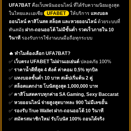
UFA7BAT
คือเว็บพนันออนไลน์ ที่ได้รับความนิยมสูงสุด
ในไทยและเอเชีย
UFABET
ให้บริการ
แทงบอล
ออนไลน์ คาสิโนสด สล็อต และหวยออนไลน์
ด้วยระบบที่
ทันสมัย
ฝาก-ถอนออโต้ ไม่มีขั้นต่ำ รวดเร็วภายใน 10
วินาที
รองรับการใช้งานบนมือถือทุกระบบ
🔥 ทำไมต้องเลือก UFA7BAT?
✅
เว็บตรง UFABET ไม่ผ่านเอเย่นต์
ปลอดภัย 100%
✅
ราคาน้ำดีที่สุด 4 ตังค์ ค่าคอม 0.5% ทุกบิล
✅
แทงบอลขั้นต่ำ 10 บาท สเต็ปเริ่มต้น 2 คู่
✅
สล็อตแตกง่าย โบนัสสูงสุด 1,000,000 บาท
✅
คาสิโนสดครบทุกค่าย SA Gaming, Sexy Baccarat
✅
หวยออนไลน์ จ่ายสูงสุดบาทละ 900 ไม่มีเลขอั้น
✅
รองรับ True Wallet ฝาก-ถอนออโต้ 10 วินาที
✅
สมัครสมาชิกใหม่ รับโบนัส 100% ถอนได้จริง