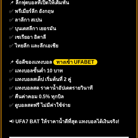
📌
ลีกฟุตบอลที่เปิดให้เดิมพัน
✅
พรีเมียร์ลีก อังกฤษ
✅
ลาลีกา สเปน
✅
บุนเดสลีกา เยอรมัน
✅
เซเรียอา อิตาลี
✅
ไทยลีก และลีกเอเชีย
📌
ข้อดีของแทงบอล
ทางเข้า UFABET
✅
แทงบอลขั้นต่ำ 10 บาท
✅
แทงบอลสเต็ป เริ่มต้นที่ 2 คู่
✅
แทงบอลสด ราคาน้ำอัปเดตรายวินาที
✅
คืนค่าคอม 0.5% ทุกบิล
✅
ดูบอลสดฟรี ไม่มีค่าใช้จ่าย
📢
UFA7 BAT ให้ราคาน้ำดีที่สุด แทงบอลได้เงินจริง!