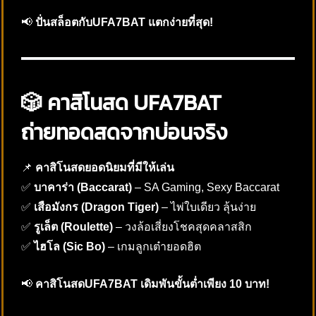
📢
ปั่นสล็อตกับUFA7BAT แตกง่ายที่สุด!
🎲 คาสิโนสด UFA7BAT
ถ่ายทอดสดจากบ่อนจริง
📌
คาสิโนสดยอดนิยมที่มีให้เล่น
✅
บาคาร่า (Baccarat)
– SA Gaming, Sexy Baccarat
✅
เสือมังกร (Dragon Tiger)
– ไพ่ใบเดียว ลุ้นง่าย
✅
รูเล็ต (Roulette)
– วงล้อเสี่ยงโชคสุดคลาสสิก
✅
ไฮโล (Sic Bo)
– เกมลูกเต๋ายอดฮิต
📢
คาสิโนสดUFA7BAT เดิมพันขั้นต่ำเพียง 10 บาท!