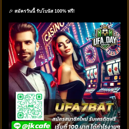
🎉
สมัครวันนี้ รับโบนัส 100% ฟรี!