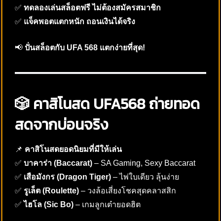
✅
ทดลองเล่นสล็อตฟรี ไม่ต้องสมัครสมาชิก
✅
แจ็คพอตแตกหนัก ถอนเงินได้จริง
📢
ปั่นสล็อตกับ UFA 568 แตกง่ายที่สุด!
🎲 คาสิโนสด UFA568 ถ่ายทอด
สดจากบ่อนจริง
📌
คาสิโนสดยอดนิยมที่มีให้เล่น
✅
บาคาร่า (Baccarat)
– SA Gaming, Sexy Baccarat
✅
เสือมังกร (Dragon Tiger)
– ไพ่ใบเดียว ลุ้นง่าย
✅
รูเล็ต (Roulette)
– วงล้อเสี่ยงโชคสุดคลาสสิก
✅
ไฮโล (Sic Bo)
– เกมลูกเต๋ายอดฮิต