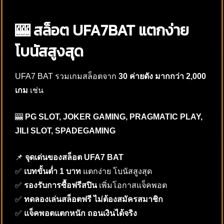
🎰 สล็อต UFA7BAT แตกง่าย
โบนัสสูงสุด
UFA7 BAT รวมเกมสล็อตจาก
30 ค่ายดัง มากกว่า 2,000
เกม
เช่น
🎰
PG SLOT, JOKER GAMING, PRAGMATIC PLAY,
JILI SLOT, SPADEGAMING
📌
จุดเด่นของสล็อต UFA7 BAT
✅
เบทขั้นต่ำ 1 บาท
แตกง่าย โบนัสสูงสุด
✅
รองรับการซื้อฟรีสปิน
เพิ่มโอกาสแจ็คพอต
✅
ทดลองเล่นสล็อตฟรี ไม่ต้องสมัครสมาชิก
✅
แจ็คพอตแตกหนัก ถอนเงินได้จริง