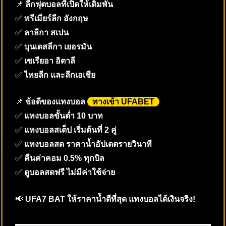
📌
ลีกฟุตบอลที่เปิดให้เดิมพัน
✅
พรีเมียร์ลีก อังกฤษ
✅
ลาลีกา สเปน
✅
บุนเดสลีกา เยอรมัน
✅
เซเรียอา อิตาลี
✅
ไทยลีก และลีกเอเชีย
📌
ข้อดีของแทงบอล
ทางเข้า UFABET
✅
แทงบอลขั้นต่ำ 10 บาท
✅
แทงบอลสเต็ป เริ่มต้นที่ 2 คู่
✅
แทงบอลสด ราคาน้ำอัปเดตรายวินาที
✅
คืนค่าคอม 0.5% ทุกบิล
✅
ดูบอลสดฟรี ไม่มีค่าใช้จ่าย
📢
UFA7 BAT ให้ราคาน้ำดีที่สุด แทงบอลได้เงินจริง!