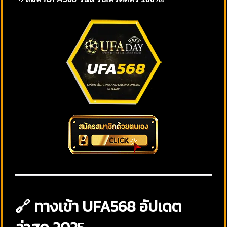
🔗 ทางเข้า UFA568 อัปเดต