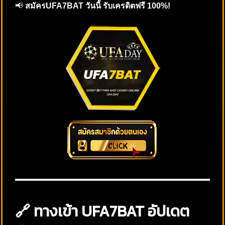
📢
สมัครUFA7BAT วันนี้ รับเครดิตฟรี 100%!
🔗 ทางเข้า UFA7BAT อัปเดต