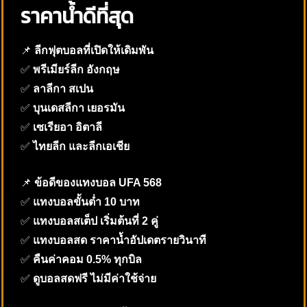
ราคาน้ำดีที่สุด
📌
ลีกฟุตบอลที่เปิดให้เดิมพัน
✅
พรีเมียร์ลีก อังกฤษ
✅
ลาลีกา สเปน
✅
บุนเดสลีกา เยอรมัน
✅
เซเรียอา อิตาลี
✅
ไทยลีก และลีกเอเชีย
📌
ข้อดีของแทงบอล UFA 568
✅
แทงบอลขั้นต่ำ 10 บาท
✅
แทงบอลสเต็ป เริ่มต้นที่ 2 คู่
✅
แทงบอลสด ราคาน้ำอัปเดตรายวินาที
✅
คืนค่าคอม 0.5% ทุกบิล
✅
ดูบอลสดฟรี ไม่มีค่าใช้จ่าย