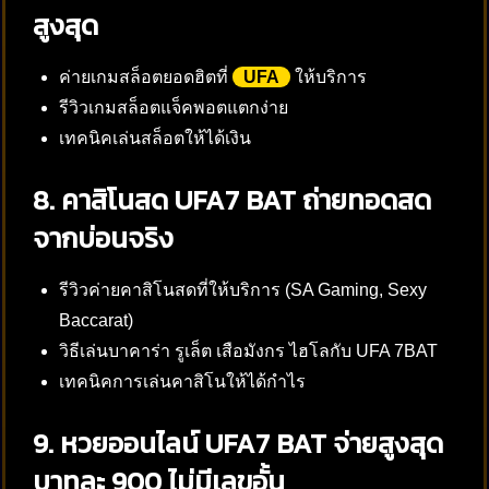
สูงสุด
ค่ายเกมสล็อตยอดฮิตที่
UFA
ให้บริการ
รีวิวเกมสล็อตแจ็คพอตแตกง่าย
เทคนิคเล่นสล็อตให้ได้เงิน
8. คาสิโนสด UFA7
BAT ถ่ายทอดสด
จากบ่อนจริง
รีวิวค่ายคาสิโนสดที่ให้บริการ (SA Gaming, Sexy
Baccarat)
วิธีเล่นบาคาร่า รูเล็ต เสือมังกร ไฮโลกับ UFA 7BAT
เทคนิคการเล่นคาสิโนให้ได้กำไร
9. หวยออนไลน์ UFA7
BAT จ่ายสูงสุด
บาทละ 900 ไม่มีเลขอั้น