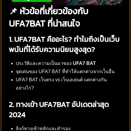
📌 หัวข้อที่เกี่ยวข้องกับ
UFA7BAT ที่น่าสนใจ
1. UFA7BAT คืออะไร? ทำไมถึงเป็นเว็บ
พนันที่ได้รับความนิยมสูงสุด?
ประวัติและความเป็นมาของ
UFA7 BAT
จุดเด่นของ UFA7 BAT ที่ทำให้แตกต่างจากเว็บอื่น
UFA7 BAT เว็บตรง vs เว็บเอเย่นต์ แตกต่างกัน
อย่างไร?
2. ทางเข้า UFA7BAT อัปเดตล่าสุด
2024
ลิงก์ทางเข้าหลักและสำรอง