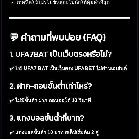
เทคนิคใช้โปรโมชั่นและโบนัสให้คุ้มค่าที่สุด
💬 คำถามที่พบบ่อย (FAQ)
1. UFA7BAT เป็นเว็บตรงหรือไม่?
✔️ ใช่!
UFA7 BAT เป็นเว็บตรง UFABET ไม่ผ่านเอเย่นต์
2. ฝาก-ถอนขั้นต่ำเท่าไหร่?
✔️
ไม่มีขั้นต่ำ ฝาก-ถอนออโต้ 10 วินาที
3. แทงบอลขั้นต่ำกี่บาท?
✔️
แทงบอลขั้นต่ำ 10 บาท สเต็ปเริ่มต้น 2 คู่