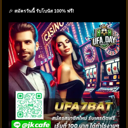
🎉
สมัครวันนี้ รับโบนัส 100% ฟรี!