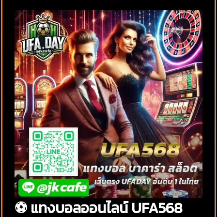
⚽ แทงบอลออนไลน์ UFA568