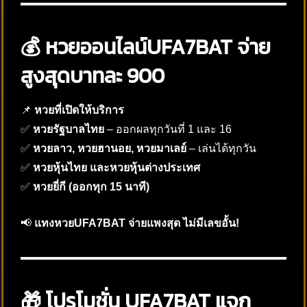
💰 หวยออนไลน์UFA7BAT จ่าย
สูงสุดบาทละ 900
📌
หวยที่เปิดให้บริการ
✅
หวยรัฐบาลไทย
– ออกผลทุกวันที่ 1 และ 16
✅
หวยลาว, หวยฮานอย, หวยมาเลย์
– เล่นได้ทุกวัน
✅
หวยหุ้นไทย และหวยหุ้นต่างประเทศ
✅
หวยยี่กี (ออกทุก 15 นาที)
📢
แทงหวยUFA7BAT จ่ายแพงสุด ไม่มีเลขอั้น!
🎁 โปรโมชั่น UFA7BAT แจก