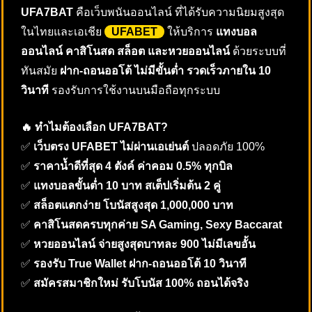
UFA7BAT
คือเว็บพนันออนไลน์ ที่ได้รับความนิยมสูงสุด
ในไทยและเอเชีย
UFABET
ให้บริการ
แทงบอล
ออนไลน์ คาสิโนสด สล็อต และหวยออนไลน์
ด้วยระบบที่
ทันสมัย
ฝาก-ถอนออโต้ ไม่มีขั้นต่ำ รวดเร็วภายใน 10
วินาที
รองรับการใช้งานบนมือถือทุกระบบ
🔥 ทำไมต้องเลือก UFA7BAT?
✅
เว็บตรง UFABET ไม่ผ่านเอเย่นต์
ปลอดภัย 100%
✅
ราคาน้ำดีที่สุด 4 ตังค์ ค่าคอม 0.5% ทุกบิล
✅
แทงบอลขั้นต่ำ 10 บาท สเต็ปเริ่มต้น 2 คู่
✅
สล็อตแตกง่าย โบนัสสูงสุด 1,000,000 บาท
✅
คาสิโนสดครบทุกค่าย SA Gaming, Sexy Baccarat
✅
หวยออนไลน์ จ่ายสูงสุดบาทละ 900 ไม่มีเลขอั้น
✅
รองรับ True Wallet ฝาก-ถอนออโต้ 10 วินาที
✅
สมัครสมาชิกใหม่ รับโบนัส 100% ถอนได้จริง