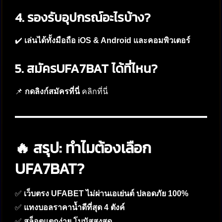
4. รองรับอุปกรณ์อะไรบ้าง?
✔️
เล่นได้ทั้งมือถือ iOS & Android และคอมพิวเตอร์
5. สมัครUFA7BAT ได้ที่ไหน?
📌
กดลิงก์สมัครที่นี่
คลิกที่นี่
🔥 สรุป: ทำไมต้องเลือก
UFA7BAT?
✅
เว็บตรง UFABET ไม่ผ่านเอเย่นต์ ปลอดภัย 100%
✅
แทงบอลราคาน้ำดีที่สุด 4 ตังค์
✅
สล็อตแตกง่าย โบนัสสูงสุด