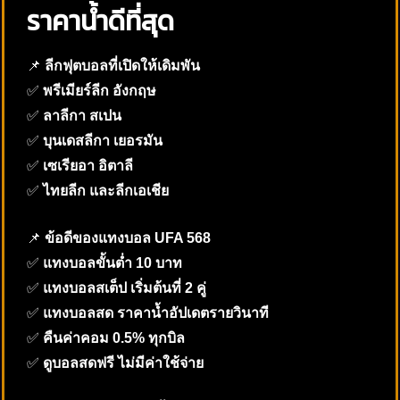
ราคาน้ำดีที่สุด
📌
ลีกฟุตบอลที่เปิดให้เดิมพัน
✅
พรีเมียร์ลีก อังกฤษ
✅
ลาลีกา สเปน
✅
บุนเดสลีกา เยอรมัน
✅
เซเรียอา อิตาลี
✅
ไทยลีก และลีกเอเชีย
📌
ข้อดีของแทงบอล UFA 568
✅
แทงบอลขั้นต่ำ 10 บาท
✅
แทงบอลสเต็ป เริ่มต้นที่ 2 คู่
✅
แทงบอลสด ราคาน้ำอัปเดตรายวินาที
✅
คืนค่าคอม 0.5% ทุกบิล
✅
ดูบอลสดฟรี ไม่มีค่าใช้จ่าย