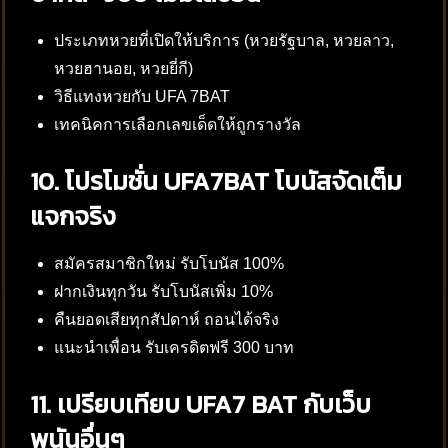
ประเภทหวยที่เปิดให้บริการ (หวยรัฐบาล, หวยลาว,
หวยฮานอย, หวยยี่กี)
วิธีแทงหวยกับ UFA 7BAT
เทคนิคการเลือกเลขเด็ดให้ถูกรางวัล
10. โปรโมชั่น UFA7BAT โบนัสจัดเต็ม
แจกจริง
สมัครสมาชิกใหม่ รับโบนัส 100%
ฝากเงินทุกวัน รับโบนัสเพิ่ม 10%
คืนยอดเสียทุกสัปดาห์ ถอนได้จริง
แนะนำเพื่อน รับเครดิตฟรี 300 บาท
11. เปรียบเทียบ UFA7 BAT กับเว็บ
พนันอื่นๆ