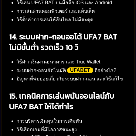
วิธีเล่น UFA7 BAT บนมือถือ iOS และ Android
การเล่นผ่านคอมพิวเตอร์ และแท็บเล็ต
วิธีตั้งค่าการเล่นให้ลื่นไหล ไม่มีสะดุด
14. ระบบฝาก-ถอนออโต้ UFA7 BAT
ไม่มีขั้นต่ำ รวดเร็ว 10 วิ
วิธีฝากเงินผ่านธนาคาร และ True Wallet
ระบบฝาก-ถอนอัตโนมัติ
UFABET
ดีอย่างไร?
ปัญหาที่พบบ่อยเกี่ยวกับระบบฝาก-ถอน และวิธีแก้ไข
15. เทคนิคการเล่นพนันออนไลน์กับ
UFA7 BAT ให้ได้กำไร
การบริหารเงินทุนในการเดิมพัน
วิธีเลือกเกมที่มีโอกาสชนะสูง