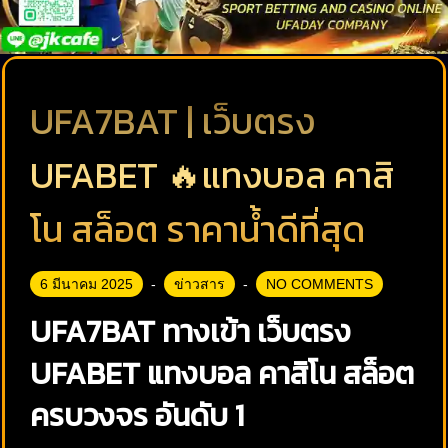
UFA7BAT | เว็บตรง
UFABET 🔥แทงบอล คาสิ
โน สล็อต ราคาน้ำดีที่สุด
6 มีนาคม 2025
ข่าวสาร
NO COMMENTS
UFA7BAT ทางเข้า เว็บตรง
UFABET แทงบอล คาสิโน สล็อต
ครบวงจร อันดับ 1