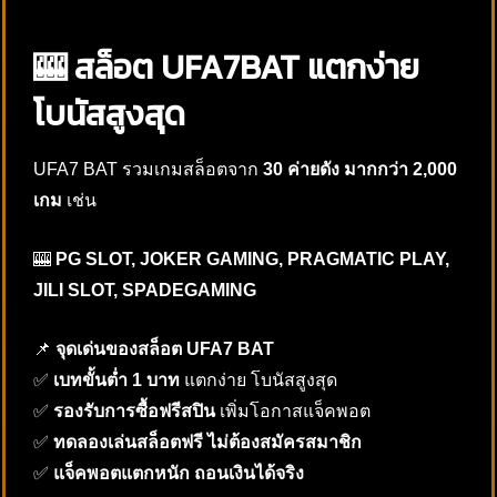
🎰 สล็อต UFA7BAT แตกง่าย
โบนัสสูงสุด
UFA7 BAT รวมเกมสล็อตจาก
30 ค่ายดัง มากกว่า 2,000
เกม
เช่น
🎰
PG SLOT, JOKER GAMING, PRAGMATIC PLAY,
JILI SLOT, SPADEGAMING
📌
จุดเด่นของสล็อต UFA7 BAT
✅
เบทขั้นต่ำ 1 บาท
แตกง่าย โบนัสสูงสุด
✅
รองรับการซื้อฟรีสปิน
เพิ่มโอกาสแจ็คพอต
✅
ทดลองเล่นสล็อตฟรี ไม่ต้องสมัครสมาชิก
✅
แจ็คพอตแตกหนัก ถอนเงินได้จริง