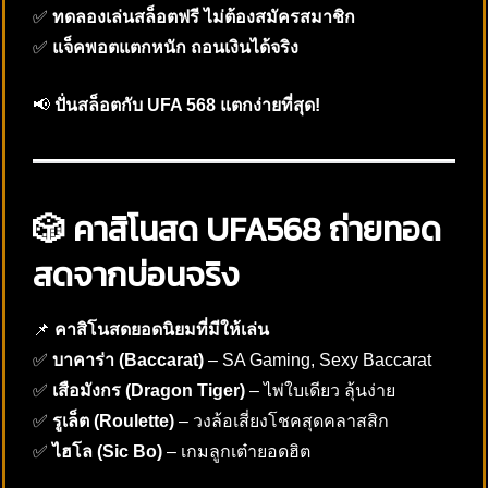
✅
ทดลองเล่นสล็อตฟรี ไม่ต้องสมัครสมาชิก
✅
แจ็คพอตแตกหนัก ถอนเงินได้จริง
📢
ปั่นสล็อตกับ UFA 568 แตกง่ายที่สุด!
🎲 คาสิโนสด UFA568 ถ่ายทอด
สดจากบ่อนจริง
📌
คาสิโนสดยอดนิยมที่มีให้เล่น
✅
บาคาร่า (Baccarat)
– SA Gaming, Sexy Baccarat
✅
เสือมังกร (Dragon Tiger)
– ไพ่ใบเดียว ลุ้นง่าย
✅
รูเล็ต (Roulette)
– วงล้อเสี่ยงโชคสุดคลาสสิก
✅
ไฮโล (Sic Bo)
– เกมลูกเต๋ายอดฮิต