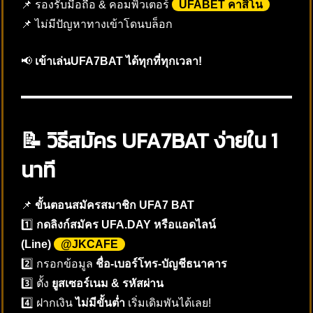
📌 รองรับมือถือ & คอมพิวเตอร์
UFABET คาสิโน
📌 ไม่มีปัญหาทางเข้าโดนบล็อก
📢
เข้าเล่นUFA7BAT ได้ทุกที่ทุกเวลา!
📝 วิธีสมัคร UFA7BAT ง่ายใน 1
นาที
📌
ขั้นตอนสมัครสมาชิก UFA7 BAT
1️⃣
กดลิงก์สมัคร
UFA.DAY หรือแอดไลน์
(Line)
@JKCAFE
2️⃣ กรอกข้อมูล
ชื่อ-เบอร์โทร-บัญชีธนาคาร
3️⃣ ตั้ง
ยูสเซอร์เนม & รหัสผ่าน
4️⃣ ฝากเงิน
ไม่มีขั้นต่ำ
เริ่มเดิมพันได้เลย!