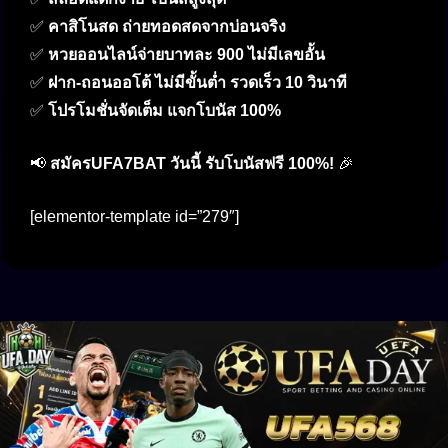
✅
คาสิโนสด ถ่ายทอดสดจากบ่อนจริง
✅
หวยออนไลน์จ่ายบาทละ 900 ไม่มีเลขอั้น
✅
ฝาก-ถอนออโต้ ไม่มีขั้นต่ำ รวดเร็ว 10 วินาที
✅
โปรโมชั่นจัดเต็ม แจกโบนัส 100%
📢
สมัครUFA7BAT วันนี้ รับโบนัสฟรี 100%!
🎉
[elementor-template id=”279″]