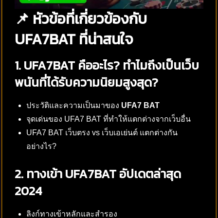
📌 หัวข้อที่เกี่ยวข้องกับ
UFA7BAT ที่น่าสนใจ
1. UFA7BAT คืออะไร? ทำไมถึงเป็นเว็บ
พนันที่ได้รับความนิยมสูงสุด?
ประวัติและความเป็นมาของ
UFA7 BAT
จุดเด่นของ UFA7 BAT ที่ทำให้แตกต่างจากเว็บอื่น
UFA7 BAT เว็บตรง vs เว็บเอเย่นต์ แตกต่างกัน
อย่างไร?
2. ทางเข้า UFA7BAT อัปเดตล่าสุด
2024
ลิงก์ทางเข้าหลักและสำรอง