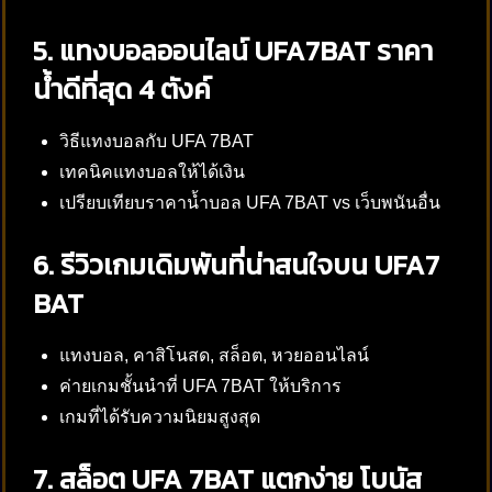
5. แทงบอลออนไลน์ UFA7BAT ราคา
น้ำดีที่สุด 4 ตังค์
วิธีแทงบอลกับ UFA 7BAT
เทคนิคแทงบอลให้ได้เงิน
เปรียบเทียบราคาน้ำบอล UFA 7BAT vs เว็บพนันอื่น
6. รีวิวเกมเดิมพันที่น่าสนใจบน UFA7
BAT
แทงบอล, คาสิโนสด, สล็อต, หวยออนไลน์
ค่ายเกมชั้นนำที่ UFA 7BAT ให้บริการ
เกมที่ได้รับความนิยมสูงสุด
7. สล็อต UFA 7BAT แตกง่าย โบนัส