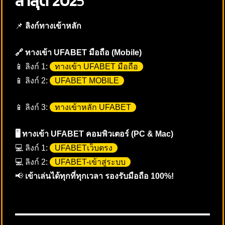
ล่าสุด 202
5
📌
ลิงก์ทางเข้าหลัก
🔗 ทางเข้า UFABET มือถือ (Mobile)
📱 ลิงก์ 1:
ทางเข้า UFABET มือถือ
📱 ลิงก์ 2:
UFABET MOBILE
📱 ลิงก์ 3:
ทางเข้าหลัก UFABET
🖥️ ทางเข้า UFABET คอมพิวเตอร์ (PC & Mac)
💻 ลิงก์ 1:
UFABETเว็บตรง
💻 ลิงก์ 2:
UFABET-เข้าสู่ระบบ
📢
เข้าเล่นได้ทุกที่ทุกเวลา รองรับมือถือ 100%!