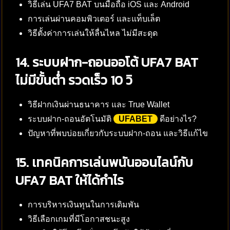
วิธีเล่น UFA7 BAT บนมือถือ iOS และ Android
การเล่นผ่านคอมพิวเตอร์ และแท็บเล็ต
วิธีตั้งค่าการเล่นให้ลื่นไหล ไม่มีสะดุด
14. ระบบฝาก-ถอนออโต้ UFA7 BAT
ไม่มีขั้นต่ำ รวดเร็ว 10 วิ
วิธีฝากเงินผ่านธนาคาร และ True Wallet
ระบบฝาก-ถอนอัตโนมัติ
UFABET
ดีอย่างไร?
ปัญหาที่พบบ่อยเกี่ยวกับระบบฝาก-ถอน และวิธีแก้ไข
15. เทคนิคการเล่นพนันออนไลน์กับ
UFA7 BAT ให้ได้กำไร
การบริหารเงินทุนในการเดิมพัน
วิธีเลือกเกมที่มีโอกาสชนะสูง