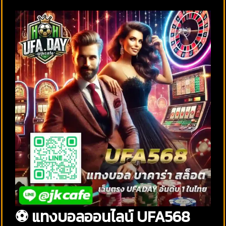
⚽ แทงบอลออนไลน์ UFA568