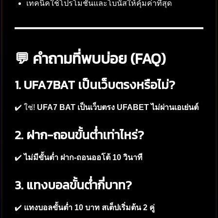
เทคนิคใช้โปรโมชั่นและโบนัสให้คุ้มค่าที่สุด
💬 คำถามที่พบบ่อย (FAQ)
1. UFA7BAT เป็นเว็บตรงหรือไม่?
✔️ ใช่!
UFA7 BAT เป็นเว็บตรง UFABET ไม่ผ่านเอเย่นต์
2. ฝาก-ถอนขั้นต่ำเท่าไหร่?
✔️
ไม่มีขั้นต่ำ ฝาก-ถอนออโต้ 10 วินาที
3. แทงบอลขั้นต่ำกี่บาท?
✔️
แทงบอลขั้นต่ำ 10 บาท สเต็ปเริ่มต้น 2 คู่