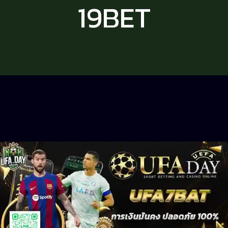
19BET