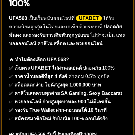
100%
UFA568
เป็นเว็บพนันออนไลน์ที่
UFABET
ได้รับ
ความนิยมสูงสุด ในไทยและเอเชีย ด้วยระบบที่
ปลอดภัย
มั่นคง และรองรับการเดิมพันทุกรูปแบบ
ไม่ว่าจะเป็น
แทง
บอลออนไลน์ คาสิโน สล็อต และหวยออนไลน์
🔥 ทำไมต้องเลือก UFA 568?
✅
เว็บตรง UFABET ไม่ผ่านเอเย่นต์
ปลอดภัย 100%
✅
ราคาน้ำบอลดีที่สุด 4 ตังค์
ค่าคอม 0.5% ทุกบิล
✅
สล็อตแตกง่าย โบนัสสูงสุด 1,000,000 บาท
✅
คาสิโนสดครบทุกค่าย SA Gaming, Sexy Baccarat
✅
หวยออนไลน์ จ่ายสูงสุดบาทละ 900 ไม่มีเลขอั้น
✅
รองรับ True Wallet ฝาก-ถอนออโต้ 10 วินาที
✅
สมัครสมาชิกใหม่ รับโบนัส 100% ถอนได้จริง
📢
สมัครUFA568 วันนี้ รับเครดิตฟรี 100%!