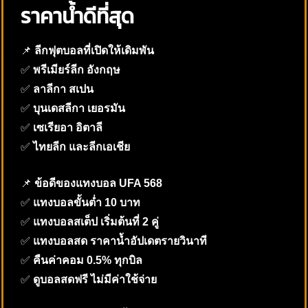
ราคาน้ำดีที่สุด
📌
ลีกฟุตบอลที่เปิดให้เดิมพัน
✅
พรีเมียร์ลีก อังกฤษ
✅
ลาลีกา สเปน
✅
บุนเดสลีกา เยอรมัน
✅
เซเรียอา อิตาลี
✅
ไทยลีก และลีกเอเชีย
📌
ข้อดีของแทงบอล UFA 568
✅
แทงบอลขั้นต่ำ 10 บาท
✅
แทงบอลสเต็ป เริ่มต้นที่ 2 คู่
✅
แทงบอลสด ราคาน้ำอัปเดตรายวินาที
✅
คืนค่าคอม 0.5% ทุกบิล
✅
ดูบอลสดฟรี ไม่มีค่าใช้จ่าย