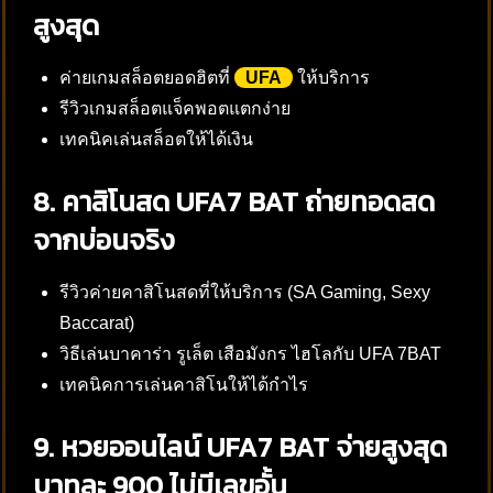
สูงสุด
ค่ายเกมสล็อตยอดฮิตที่
UFA
ให้บริการ
รีวิวเกมสล็อตแจ็คพอตแตกง่าย
เทคนิคเล่นสล็อตให้ได้เงิน
8. คาสิโนสด UFA7
BAT ถ่ายทอดสด
จากบ่อนจริง
รีวิวค่ายคาสิโนสดที่ให้บริการ (SA Gaming, Sexy
Baccarat)
วิธีเล่นบาคาร่า รูเล็ต เสือมังกร ไฮโลกับ UFA 7BAT
เทคนิคการเล่นคาสิโนให้ได้กำไร
9. หวยออนไลน์ UFA7
BAT จ่ายสูงสุด
บาทละ 900 ไม่มีเลขอั้น