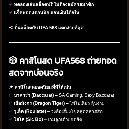
✅
ทดลองเล่นสล็อตฟรี ไม่ต้องสมัครสมาชิก
✅
แจ็คพอตแตกหนัก ถอนเงินได้จริง
📢
ปั่นสล็อตกับ UFA 568 แตกง่ายที่สุด!
🎲 คาสิโนสด UFA568 ถ่ายทอด
สดจากบ่อนจริง
📌
คาสิโนสดยอดนิยมที่มีให้เล่น
✅
บาคาร่า (Baccarat)
– SA Gaming, Sexy Baccarat
✅
เสือมังกร (Dragon Tiger)
– ไพ่ใบเดียว ลุ้นง่าย
✅
รูเล็ต (Roulette)
– วงล้อเสี่ยงโชคสุดคลาสสิก
✅
ไฮโล (Sic Bo)
– เกมลูกเต๋ายอดฮิต