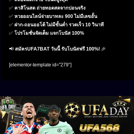
✅
คาสิโนสด ถ่ายทอดสดจากบ่อนจริง
✅
หวยออนไลน์จ่ายบาทละ 900 ไม่มีเลขอั้น
✅
ฝาก-ถอนออโต้ ไม่มีขั้นต่ำ รวดเร็ว 10 วินาที
✅
โปรโมชั่นจัดเต็ม แจกโบนัส 100%
📢
สมัครUFA7BAT วันนี้ รับโบนัสฟรี 100%!
🎉
[elementor-template id=”279″]