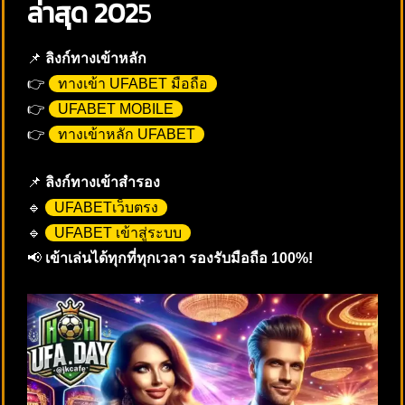
ล่าสุด 202
5
📌
ลิงก์ทางเข้าหลัก
👉
ทางเข้า UFABET มือถือ
👉
UFABET MOBILE
👉
ทางเข้าหลัก UFABET
📌
ลิงก์ทางเข้าสำรอง
🔹
UFABETเว็บตรง
🔹
UFABET เข้าสู่ระบบ
📢
เข้าเล่นได้ทุกที่ทุกเวลา รองรับมือถือ 100%!