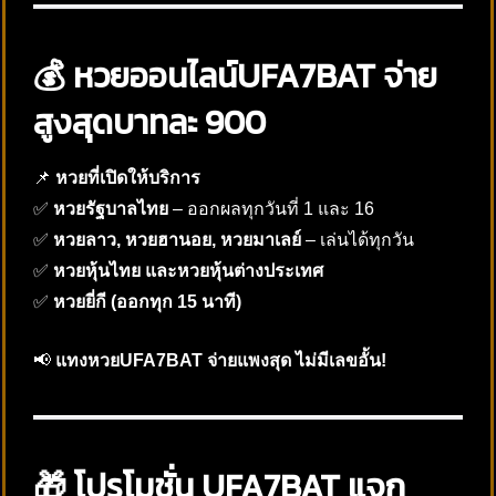
💰 หวยออนไลน์UFA7BAT จ่าย
สูงสุดบาทละ 900
📌
หวยที่เปิดให้บริการ
✅
หวยรัฐบาลไทย
– ออกผลทุกวันที่ 1 และ 16
✅
หวยลาว, หวยฮานอย, หวยมาเลย์
– เล่นได้ทุกวัน
✅
หวยหุ้นไทย และหวยหุ้นต่างประเทศ
✅
หวยยี่กี (ออกทุก 15 นาที)
📢
แทงหวยUFA7BAT จ่ายแพงสุด ไม่มีเลขอั้น!
🎁 โปรโมชั่น UFA7BAT แจก