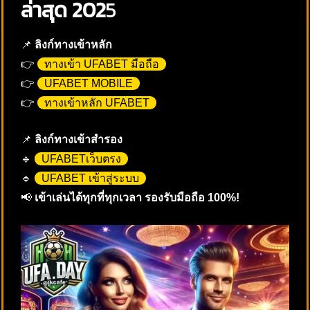
ล่าสุด 202
5
📌
ลิงก์ทางเข้าหลัก
👉
ทางเข้า UFABET มือถือ
👉
UFABET MOBILE
👉
ทางเข้าหลัก UFABET
📌
ลิงก์ทางเข้าสำรอง
🔹
UFABETเว็บตรง
🔹
UFABET เข้าสู่ระบบ
📢
เข้าเล่นได้ทุกที่ทุกเวลา รองรับมือถือ 100%!