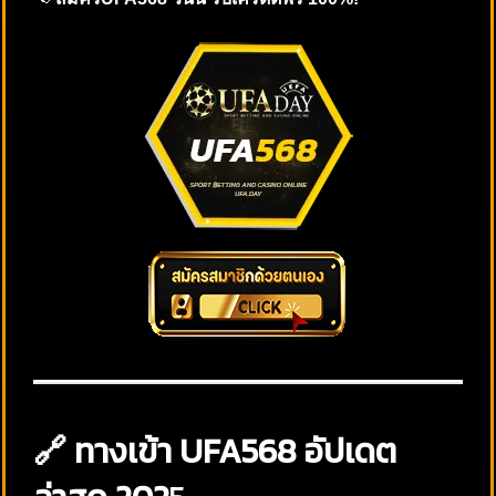
🔗 ทางเข้า UFA568 อัปเดต