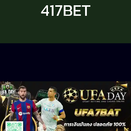
417BET