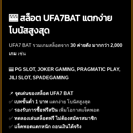
🎰 สล็อต UFA7BAT แตกง่าย
โบนัสสูงสุด
UFA7 BAT รวมเกมสล็อตจาก
30 ค่ายดัง มากกว่า 2,000
เกม
เช่น
🎰
PG SLOT, JOKER GAMING, PRAGMATIC PLAY,
JILI SLOT, SPADEGAMING
📌
จุดเด่นของสล็อต UFA7 BAT
✅
เบทขั้นต่ำ 1 บาท
แตกง่าย โบนัสสูงสุด
✅
รองรับการซื้อฟรีสปิน
เพิ่มโอกาสแจ็คพอต
✅
ทดลองเล่นสล็อตฟรี ไม่ต้องสมัครสมาชิก
✅
แจ็คพอตแตกหนัก ถอนเงินได้จริง