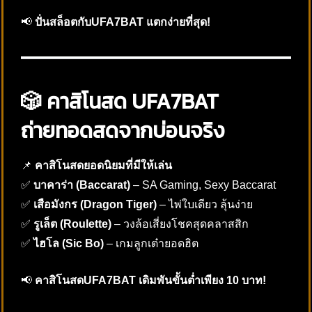
📢
ปั่นสล็อตกับUFA7BAT แตกง่ายที่สุด!
🎲 คาสิโนสด UFA7BAT
ถ่ายทอดสดจากบ่อนจริง
📌
คาสิโนสดยอดนิยมที่มีให้เล่น
✅
บาคาร่า (Baccarat)
– SA Gaming, Sexy Baccarat
✅
เสือมังกร (Dragon Tiger)
– ไพ่ใบเดียว ลุ้นง่าย
✅
รูเล็ต (Roulette)
– วงล้อเสี่ยงโชคสุดคลาสสิก
✅
ไฮโล (Sic Bo)
– เกมลูกเต๋ายอดฮิต
📢
คาสิโนสดUFA7BAT เดิมพันขั้นต่ำเพียง 10 บาท!