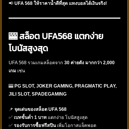
📢
UFA 568 ให้ราคาน้ำดีที่สุด แทงบอลได้เงินจริง!
🎰 สล็อต UFA568 แตกง่าย
โบนัสสูงสุด
UFA 568 รวมเกมสล็อตจาก
30 ค่ายดัง มากกว่า 2,000
เกม
เช่น
🎰
PG SLOT, JOKER GAMING, PRAGMATIC PLAY,
JILI SLOT, SPADEGAMING
📌
จุดเด่นของสล็อต UFA 568
✅
เบทขั้นต่ำ 1 บาท
แตกง่าย โบนัสสูงสุด
✅
รองรับการซื้อฟรีสปิน
เพิ่มโอกาสแจ็คพอต