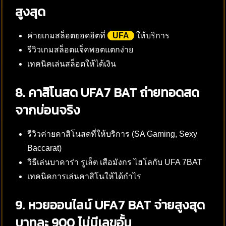
สูงสุด
ค่ายเกมสล็อตยอดฮิตที่
UFA
ให้บริการ
รีวิวเกมสล็อตแจ็คพอตแตกง่าย
เทคนิคเล่นสล็อตให้ได้เงิน
8. คาสิโนสด UFA7
BAT ถ่ายทอดสด
จากบ่อนจริง
รีวิวค่ายคาสิโนสดที่ให้บริการ (SA Gaming, Sexy
Baccarat)
วิธีเล่นบาคาร่า รูเล็ต เสือมังกร ไฮโลกับ UFA 7BAT
เทคนิคการเล่นคาสิโนให้ได้กำไร
9. หวยออนไลน์ UFA7
BAT จ่ายสูงสุด
บาทละ 900 ไม่มีเลขอั้น