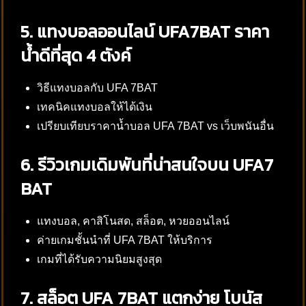
5. แทงบอลออนไลน์ UFA7BAT ราคา
น้ำดีที่สุด 4 ตังค์
วิธีแทงบอลกับ UFA 7BAT
เทคนิคแทงบอลให้ได้เงิน
เปรียบเทียบราคาน้ำบอล UFA 7BAT vs เว็บพนันอื่น
6. รีวิวเกมเดิมพันที่น่าสนใจบน UFA7
BAT
แทงบอล, คาสิโนสด, สล็อต, หวยออนไลน์
ค่ายเกมชั้นนำที่ UFA 7BAT ให้บริการ
เกมที่ได้รับความนิยมสูงสุด
7. สล็อต UFA 7BAT แตกง่าย โบนัส