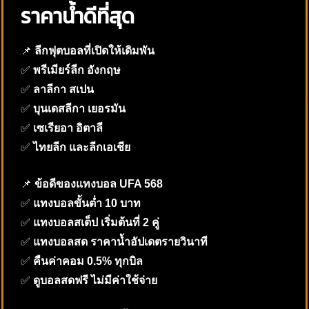
ราคาน้ำดีที่สุด
📌
ลีกฟุตบอลที่เปิดให้เดิมพัน
✅
พรีเมียร์ลีก อังกฤษ
✅
ลาลีกา สเปน
✅
บุนเดสลีกา เยอรมัน
✅
เซเรียอา อิตาลี
✅
ไทยลีก และลีกเอเชีย
📌
ข้อดีของแทงบอล UFA 568
✅
แทงบอลขั้นต่ำ 10 บาท
✅
แทงบอลสเต็ป เริ่มต้นที่ 2 คู่
✅
แทงบอลสด ราคาน้ำอัปเดตรายวินาที
✅
คืนค่าคอม 0.5% ทุกบิล
✅
ดูบอลสดฟรี ไม่มีค่าใช้จ่าย