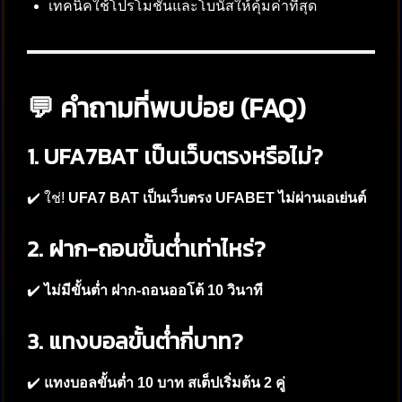
เทคนิคใช้โปรโมชั่นและโบนัสให้คุ้มค่าที่สุด
💬 คำถามที่พบบ่อย (FAQ)
1. UFA7BAT เป็นเว็บตรงหรือไม่?
✔️ ใช่!
UFA7 BAT เป็นเว็บตรง UFABET ไม่ผ่านเอเย่นต์
2. ฝาก-ถอนขั้นต่ำเท่าไหร่?
✔️
ไม่มีขั้นต่ำ ฝาก-ถอนออโต้ 10 วินาที
3. แทงบอลขั้นต่ำกี่บาท?
✔️
แทงบอลขั้นต่ำ 10 บาท สเต็ปเริ่มต้น 2 คู่