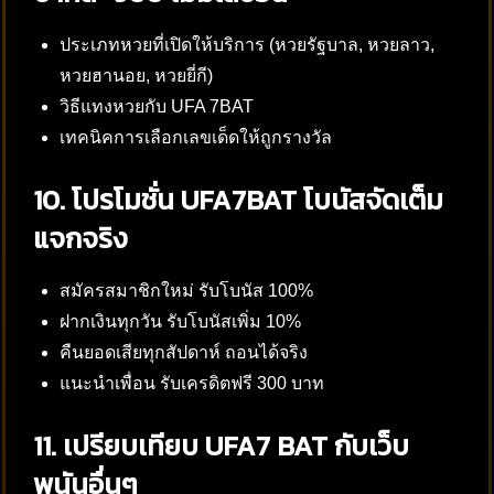
ประเภทหวยที่เปิดให้บริการ (หวยรัฐบาล, หวยลาว,
หวยฮานอย, หวยยี่กี)
วิธีแทงหวยกับ UFA 7BAT
เทคนิคการเลือกเลขเด็ดให้ถูกรางวัล
10. โปรโมชั่น UFA7BAT โบนัสจัดเต็ม
แจกจริง
สมัครสมาชิกใหม่ รับโบนัส 100%
ฝากเงินทุกวัน รับโบนัสเพิ่ม 10%
คืนยอดเสียทุกสัปดาห์ ถอนได้จริง
แนะนำเพื่อน รับเครดิตฟรี 300 บาท
11. เปรียบเทียบ UFA7 BAT กับเว็บ
พนันอื่นๆ