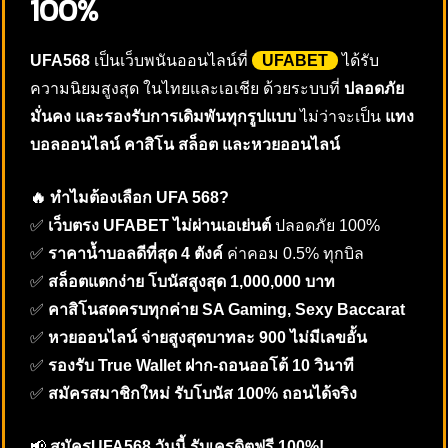
100%
UFA568
เป็นเว็บพนันออนไลน์ที่
UFABET
ได้รับ
ความนิยมสูงสุด ในไทยและเอเชีย ด้วยระบบที่
ปลอดภัย
มั่นคง และรองรับการเดิมพันทุกรูปแบบ
ไม่ว่าจะเป็น
แทง
บอลออนไลน์ คาสิโน สล็อต และหวยออนไลน์
🔥 ทำไมต้องเลือก UFA 568?
✅
เว็บตรง UFABET ไม่ผ่านเอเย่นต์
ปลอดภัย 100%
✅
ราคาน้ำบอลดีที่สุด 4 ตังค์
ค่าคอม 0.5% ทุกบิล
✅
สล็อตแตกง่าย โบนัสสูงสุด 1,000,000 บาท
✅
คาสิโนสดครบทุกค่าย SA Gaming, Sexy Baccarat
✅
หวยออนไลน์ จ่ายสูงสุดบาทละ 900 ไม่มีเลขอั้น
✅
รองรับ True Wallet ฝาก-ถอนออโต้ 10 วินาที
✅
สมัครสมาชิกใหม่ รับโบนัส 100% ถอนได้จริง
📢
สมัครUFA568 วันนี้ รับเครดิตฟรี 100%!