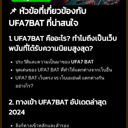
📌 หัวข้อที่เกี่ยวข้องกับ
UFA7BAT ที่น่าสนใจ
1. UFA7BAT คืออะไร? ทำไมถึงเป็นเว็บ
พนันที่ได้รับความนิยมสูงสุด?
ประวัติและความเป็นมาของ
UFA7 BAT
จุดเด่นของ UFA7 BAT ที่ทำให้แตกต่างจากเว็บอื่น
UFA7 BAT เว็บตรง vs เว็บเอเย่นต์ แตกต่างกัน
อย่างไร?
2. ทางเข้า UFA7BAT อัปเดตล่าสุด
2024
ลิงก์ทางเข้าหลักและสำรอง