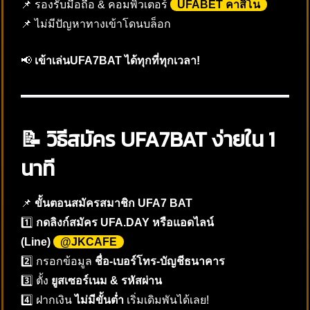
📌 รองรับมือถือ & คอมพิวเตอร์
UFABET คาสิโน
📌 ไม่มีปัญหาทางเข้าโดนบล็อก
📢
เข้าเล่นUFA7BAT ได้ทุกที่ทุกเวลา!
📝 วิธีสมัคร UFA7BAT ง่ายใน 1
นาที
📌
ขั้นตอนสมัครสมาชิก UFA7 BAT
1️⃣
กดลิงก์สมัคร
UFA.DAY หรือแอดไลน์
(Line)
@JKCAFE
2️⃣ กรอกข้อมูล
ชื่อ-เบอร์โทร-บัญชีธนาคาร
3️⃣ ตั้ง
ยูสเซอร์เนม & รหัสผ่าน
4️⃣ ฝากเงิน
ไม่มีขั้นต่ำ
เริ่มเดิมพันได้เลย!