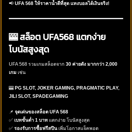
📢
UFA 568 ให้ราคาน้ำดีที่สุด แทงบอลได้เงินจริง!
🎰 สล็อต UFA568 แตกง่าย
โบนัสสูงสุด
UFA 568 รวมเกมสล็อตจาก
30 ค่ายดัง มากกว่า 2,000
เกม
เช่น
🎰
PG SLOT, JOKER GAMING, PRAGMATIC PLAY,
JILI SLOT, SPADEGAMING
📌
จุดเด่นของสล็อต UFA 568
✅
เบทขั้นต่ำ 1 บาท
แตกง่าย โบนัสสูงสุด
✅
รองรับการซื้อฟรีสปิน
เพิ่มโอกาสแจ็คพอต