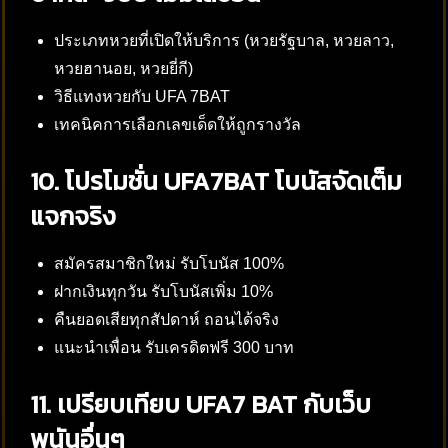
ประเภทหวยที่เปิดให้บริการ (หวยรัฐบาล, หวยลาว,
หวยฮานอย, หวยยี่กี)
วิธีแทงหวยกับ UFA 7BAT
เทคนิคการเลือกเลขเด็ดให้ถูกรางวัล
10. โปรโมชั่น UFA7BAT โบนัสจัดเต็ม
แจกจริง
สมัครสมาชิกใหม่ รับโบนัส 100%
ฝากเงินทุกวัน รับโบนัสเพิ่ม 10%
คืนยอดเสียทุกสัปดาห์ ถอนได้จริง
แนะนำเพื่อน รับเครดิตฟรี 300 บาท
11. เปรียบเทียบ UFA7 BAT กับเว็บ
พนันอื่นๆ