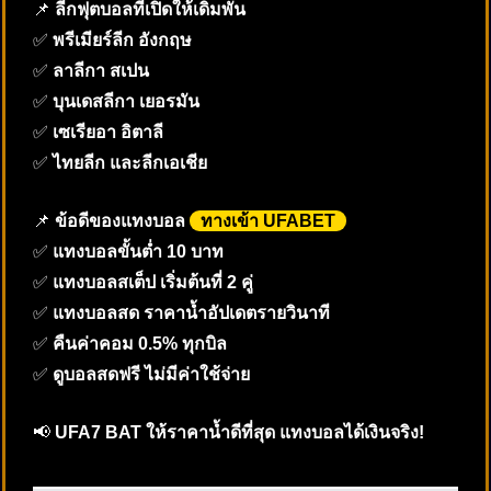
📌
ลีกฟุตบอลที่เปิดให้เดิมพัน
✅
พรีเมียร์ลีก อังกฤษ
✅
ลาลีกา สเปน
✅
บุนเดสลีกา เยอรมัน
✅
เซเรียอา อิตาลี
✅
ไทยลีก และลีกเอเชีย
📌
ข้อดีของแทงบอล
ทางเข้า UFABET
✅
แทงบอลขั้นต่ำ 10 บาท
✅
แทงบอลสเต็ป เริ่มต้นที่ 2 คู่
✅
แทงบอลสด ราคาน้ำอัปเดตรายวินาที
✅
คืนค่าคอม 0.5% ทุกบิล
✅
ดูบอลสดฟรี ไม่มีค่าใช้จ่าย
📢
UFA7 BAT ให้ราคาน้ำดีที่สุด แทงบอลได้เงินจริง!