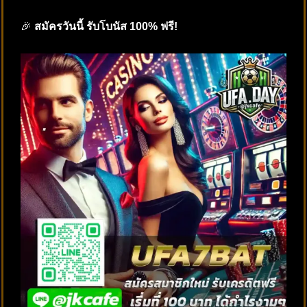
🎉
สมัครวันนี้ รับโบนัส 100% ฟรี!