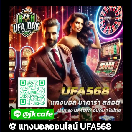
⚽ แทงบอลออนไลน์ UFA568