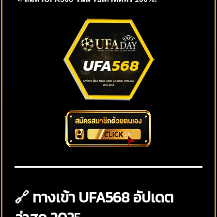
🔗 ทางเข้า UFA568 อัปเดต