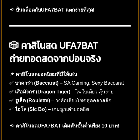
📢
ปั่นสล็อตกับUFA7BAT แตกง่ายที่สุด!
🎲 คาสิโนสด UFA7BAT
ถ่ายทอดสดจากบ่อนจริง
📌
คาสิโนสดยอดนิยมที่มีให้เล่น
✅
บาคาร่า (Baccarat)
– SA Gaming, Sexy Baccarat
✅
เสือมังกร (Dragon Tiger)
– ไพ่ใบเดียว ลุ้นง่าย
✅
รูเล็ต (Roulette)
– วงล้อเสี่ยงโชคสุดคลาสสิก
✅
ไฮโล (Sic Bo)
– เกมลูกเต๋ายอดฮิต
📢
คาสิโนสดUFA7BAT เดิมพันขั้นต่ำเพียง 10 บาท!