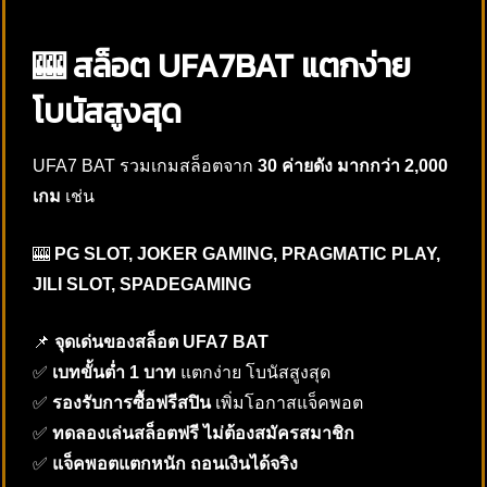
🎰 สล็อต UFA7BAT แตกง่าย
โบนัสสูงสุด
UFA7 BAT รวมเกมสล็อตจาก
30 ค่ายดัง มากกว่า 2,000
เกม
เช่น
🎰
PG SLOT, JOKER GAMING, PRAGMATIC PLAY,
JILI SLOT, SPADEGAMING
📌
จุดเด่นของสล็อต UFA7 BAT
✅
เบทขั้นต่ำ 1 บาท
แตกง่าย โบนัสสูงสุด
✅
รองรับการซื้อฟรีสปิน
เพิ่มโอกาสแจ็คพอต
✅
ทดลองเล่นสล็อตฟรี ไม่ต้องสมัครสมาชิก
✅
แจ็คพอตแตกหนัก ถอนเงินได้จริง