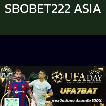
SBOBET222 ASIA