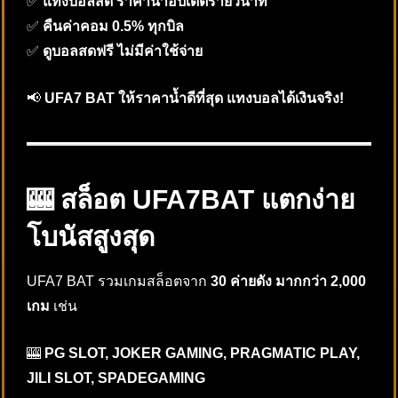
✅
แทงบอลสด ราคาน้ำอัปเดตรายวินาที
✅
คืนค่าคอม 0.5% ทุกบิล
✅
ดูบอลสดฟรี ไม่มีค่าใช้จ่าย
📢
UFA7 BAT ให้ราคาน้ำดีที่สุด แทงบอลได้เงินจริง!
🎰 สล็อต UFA7BAT แตกง่าย
โบนัสสูงสุด
UFA7 BAT รวมเกมสล็อตจาก
30 ค่ายดัง มากกว่า 2,000
เกม
เช่น
🎰
PG SLOT, JOKER GAMING, PRAGMATIC PLAY,
JILI SLOT, SPADEGAMING