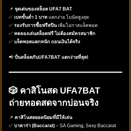
📌
จุดเด่นของสล็อต UFA7 BAT
✅
เบทขั้นต่ำ 1 บาท
แตกง่าย โบนัสสูงสุด
✅
รองรับการซื้อฟรีสปิน
เพิ่มโอกาสแจ็คพอต
✅
ทดลองเล่นสล็อตฟรี ไม่ต้องสมัครสมาชิก
✅
แจ็คพอตแตกหนัก ถอนเงินได้จริง
📢
ปั่นสล็อตกับUFA7BAT แตกง่ายที่สุด!
🎲 คาสิโนสด UFA7BAT
ถ่ายทอดสดจากบ่อนจริง
📌
คาสิโนสดยอดนิยมที่มีให้เล่น
✅
บาคาร่า (Baccarat)
– SA Gaming, Sexy Baccarat