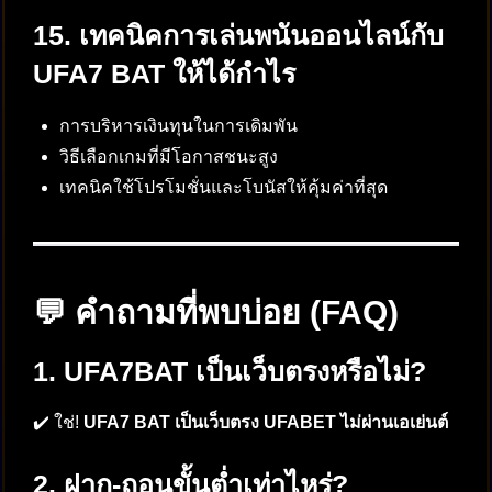
15. เทคนิคการเล่นพนันออนไลน์กับ
UFA7 BAT ให้ได้กำไร
การบริหารเงินทุนในการเดิมพัน
วิธีเลือกเกมที่มีโอกาสชนะสูง
เทคนิคใช้โปรโมชั่นและโบนัสให้คุ้มค่าที่สุด
💬 คำถามที่พบบ่อย (FAQ)
1. UFA7BAT เป็นเว็บตรงหรือไม่?
✔️ ใช่!
UFA7 BAT เป็นเว็บตรง UFABET ไม่ผ่านเอเย่นต์
2. ฝาก-ถอนขั้นต่ำเท่าไหร่?