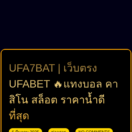
UFA7BAT | เว็บตรง
UFABET 🔥แทงบอล คา
สิโน สล็อต ราคาน้ำดี
ที่สุด