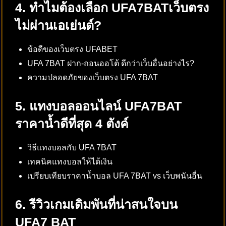
4. ทำไมต้องเลือก UFA7BATเว็บตรง
ไม่ผ่านเอเย่นต์?
ข้อดีของเว็บตรง UFABET
UFA 7BAT ฝาก-ถอนออโต้ ดีกว่าเว็บอื่นอย่างไร?
ความปลอดภัยของเว็บตรง UFA 7BAT
5. แทงบอลออนไลน์ UFA7BAT
ราคาน้ำดีที่สุด 4 ตังค์
วิธีแทงบอลกับ UFA 7BAT
เทคนิคแทงบอลให้ได้เงิน
เปรียบเทียบราคาน้ำบอล UFA 7BAT vs เว็บพนันอื่น
6. รีวิวเกมเดิมพันที่น่าสนใจบน
UFA7
BAT