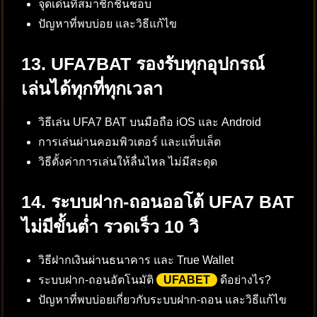
จุดเด่นที่สมาชิกชื่นชอบ
ปัญหาที่พบบ่อย และวิธีแก้ไข
13. UFA7BAT รองรับทุกอุปกรณ์
เล่นได้ทุกที่ทุกเวลา
วิธีเล่น UFA7 BAT บนมือถือ iOS และ Android
การเล่นผ่านคอมพิวเตอร์ และแท็บเล็ต
วิธีตั้งค่าการเล่นให้ลื่นไหล ไม่มีสะดุด
14. ระบบฝาก-ถอนออโต้ UFA7 BAT
ไม่มีขั้นต่ำ รวดเร็ว 10 วิ
วิธีฝากเงินผ่านธนาคาร และ True Wallet
ระบบฝาก-ถอนอัตโนมัติ
UFABET
ดีอย่างไร?
ปัญหาที่พบบ่อยเกี่ยวกับระบบฝาก-ถอน และวิธีแก้ไข