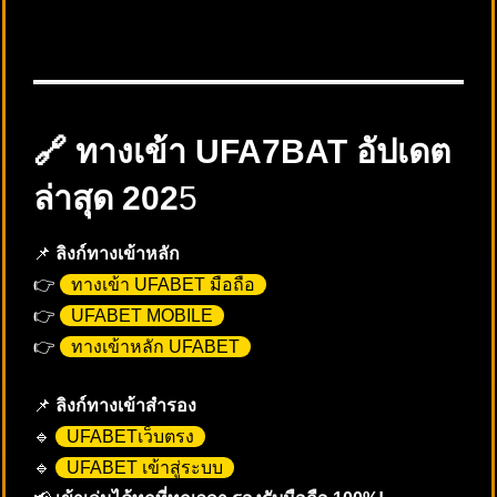
🔗 ทางเข้า UFA7BAT อัปเดต
ล่าสุด 202
5
📌
ลิงก์ทางเข้าหลัก
👉
ทางเข้า UFABET มือถือ
👉
UFABET MOBILE
👉
ทางเข้าหลัก UFABET
📌
ลิงก์ทางเข้าสำรอง
🔹
UFABETเว็บตรง
🔹
UFABET เข้าสู่ระบบ