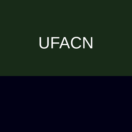
UFACN