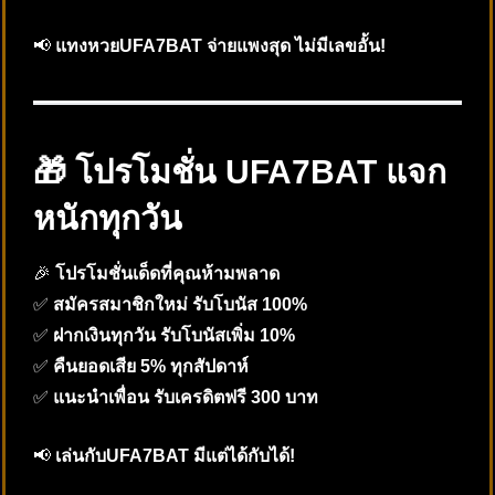
📢
แทงหวยUFA7BAT จ่ายแพงสุด ไม่มีเลขอั้น!
🎁 โปรโมชั่น UFA7BAT แจก
หนักทุกวัน
🎉
โปรโมชั่นเด็ดที่คุณห้ามพลาด
✅
สมัครสมาชิกใหม่ รับโบนัส 100%
✅
ฝากเงินทุกวัน รับโบนัสเพิ่ม 10%
✅
คืนยอดเสีย 5% ทุกสัปดาห์
✅
แนะนำเพื่อน รับเครดิตฟรี 300 บาท
📢
เล่นกับUFA7BAT มีแต่ได้กับได้!