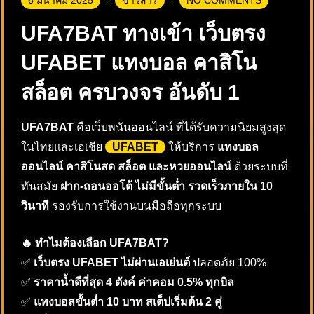
6 มีนาคม 2025
ข่าวสาร
NO COMMENTS
UFA7BAT ทางเข้า เว็บตรง
UFABET แทงบอล คาสิโน
สล็อต ครบวงจร อันดับ 1
UFA7BAT
คือเว็บพนันออนไลน์ ที่ได้รับความนิยมสูงสุด
ในไทยและเอเชีย
UFABET
ให้บริการ
แทงบอล
ออนไลน์ คาสิโนสด สล็อต และหวยออนไลน์
ด้วยระบบที่
ทันสมัย
ฝาก-ถอนออโต้ ไม่มีขั้นต่ำ รวดเร็วภายใน 10
วินาที
รองรับการใช้งานบนมือถือทุกระบบ
🔥 ทำไมต้องเลือก UFA7BAT?
✅
เว็บตรง UFABET ไม่ผ่านเอเย่นต์
ปลอดภัย 100%
✅
ราคาน้ำดีที่สุด 4 ตังค์ ค่าคอม 0.5% ทุกบิล
✅
แทงบอลขั้นต่ำ 10 บาท สเต็ปเริ่มต้น 2 คู่