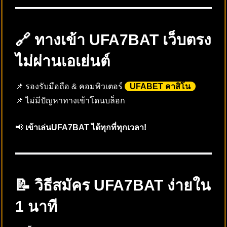
🔗 ทางเข้า UFA7BAT เว็บตรง
ไม่ผ่านเอเย่นต์
📌 รองรับมือถือ & คอมพิวเตอร์
UFABET คาสิโน
📌 ไม่มีปัญหาทางเข้าโดนบล็อก
📢
เข้าเล่นUFA7BAT ได้ทุกที่ทุกเวลา!
📝 วิธีสมัคร UFA7BAT ง่ายใน
1 นาที