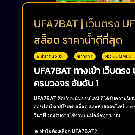
UFA7BAT | เว็บตรง U
สล็อต ราคาน้ำดีที่สุด
6 มีนาคม 2025
ข่าวสาร
NO COMMENT
UFA7BAT ทางเข้า เว็บตรง
ครบวงจร อันดับ 1
UFA7BAT
คือเว็บพนันออนไลน์ ที่ได้รับความนิ
ออนไลน์ คาสิโนสด สล็อต และหวยออนไลน์
ด้วย
วินาที
รองรับการใช้งานบนมือถือทุกระบบ
🔥 ทำไมต้องเลือก UFA7BAT?