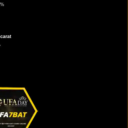
0%
carat
น