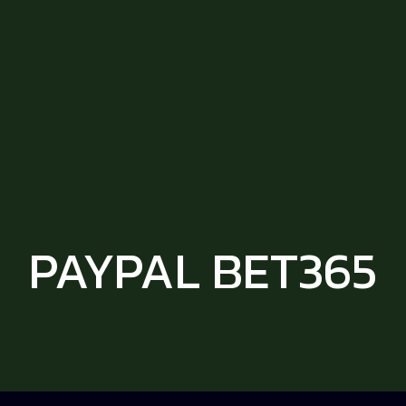
PAYPAL BET365