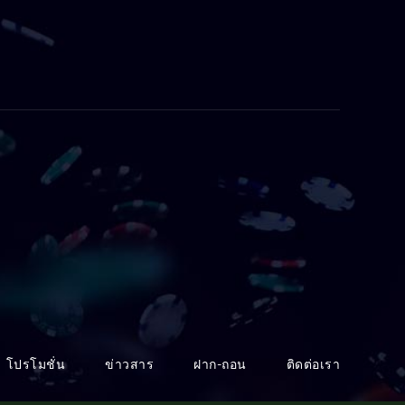
โปรโมชั่น
ข่าวสาร
ฝาก-ถอน
ติดต่อเรา