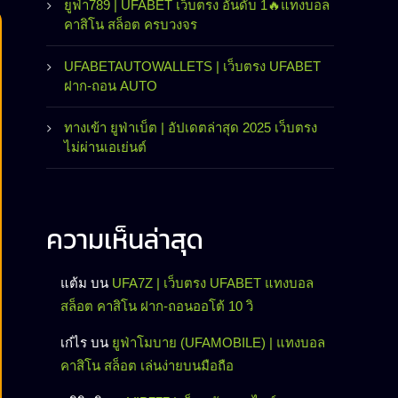
ยูฟ่า789 | UFABET เว็บตรง อันดับ 1🔥แทงบอล
คาสิโน สล็อต ครบวงจร
UFABETAUTOWALLETS | เว็บตรง UFABET
ฝาก-ถอน AUTO
ทางเข้า ยูฟ่าเบ็ต | อัปเดตล่าสุด 2025 เว็บตรง
ไม่ผ่านเอเย่นต์
ความเห็นล่าสุด
แต้ม
บน
UFA7Z | เว็บตรง UFABET แทงบอล
สล็อต คาสิโน ฝาก-ถอนออโต้ 10 วิ
เก๋ไร
บน
ยูฟ่าโมบาย (UFAMOBILE) | แทงบอล
คาสิโน สล็อต เล่นง่ายบนมือถือ