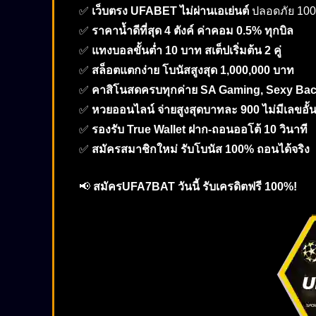
✅
เว็บตรง UFABET ไม่ผ่านเอเย่นต์
ปลอดภัย 10
✅
ราคาน้ำดีที่สุด 4 ตังค์ ค่าคอม 0.5% ทุกบิล
✅
แทงบอลขั้นต่ำ 10 บาท สเต็ปเริ่มต้น 2 คู่
✅
สล็อตแตกง่าย โบนัสสูงสุด 1,000,000 บาท
✅
คาสิโนสดครบทุกค่าย SA Gaming, Sexy Bac
✅
หวยออนไลน์ จ่ายสูงสุดบาทละ 900 ไม่มีเลขอั้
✅
รองรับ True Wallet ฝาก-ถอนออโต้ 10 วินาที
✅
สมัครสมาชิกใหม่ รับโบนัส 100% ถอนได้จริง
📢
สมัครUFA7BAT วันนี้ รับเครดิตฟรี 100%!