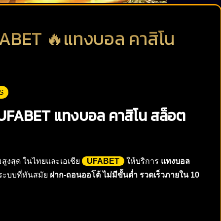
FABET 🔥แทงบอล คาสิโน
S
 UFABET แทงบอล คาสิโน สล็อต
ยมสูงสุด ในไทยและเอเชีย
UFABET
ให้บริการ
แทงบอล
ระบบที่ทันสมัย
ฝาก-ถอนออโต้ ไม่มีขั้นต่ำ รวดเร็วภายใน 10