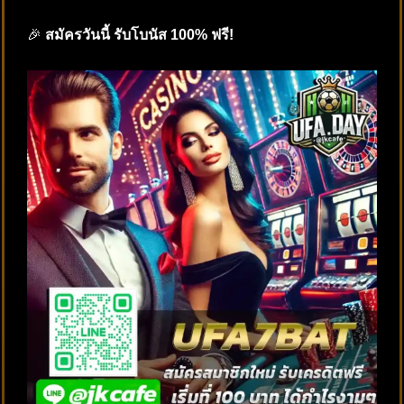
🎉
สมัครวันนี้ รับโบนัส 100% ฟรี!