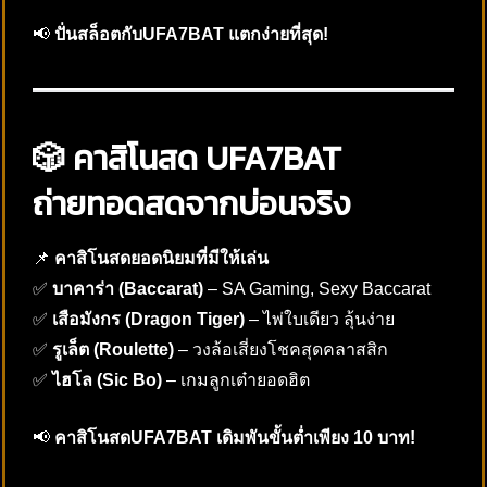
📢
ปั่นสล็อตกับUFA7BAT แตกง่ายที่สุด!
🎲 คาสิโนสด UFA7BAT
ถ่ายทอดสดจากบ่อนจริง
📌
คาสิโนสดยอดนิยมที่มีให้เล่น
✅
บาคาร่า (Baccarat)
– SA Gaming, Sexy Baccarat
✅
เสือมังกร (Dragon Tiger)
– ไพ่ใบเดียว ลุ้นง่าย
✅
รูเล็ต (Roulette)
– วงล้อเสี่ยงโชคสุดคลาสสิก
✅
ไฮโล (Sic Bo)
– เกมลูกเต๋ายอดฮิต
📢
คาสิโนสดUFA7BAT เดิมพันขั้นต่ำเพียง 10 บาท!