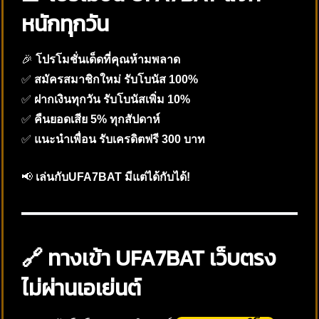
หนักทุกวัน
🎉
โปรโมชั่นเด็ดที่คุณห้ามพลาด
✅
สมัครสมาชิกใหม่ รับโบนัส 100%
✅
ฝากเงินทุกวัน รับโบนัสเพิ่ม 10%
✅
คืนยอดเสีย 5% ทุกสัปดาห์
✅
แนะนำเพื่อน รับเครดิตฟรี 300 บาท
📢
เล่นกับUFA7BAT มีแต่ได้กับได้!
🔗 ทางเข้า UFA7BAT เว็บตรง
ไม่ผ่านเอเย่นต์