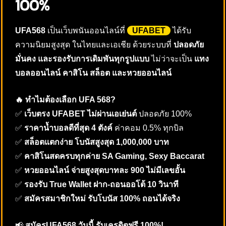
100%
UFA568
เป็นเว็บพนันออนไลน์ที่
UFABET
ได้รับ
ความนิยมสูงสุด ในไทยและเอเชีย ด้วยระบบที่
ปลอดภัย
มั่นคง และรองรับการเดิมพันทุกรูปแบบ
ไม่ว่าจะเป็น
แทง
บอลออนไลน์ คาสิโน สล็อต และหวยออนไลน์
🔥 ทำไมต้องเลือก UFA 568?
✅
เว็บตรง UFABET ไม่ผ่านเอเย่นต์
ปลอดภัย 100%
✅
ราคาน้ำบอลดีที่สุด 4 ตังค์
ค่าคอม 0.5% ทุกบิล
✅
สล็อตแตกง่าย โบนัสสูงสุด 1,000,000 บาท
✅
คาสิโนสดครบทุกค่าย SA Gaming, Sexy Baccarat
✅
หวยออนไลน์ จ่ายสูงสุดบาทละ 900 ไม่มีเลขอั้น
✅
รองรับ True Wallet ฝาก-ถอนออโต้ 10 วินาที
✅
สมัครสมาชิกใหม่ รับโบนัส 100% ถอนได้จริง
📢
สมัครUFA568 วันนี้ รับเครดิตฟรี 100%!