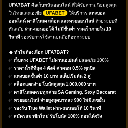
UFA7BAT
คือเว็บพนันออนไลน์ ที่ได้รับความนิยมสูงสุด
ในไทยและเอเชีย
UFABET
ให้บริการ
แทงบอล
ออนไลน์ คาสิโนสด สล็อต และหวยออนไลน์
ด้วยระบบที่
ทันสมัย
ฝาก-ถอนออโต้ ไม่มีขั้นต่ำ รวดเร็วภายใน 10
วินาที
รองรับการใช้งานบนมือถือทุกระบบ
🔥 ทำไมต้องเลือก UFA7BAT?
✅
เว็บตรง UFABET ไม่ผ่านเอเย่นต์
ปลอดภัย 100%
✅
ราคาน้ำดีที่สุด 4 ตังค์ ค่าคอม 0.5% ทุกบิล
✅
แทงบอลขั้นต่ำ 10 บาท สเต็ปเริ่มต้น 2 คู่
✅
สล็อตแตกง่าย โบนัสสูงสุด 1,000,000 บาท
✅
คาสิโนสดครบทุกค่าย SA Gaming, Sexy Baccarat
✅
หวยออนไลน์ จ่ายสูงสุดบาทละ 900 ไม่มีเลขอั้น
✅
รองรับ True Wallet ฝาก-ถอนออโต้ 10 วินาที
✅
สมัครสมาชิกใหม่ รับโบนัส 100% ถอนได้จริง