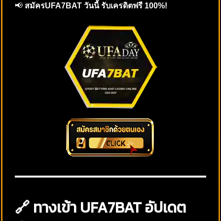
📢
สมัครUFA7BAT วันนี้ รับเครดิตฟรี 100%!
🔗 ทางเข้า UFA7BAT อัปเดต