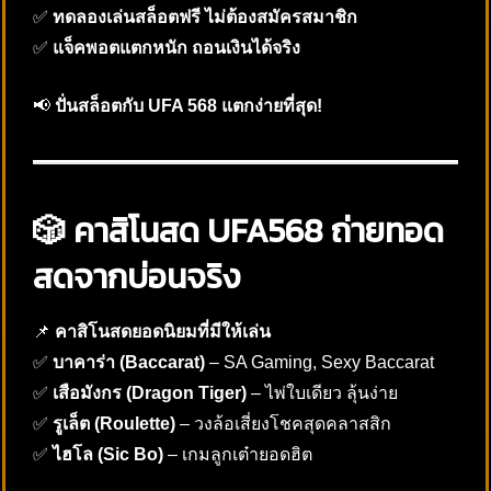
✅
ทดลองเล่นสล็อตฟรี ไม่ต้องสมัครสมาชิก
✅
แจ็คพอตแตกหนัก ถอนเงินได้จริง
📢
ปั่นสล็อตกับ UFA 568 แตกง่ายที่สุด!
🎲 คาสิโนสด UFA568 ถ่ายทอด
สดจากบ่อนจริง
📌
คาสิโนสดยอดนิยมที่มีให้เล่น
✅
บาคาร่า (Baccarat)
– SA Gaming, Sexy Baccarat
✅
เสือมังกร (Dragon Tiger)
– ไพ่ใบเดียว ลุ้นง่าย
✅
รูเล็ต (Roulette)
– วงล้อเสี่ยงโชคสุดคลาสสิก
✅
ไฮโล (Sic Bo)
– เกมลูกเต๋ายอดฮิต