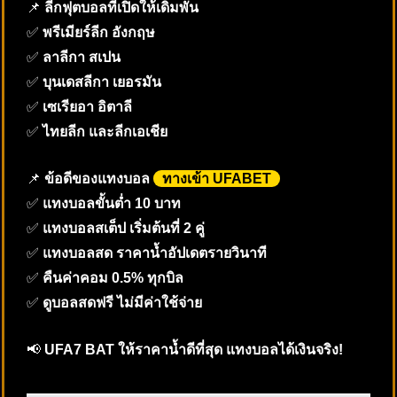
📌
ลีกฟุตบอลที่เปิดให้เดิมพัน
✅
พรีเมียร์ลีก อังกฤษ
✅
ลาลีกา สเปน
✅
บุนเดสลีกา เยอรมัน
✅
เซเรียอา อิตาลี
✅
ไทยลีก และลีกเอเชีย
📌
ข้อดีของแทงบอล
ทางเข้า UFABET
✅
แทงบอลขั้นต่ำ 10 บาท
✅
แทงบอลสเต็ป เริ่มต้นที่ 2 คู่
✅
แทงบอลสด ราคาน้ำอัปเดตรายวินาที
✅
คืนค่าคอม 0.5% ทุกบิล
✅
ดูบอลสดฟรี ไม่มีค่าใช้จ่าย
📢
UFA7 BAT ให้ราคาน้ำดีที่สุด แทงบอลได้เงินจริง!