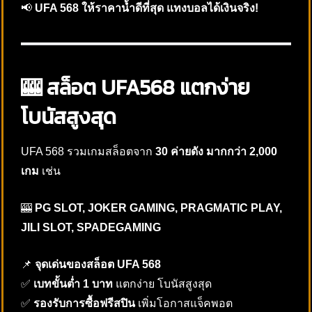
📢
UFA 568 ให้ราคาน้ำดีที่สุด แทงบอลได้เงินจริง!
🎰 สล็อต UFA568 แตกง่าย
โบนัสสูงสุด
UFA 568 รวมเกมสล็อตจาก
30 ค่ายดัง มากกว่า 2,000
เกม
เช่น
🎰
PG SLOT, JOKER GAMING, PRAGMATIC PLAY,
JILI SLOT, SPADEGAMING
📌
จุดเด่นของสล็อต UFA 568
✅
เบทขั้นต่ำ 1 บาท
แตกง่าย โบนัสสูงสุด
✅
รองรับการซื้อฟรีสปิน
เพิ่มโอกาสแจ็คพอต