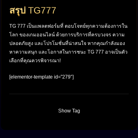
สรุป
TG777
TG 777 เป็นแพลตฟอร์มที่ ตอบโจทย์ทุกความต้องการใน
โลก ของเกมออนไลน์ ด้วยการบริการที่ครบวงจร ความ
ปลอดภัยสูง และโปรโมชั่นที่น่าสนใจ หากคุณกำลังมอง
หาความสนุก และโอกาสในการชนะ TG 777 อาจเป็นตัว
เลือกที่คุณควรพิจารณา!
[elementor-template id=”279″]
Show Tag