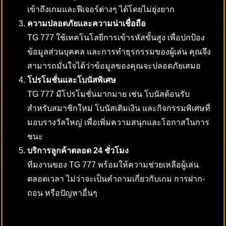
เข้าถึงเกมและฟีเจอร์ต่างๆ ได้โดยไม่ยุ่งยาก
ความปลอดภัยและความน่าเชื่อถือ
TG 777 ใช้เทคโนโลยีการเข้ารหัสขั้นสูง เพื่อปกป้อง
ข้อมูลส่วนบุคคล และการทำธุรกรรมของผู้เล่น คุณจึง
สามารถมั่นใจได้ว่าข้อมูลของคุณจะปลอดภัยเสมอ
โปรโมชั่นและโบนัสพิเศษ
TG 777 มีโปรโมชั่นมากมาย เช่น โบนัสต้อนรับ
สำหรับสมาชิกใหม่ โบนัสเติมเงิน และกิจกรรมพิเศษที่
มอบรางวัลใหญ่ เพื่อเพิ่มความสนุกและโอกาสในการ
ชนะ
บริการลูกค้าตลอด 24 ชั่วโมง
ทีมงานของ TG 777 พร้อมให้ความช่วยเหลือผู้เล่น
ตลอดเวลา ไม่ว่าจะเป็นคำถามเกี่ยวกับเกม การฝาก-
ถอน หรือปัญหาอื่นๆ