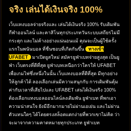
จริง เล่นได้เงินจริง 100%
เว็บแทงบอลจ่ายจริงและ เล่นได้เงินจริง 100% รับเดิมพัน
กีฬาออนไลน์ และคาสิโนทุกประเภทวันระบบเสถียรไม่มี
กระตุก และไม่ค้างอย่างแน่นอนแม้ คุณจะเป็นผู้ใช้ครั้ง
แรกในพนันบอล ที่ชื่นชอบที่เกิดกันขึ้น
ทางเข้า
UFABET
มาเปิดยูสใหม่ สมัครยูฟ่าเบทจ่ายสูงสุด เป็นยู
ฟ่า เว็บตรงที่ดีที่สุด ยูฟ่าเบทเหนือกว่าใครให้ UFABET
เพื่อเกมไพ่ซึ่งหนึ่งในนั้น เว็บแทงบอลที่ดีที่สุด มีทุกอย่าง
ให้ลูกค้าได้ ลองเลือกเล่นมีความสนุกกับ การเดิมพันคุ้ม
ค่ากับเวลาที่เสียไปและ UFABET เล่นได้เงินจริง 100%
ต้องเลือกแทงบอลออนไลน์ลงเดิมพัน ยูฟ่าเบท ที่พกเอา
ความน่าสนใจ ยังมีอีกมากมายไม่ผ่านเอเย่น และไม่ผ่าน
ตัวแทนใดๆ ได้โดยตรงสล็อตแตกง่ายที่พวกเขาไม่คิด ว่า
จะมาจากความคาดหมายทุกประเภท ยูฟ่าเบท