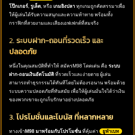
โป๊กเกอร์
,
รูเล็ต
, หรือ
เกมยิงปลา
ทุกเกมถูกคัดสรรมาเพื่อ
ให้ผู้เล่นได้รับความสนุกและความท้าทาย พร้อมทั้ง
กราฟิกที่สวยงามและเสียงเอฟเฟกต์ที่สมจริง
2.
ระบบฝาก-ถอนที่รวดเร็ว และ
ปลอดภัย
หนึ่งในคุณสมบัติที่ทำให้ สมัครM98 โดดเด่น คือ
ระบบ
ฝาก-ถอนเงินอัตโนมัติ
ที่รวดเร็วและง่ายดาย ผู้เล่น
สามารถทำธุรกรรมได้ทันทีโดยไม่ต้องรอนาน พร้อมด้วย
ระบบความปลอดภัยที่ทันสมัย เพื่อให้ผู้เล่นมั่นใจได้ว่าเงิน
ของพวกเขาจะถูกเก็บรักษาอย่างปลอดภัย
3.
โปรโมชั่นและโบนัส ที่หลากหลาย
ทางเข้า
M98 มาพร้อมกับโปรโมชั่น
ที่คุ้มค่า
ยูฟ่าเบท