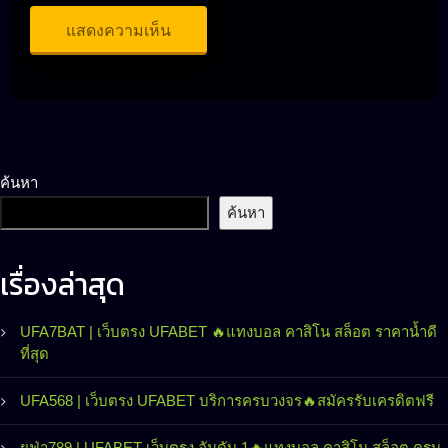
ค้นหา
ค้นหา
เรื่องล่าสุด
UFA7BAT | เว็บตรง UFABET 🔥แทงบอล คาสิโน สล็อต ราคาน้ำดี
ที่สุด
UFA568 | เว็บตรง UFABET บริการครบวงจร🔥สมัครรับเครดิตฟรี
ยูฟ่า789 | UFABET เว็บตรง อันดับ 1🔥แทงบอล คาสิโน สล็อต ครบ