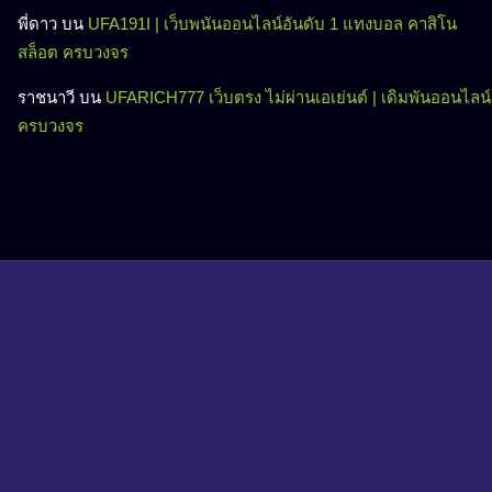
พี่ดาว
บน
UFA191I | เว็บพนันออนไลน์อันดับ 1 แทงบอล คาสิโน
สล็อต ครบวงจร
ราชนาวี
บน
UFARICH777 เว็บตรง ไม่ผ่านเอเย่นต์ | เดิมพันออนไลน์
ครบวงจร