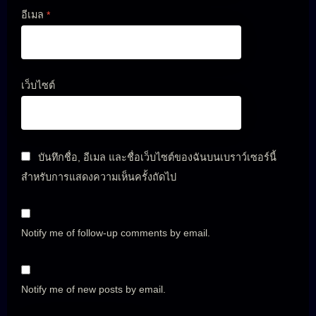
อีเมล
*
เว็บไซต์
บันทึกชื่อ, อีเมล และชื่อเว็บไซต์ของฉันบนเบราว์เซอร์นี้
สำหรับการแสดงความเห็นครั้งถัดไป
Notify me of follow-up comments by email.
Notify me of new posts by email.