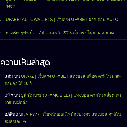
วงจร
UFABETAUTOWALLETS | เว็บตรง UFABET ฝาก-ถอน AUTO
ทางเข้า ยูฟ่าเบ็ต | อัปเดตล่าสุด 2025 เว็บตรง ไม่ผ่านเอเย่นต์
ความเห็นล่าสุด
แต้ม
บน
UFA7Z | เว็บตรง UFABET แทงบอล สล็อต คาสิโน ฝาก-
ถอนออโต้ 10 วิ
เก๋ไร
บน
ยูฟ่าโมบาย (UFAMOBILE) | แทงบอล คาสิโน สล็อต เล่น
ง่ายบนมือถือ
อภิสิทธิ
บน
VIP777 | เว็บพนันออนไลน์ครบวงจร แทงบอล คาสิโน
สมัครเลย 🎯