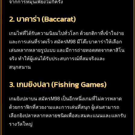
จากการหมุนเพียงไม่กี่ครั้ง
2. บาคาร่า (Baccarat)
เกมไพ่ที่ได้รับความนิยมไปทั่วโลก ด้วยกติกาที่เข้าใจง่าย
และการเล่นที่รวดเร็ว สมัครM98 มีโต๊ะบาคาร่าให้เลือก
เล่นหลากหลายรูปแบบ และมีการถ่ายทอดสดจากคาสิโน
จริง ทำให้ผู้เล่นได้รับประสบการณ์ที่สมจริงและ
สนุกสนาน
3. เกมยิงปลา (Fishing Games)
เกมยิงปลาบน สมัครM98 เป็นอีกหนึ่งเกมที่ไม่ควรพลาด
ด้วยกราฟิกที่สวยงามและการเล่นที่สนุก ผู้เล่นสามารถ
เลือกยิงปลาหลากหลายชนิดเพื่อสะสมคะแนนและแลกรับ
รางวัลใหญ่