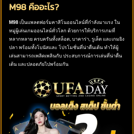
M98 คืออะไร?
M98
เป็นแพลตฟอร์มคาสิโนออนไลน์ที่กำลังมาแรง ใน
หมู่ผู้เล่นเกมออนไลน์ทั่วโลก ด้วยการให้บริการเกมที่
หลากหลาย ครบครันทั้งสล็อต, บาคาร่า, รูเล็ต และเกมยิง
ปลา พร้อมทั้งโบนัสและ โปรโมชั่นที่น่าตื่นเต้น ทำให้ผู้
เล่นสามารถเพลิดเพลินกับ ประสบการณ์การเล่นที่น่าตื่น
เต้น และปลอดภัยไปพร้อมกัน