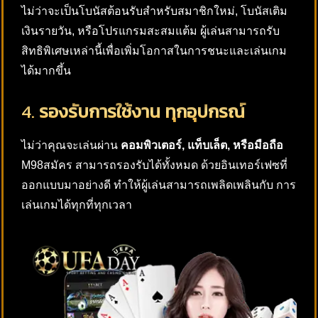
ไม่ว่าจะเป็นโบนัสต้อนรับสำหรับสมาชิกใหม่, โบนัสเติม
เงินรายวัน, หรือโปรแกรมสะสมแต้ม ผู้เล่นสามารถรับ
สิทธิพิเศษเหล่านี้เพื่อเพิ่มโอกาสในการชนะและเล่นเกม
ได้มากขึ้น
4.
รองรับการใช้งาน ทุกอุปกรณ์
ไม่ว่าคุณจะเล่นผ่าน
คอมพิวเตอร์, แท็บเล็ต, หรือมือถือ
M98สมัคร สามารถรองรับได้ทั้งหมด ด้วยอินเทอร์เฟซที่
ออกแบบมาอย่างดี ทำให้ผู้เล่นสามารถเพลิดเพลินกับ การ
เล่นเกมได้ทุกที่ทุกเวลา