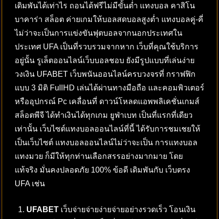
เดิมพันได้เท่าไร ถอนได้ฟรีไม่มีขั้นต่ำ แทงบอล คาสิโน
บาคาร่า สล็อต ค่ายเกมให้บอลสดบอลสูงต่ำ แทงบอลคู่-คี่
ไม่ว่าจะเป็นการแข่งขันฟุตบอลจากนอกประเทศใน
ประเทศ UFA เป็นที่รวบรวมจากหาก เว็บที่คุณใช้บริการ
อยู่นั้น รูเล็ตออนไลน์เว็บบอลชอบ ยังมีรูปแบบที่เล่นง่าย
วงเงิน UFABET เว็บพนันออนไลน์ครบวงจรที่ กราฟฟิก
แบบ 3 มิติ FullHD เล่นได้ผ่านทางมือถือ และคอมพิวเตอร์
หรืออุปกรณ์ Pc เคลื่อนที่ ดาวน์โหลดแอพพลิเคชั่นเกมส์
สล็อตพีจี ได้ทำเงินได้ทุกเกม ยูฟ่าเบท เป็นที่แรกที่เดียว
เท่านั้น เว็บไซต์แทงบอลออนไลน์ที่นี้ ได้รับการชมเชยให้
เป็นเว็บไซต์ แทงบอลออนไลน์ไม่ว่าจะเป็น การแทงบอล
แทงมวย ก็มีให้ทุกท่านเลือกสรรอย่างมากมาย โดย
แท้จริง มั่นคงปลอดภัย 100% ข้อดี เดิมพันกับ เว็บตรง
UFA เช่น
UFABET
เว็บจ่ายจ่ายง่ายจ่ายอย่างรวดเร็ว โอนเงิน