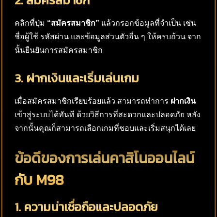
2. สมัครสมาชิก
คลิกที่ปุ่ม
“สมัครสมาชิก”
แล้วกรอกข้อมูลที่จำเป็น เช่น
ชื่อผู้ใช้ รหัสผ่าน และข้อมูลส่วนตัวอื่น ๆ ให้ครบถ้วน จาก
นั้นยืนยันการสมัครสมาชิก
3. ฝากเงินและเริ่มเล่นเกม
เมื่อสมัครสมาชิกเรียบร้อยแล้ว สามารถทำการ
ฝากเงิน
เข้าสู่ระบบได้ทันที ด้วยวิธีการที่สะดวกและปลอดภัย หลัง
จากนั้นคุณก็สามารถเลือกเกมที่ชอบและเริ่มสนุกได้เลย
ข้อดีของการเล่นคาสิโนออนไลน์
กับ M98
1. ความน่าเชื่อถือและปลอดภัย