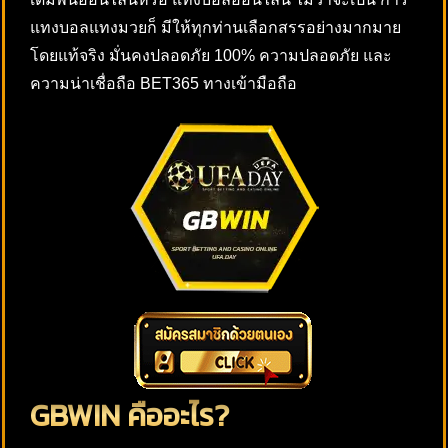
แทงบอลแทงมวยก็ มีให้ทุกท่านเลือกสรรอย่างมากมาย
โดยแท้จริง มั่นคงปลอดภัย 100% ความปลอดภัย และ
ความน่าเชื่อถือ BET365 ทางเข้ามือถือ
GBWIN คืออะไร?