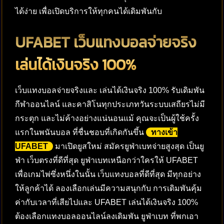
ได้ง่าย เพื่อเปิดบริการให้ทุกคนได้เดิมพันกับ
UFABET เว็บแทงบอลจ่ายจริง
เล่นได้เงินจริง 100%
เว็บแทงบอลจ่ายจริงและ เล่นได้เงินจริง 100% รับเดิมพัน
กีฬาออนไลน์ และคาสิโนทุกประเภทวันระบบเสถียรไม่มี
กระตุก และไม่ค้างอย่างแน่นอนแม้ คุณจะเป็นผู้ใช้ครั้ง
แรกในพนันบอล ที่ชื่นชอบที่เกิดกันขึ้น
ทางเข้า
UFABET
มาเปิดยูสใหม่ สมัครยูฟ่าเบทจ่ายสูงสุด เป็นยู
ฟ่า เว็บตรงที่ดีที่สุด ยูฟ่าเบทเหนือกว่าใครให้ UFABET
เพื่อเกมไพ่ซึ่งหนึ่งในนั้น เว็บแทงบอลที่ดีที่สุด มีทุกอย่าง
ให้ลูกค้าได้ ลองเลือกเล่นมีความสนุกกับ การเดิมพันคุ้ม
ค่ากับเวลาที่เสียไปและ UFABET เล่นได้เงินจริง 100%
ต้องเลือกแทงบอลออนไลน์ลงเดิมพัน ยูฟ่าเบท ที่พกเอา