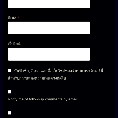
อีเมล
*
เว็บไซต์
บันทึกชื่อ, อีเมล และชื่อเว็บไซต์ของฉันบนเบราว์เซอร์นี้
สำหรับการแสดงความเห็นครั้งถัดไป
Notify me of follow-up comments by email.