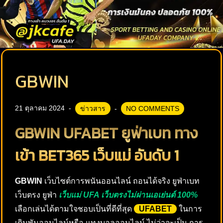
GBWIN
21 ตุลาคม 2024
ข่าวสาร
NO COMMENTS
GBWIN UFABET ยูฟ่าเบท ทาง
เข้า BET365 เว็บแม่ อันดับ 1
GBWIN
เว็บไซต์การพนันออนไลน์ ถอนได้จริง ยูฟ่าเบท
เว็บตรง ยูฟ่า
เว็บแม่ UFA เว็บตรงไม่ผ่านเอเย่นต์ 100%
เลือกเล่นได้ตามใจชอบเป็นที่ดีที่สุด
UFABET
ในการ
เดิมพันออนไลน์หรือ แทงบอลออนไลน์ ไม่ว่าจะเป็น การ