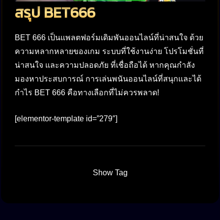
สรุป BET666
BET 666 เป็นแพลตฟอร์มเดิมพันออนไลน์ที่น่าสนใจ ด้วย
ความหลากหลายของเกม ระบบที่ใช้งานง่าย โปรโมชั่นที่
น่าสนใจ และความปลอดภัย ที่เชื่อถือได้ หากคุณกำลัง
มองหาประสบการณ์ การเล่นพนันออนไลน์ที่สนุกและได้
กำไร BET 666 คือทางเลือกที่ไม่ควรพลาด!
[elementor-template id=”279″]
Show Tag