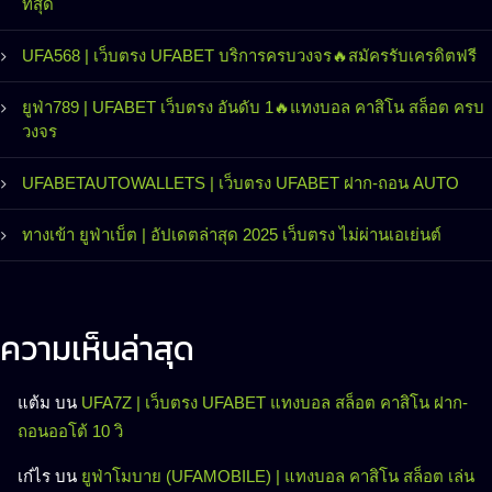
ที่สุด
UFA568 | เว็บตรง UFABET บริการครบวงจร🔥สมัครรับเครดิตฟรี
ยูฟ่า789 | UFABET เว็บตรง อันดับ 1🔥แทงบอล คาสิโน สล็อต ครบ
วงจร
UFABETAUTOWALLETS | เว็บตรง UFABET ฝาก-ถอน AUTO
ทางเข้า ยูฟ่าเบ็ต | อัปเดตล่าสุด 2025 เว็บตรง ไม่ผ่านเอเย่นต์
ความเห็นล่าสุด
แต้ม
บน
UFA7Z | เว็บตรง UFABET แทงบอล สล็อต คาสิโน ฝาก-
ถอนออโต้ 10 วิ
เก๋ไร
บน
ยูฟ่าโมบาย (UFAMOBILE) | แทงบอล คาสิโน สล็อต เล่น