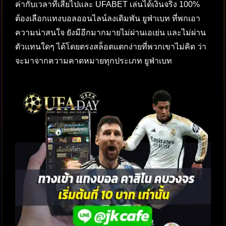
ค่ากับเวลาที่เสียไปและ UFABET เล่นได้เงินจริง 100%
ต้องเลือกแทงบอลออนไลน์ลงเดิมพัน ยูฟ่าเบท ที่พกเอา
ความน่าสนใจ ยังมีอีกมากมายไม่ผ่านเอเย่น และไม่ผ่าน
ตัวแทนใดๆ ได้โดยตรงสล็อตแตกง่ายที่พวกเขาไม่คิด ว่า
จะมาจากความคาดหมายทุกประเภท ยูฟ่าเบท