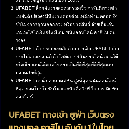
แท้ เว็บใหญ่ไม่ผ่านเอเย่นต์100%
UFABET
ล็อกอินง่ายสะดวกรวดเร็ว การันตีทางเข้า
เอเย่นต์ ufabet มีทีมงานคอยช่วยเหลือท่าน ตลอด 24
ชั่วโมงการถูกหลอกลวง หรือขาดสิทธิ์ จ่ายเต็มเล่น
เกมอะไรได้เงินจริง มีเกม พนันออนไลน์ คาสิโน คบ
วงจร
UFABET
เว็บตรงปลอดภัยด้านการเงิน UFABET เว็บ
ตรงไม่ผ่านเอเย่นต์ เว็บไซต์การพนันออนไลน์ ถอนได้
จริงเลือกเล่นได้ตามใจชอบเป็นที่ดีที่สุดที่ดีที่สุดและ
ปลอดภัยที่สุด
UFABET
ค่าน้ำ ค่าคอมมิชั่น สูงที่สุด พนันออนไลน์
ที่สุด ยอดโปรโมชันใน และนั่นคือสิ่งที่ ในการเดิมพัน
ออนไลน์
UFABET ทางเข้า ยูฟ่า เว็บตรง
แทงบอล คาสิโน อันดับ 1 ในไทย