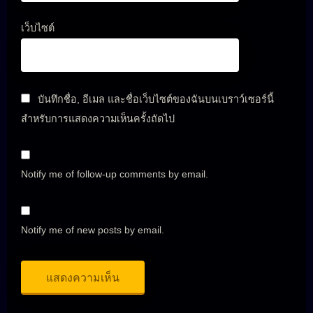
เว็บไซต์
บันทึกชื่อ, อีเมล และชื่อเว็บไซต์ของฉันบนเบราว์เซอร์นี้
สำหรับการแสดงความเห็นครั้งถัดไป
Notify me of follow-up comments by email.
Notify me of new posts by email.