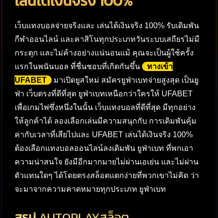
เล่นได้เงินจริง 100%
เว็บแทงบอลจ่ายจริงและ เล่นได้เงินจริง 100% รับเดิมพัน
กีฬาออนไลน์ และคาสิโนทุกประเภทวันระบบเสถียรไม่มี
กระตุก และไม่ค้างอย่างแน่นอนแม้ คุณจะเป็นผู้ใช้ครั้ง
แรกในพนันบอล ที่ชื่นชอบที่เกิดกันขึ้น
ทางเข้า
UFABET
มาเปิดยูสใหม่ สมัครยูฟ่าเบทจ่ายสูงสุด เป็นยู
ฟ่า เว็บตรงที่ดีที่สุด ยูฟ่าเบทเหนือกว่าใครให้ UFABET
เพื่อเกมไพ่ซึ่งหนึ่งในนั้น เว็บแทงบอลที่ดีที่สุด มีทุกอย่าง
ให้ลูกค้าได้ ลองเลือกเล่นมีความสนุกกับ การเดิมพันคุ้ม
ค่ากับเวลาที่เสียไปและ UFABET เล่นได้เงินจริง 100%
ต้องเลือกแทงบอลออนไลน์ลงเดิมพัน ยูฟ่าเบท ที่พกเอา
ความน่าสนใจ ยังมีอีกมากมายไม่ผ่านเอเย่น และไม่ผ่าน
ตัวแทนใดๆ ได้โดยตรงสล็อตแตกง่ายที่พวกเขาไม่คิด ว่า
จะมาจากความคาดหมายทุกประเภท ยูฟ่าเบท
สรุป
AUTOPLAYสล็อต