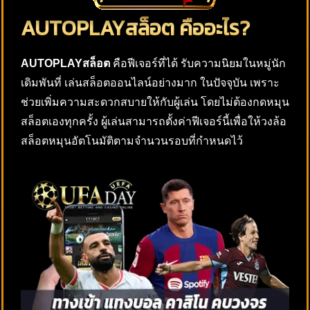
AUTOPLAYสล็อต คืออะไร?
AUTOPLAYสล็อต
คือฟีเจอร์ที่ได้ รับความนิยมในหมู่นัก
เดิมพันที่ เล่นสล็อตออนไลน์อย่างมาก ในปัจจุบัน เพราะ
ช่วยเพิ่มความสะดวกสบายให้กับผู้เล่น โดยไม่ต้องกดหมุน
สล็อตเองทุกครั้ง ผู้เล่นสามารถตั้งค่าฟีเจอร์นี้เพื่อให้วงล้อ
สล็อตหมุนอัตโนมัติตามจำนวนรอบที่กำหนดไว้