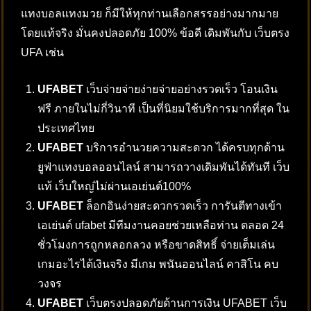
แทงบอลแทงมวย ก็มีให้ทุกท่านเลือกสรรอย่างมากมาย
โดยแท้จริง มั่นคงปลอดภัย 100% ข้อดี เดิมพันกับ เว็บตรง
UFA เช่น
UFABET
เว็บจ่ายจ่ายง่ายจ่ายอย่างรวดเร็ว โอนเงิน
ฟรี ภายในไม่กี่วินาที เป็นที่นิยมใช้บริการมากที่สุด ใน
ประเทศไทย
UFABET
บริการอำนวยความสะดวก ได้ครบทุกด้าน
ยูฟ่าแทงบอลออนไลน์ สามารถวางเดิมพันได้ทันที เว็บ
แท้ เว็บใหญ่ไม่ผ่านเอเย่นต์100%
UFABET
ล็อกอินง่ายสะดวกรวดเร็ว การันตีทางเข้า
เอเย่นต์ ufabet มีทีมงานคอยช่วยเหลือท่าน ตลอด 24
ชั่วโมงการถูกหลอกลวง หรือขาดสิทธิ์ จ่ายเต็มเล่น
เกมอะไรได้เงินจริง มีเกม พนันออนไลน์ คาสิโน คบ
วงจร
UFABET
เว็บตรงปลอดภัยด้านการเงิน UFABET เว็บ