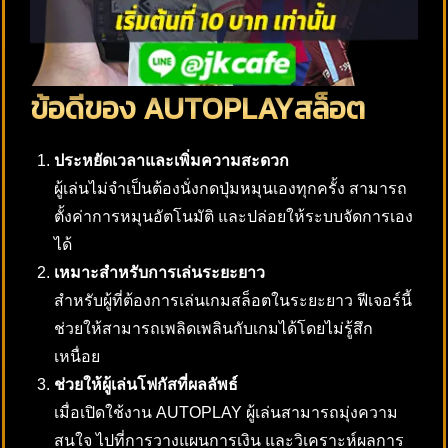
ข้อดีของ AUTOPLAYสล็อต
ประหยัดเวลาและเพิ่มความสะดวก
ผู้เล่นไม่จำเป็นต้องนั่งกดปุ่มหมุนเองทุกครั้ง สามารถ
ตั้งค่าการหมุนอัตโนมัติ และปล่อยให้ระบบจัดการเอง
ได้
เหมาะสำหรับการเล่นระยะยาว
สำหรับผู้ที่ต้องการเล่นเกมสล็อตในระยะยาว ฟีเจอร์นี้
ช่วยให้สามารถเพลิดเพลินกับเกมได้โดยไม่รู้สึก
เหนื่อย
ช่วยให้ผู้เล่นโฟกัสที่ผลลัพธ์
เมื่อเปิดใช้งาน AUTOPLAY ผู้เล่นสามารถมุ่งความ
สนใจ ไปที่การวางแผนการเงิน และวิเคราะห์ผลการ