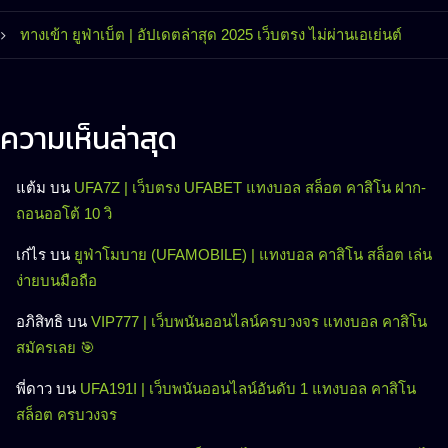
ทางเข้า ยูฟ่าเบ็ต | อัปเดตล่าสุด 2025 เว็บตรง ไม่ผ่านเอเย่นต์
ความเห็นล่าสุด
แต้ม
บน
UFA7Z | เว็บตรง UFABET แทงบอล สล็อต คาสิโน ฝาก-
ถอนออโต้ 10 วิ
เก๋ไร
บน
ยูฟ่าโมบาย (UFAMOBILE) | แทงบอล คาสิโน สล็อต เล่น
ง่ายบนมือถือ
อภิสิทธิ
บน
VIP777 | เว็บพนันออนไลน์ครบวงจร แทงบอล คาสิโน
สมัครเลย 🎯
พี่ดาว
บน
UFA191I | เว็บพนันออนไลน์อันดับ 1 แทงบอล คาสิโน
สล็อต ครบวงจร