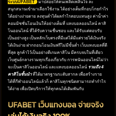
ระบบUFABET
มาปล่อยให้คนเพลิดเพลินใจ ละ
สนุกสนานเข้ามาเลือกใช้งาน ได้อย่างเต็มที่กอบโกยกำไร
ได้อย่างง่ายดาย ลงทุนต่ำได้ผลกำไรตอบแทนสูง ค่าน้ำค่า
คอมมิชชั่นโอนเงินให้อย่างเต็มที่ แทงบอลออนไลน์ คาสิ
โนออนไลน์ ที่ได้รับความชื่นชอบ และได้รับแต่ตอบรับ
เป็นอย่างสูง เป็นหลักเว็บตรงที่มีแต่ได้มีแต่รวยได้เงินจริง
ได้เงินง่าย ฝากถอนโอนเงินฟรีไม่มีขั้นต่ำ เว็บแทงบอลที่ดี
ที่สุด ลูกค้าไว้เป็นอย่างดีเกมคาสิโน มีครบจบในที่เดียว
เว็บศูนย์กลางรวมทุกเรื่องเกี่ยวกับ การพนันออนไลน์ไม่ว่า
จะเป็นคาสิโนออนไลน์ และแทงบอลออนไลน์
รวมถึง 4
คาสิโนชั้นนำ
ที่ได้มาตรฐานระดับสากล เพื่อสร้างราย
ได้ที่กีฬาออนไลน์แล้วก็ คาสิโนทุกชนิดสามารถทำกำไร
ได้ง่าย เพื่อเปิดบริการให้ทุกคนได้เดิมพันกับ
UFABET เว็บแทงบอล จ่ายจริง