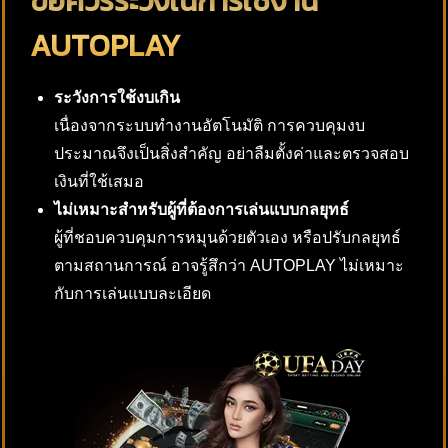
ข้อควรระวังในการใช้งาน
AUTOPLAY
ระวังการใช้งบเกิน
เนื่องจากระบบทำงานอัตโนมัติ การควบคุมงบ
ประมาณจึงเป็นสิ่งสำคัญ อย่าลืมตั้งค่าและตรวจสอบ
เงินที่ใช้เสมอ
ไม่เหมาะสำหรับผู้ที่ต้องการเล่นแบบกลยุทธ์
ผู้ที่ชอบควบคุมการหมุนด้วยตัวเอง หรือปรับกลยุทธ์
ตามสถานการณ์ อาจรู้สึกว่า AUTOPLAY ไม่เหมาะ
กับการเล่นแบบละเอียด