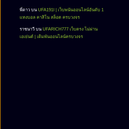
พี่ดาว
บน
UFA191I | เว็บพนันออนไลน์อันดับ 1
แทงบอล คาสิโน สล็อต ครบวงจร
ราชนาวี
บน
UFARICH777 เว็บตรง ไม่ผ่าน
เอเย่นต์ | เดิมพันออนไลน์ครบวงจร