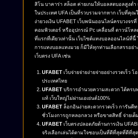
สิโน บาคาร่า สล็อต ค่ายเกมให้บอลสดบอลสูงต่ำ 
ในประเทศ UFA เป็นที่รวบรวมจากหาก เว็บที่คุณใช้
ง่ายวงเงิน UFABET เว็บพนันออนไลน์ครบวงจรที่ 
คอมพิวเตอร์ หรืออุปกรณ์ Pc เคลื่อนที่ ดาวน์โหลด
ที่แรกที่เดียวเท่านั้น เว็บไซต์แทงบอลออนไลน์ที่
การแทงบอลแทงมวย ก็มีให้ทุกท่านเลือกสรรอย่าง
เว็บตรง UFA เช่น
UFABET
เว็บจ่ายจ่ายง่ายจ่ายอย่างรวดเร็ว โอ
ประเทศไทย
UFABET
บริการอำนวยความสะดวก ได้ครบทุกด
แท้ เว็บใหญ่ไม่ผ่านเอเย่นต์100%
UFABET
ล็อกอินง่ายสะดวกรวดเร็ว การันตีทา
ชั่วโมงการถูกหลอกลวง หรือขาดสิทธิ์ จ่ายเต
UFABET
เว็บตรงปลอดภัยด้านการเงิน UFABET
จริงเลือกเล่นได้ตามใจชอบเป็นที่ดีที่สุดที่ดีที่