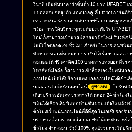
วินาที เดิมพันบาคาร่าขั้นต่ำ 10 บาท UFABET เ
1 บอลสดบอลสูงต่ำ แทงบอลคู่-คี่ ufabet การันตีด
เราจ่ายเงินจริงเราจ่ายเงินง่ายพร้อมมาตรฐาน
พร้อม การให้บริการทุกระดับประทับใจ UFABET เว
ใหม่ ก็สามารถเข้ามาสมัครสมาชิกใหม่ รับรหัส Us
ไม่มีเบื่อตลอด 24 ชั่วโมง สำหรับในการเล่นพนั
ทันที การเล่นที่ท่านสามารถรับได้เรื่อยๆ ตลอดกา
ถอนออโต้ฟรี เครดิต 100 บาทการแทงบอลที่ราคาน
โทรศัพท์มือถือ ก็สามารถเข้าล็อคเองเว็บพนันออ
ออนไลน์ เปิดให้บริการแทงบอลออนไลน์ได้เข้าเลิก
บอลออนไลน์พนันออนไลน์
ยูฟ่าเบท
เว็บรับพน
เดียวบริการอัพเดทข่าวสารได้ ตลอด 24 ชั่วโมงไ
พนันได้เลือกเดิมพันทุกท่านชื่นชอบแต่จริง แล้วเข
ชั่วโมงเว็บพนันออนไลน์ที่ดีที่สุด ในเอเชียรองร
บริการเคลื่อนเข้ามาเลือกเดิมพันได้เลยทันที หร
ชั่วโมง ฝาก-ถอน ชัวร์ 100% ศูนย์รวมการให้บริก