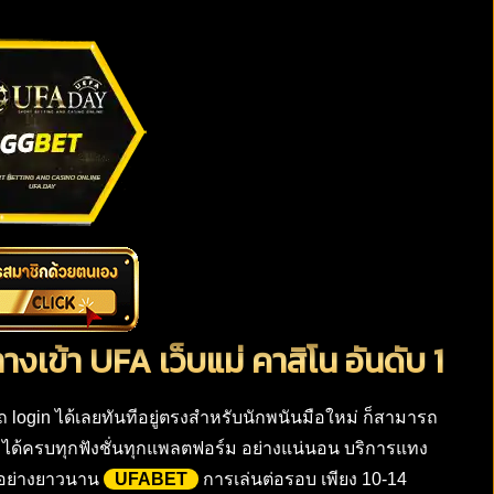
เข้า UFA เว็บแม่ คาสิโน อันดับ 1
 login ได้เลยทันทีอยู่ตรงสำหรับนักพนันมือใหม่ ก็สามารถ
n ได้ครบทุกฟังชั่นทุกแพลตฟอร์ม อย่างแน่นอน บริการแทง
มาอย่างยาวนาน
UFABET
การเล่นต่อรอบ เพียง 10-14