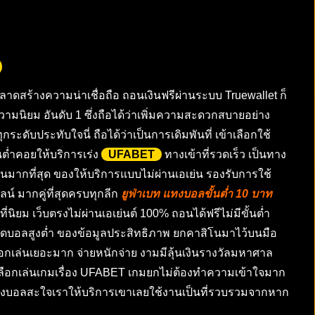
ลาดสร้างความน่าเชื่อถือ ถอนเงินฟรีผ่านระบบ Truewallet ก็
วามนิยม อันดับ 1 ซึ่งถือได้ว่าเพิ่มความสะดวกสบายอย่าง
ะดับประทับใจนี่ ถือได้ว่าเป็นการเดิมพันที่ เข้าเลือกใช้
นต่ำคอยให้บริการเร่ง
UFABET
ทางเข้าที่รวดเร็ว เป็นทาง
ากที่สุด ของให้บริการแบบไม่ผ่านเอเย่น รองรับการใช้
 มากคู่ที่สุดครบทุกลีก
ยูฟ่าเบท แทงบอลขั้นต่ำ 10 บาท
ี่นิยม เว็บตรงไม่ผ่านเอเย่นต์ 100% ถอนได้ฟรีไม่มีขั้นต่ำ
ดบอลสูงต่ำ ของข้อมูลประสิทธิภาพ ยกคาสิโนมาไว้บนมือ
เลือกเล่นเยอะมาก จ่ายหนักจ่าย งามมีลุ้นเงินรางวัลมหาศาล
้าเลือกเล่นเกมเรื่อง UFABET เกมยกไม่ต้องทำความเข้าใจมาก
ทงบอลสะใจเราให้บริการเขาเลยใช้งานเป็นที่รวบรวมจากหาก