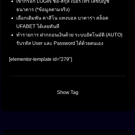
เข้ากรอก LOGIN ชื่อ-สกุล เบอร์โทร เลขบัญชี
ธนาคาร (*ข้อมูลตามจริง)
เลือกเดิมพัน คาสิโน แทงบอล บาคาร่า สล็อต
UFABET ได้เลยทันที
ทำรายการ ฝากถอนเงินด้วย ระบบอัตโนมัติ (AUTO)
รับรหัส User และ Password ได้ด้วยตนเอง
[elementor-template id=”279″]
Show Tag