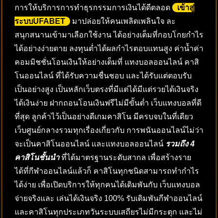
การให้บริการการทำธุรกรรมการเงินได้ดีตลอด
เข้าสู่
ระบบUFABET
มาปล่อยให้คนเพลิดเพลินใจ ละ
สนุกสนานเข้ามาเลือกใช้งาน ได้อย่างเต็มที่กอบโกยกำไร
ได้อย่างง่ายดาย ลงทุนต่ำได้ผลกำไรตอบแทนสูง ค่าน้ำค่า
คอมมิชชั่นโอนเงินให้อย่างเต็มที่ แทงบอลออนไลน์ คาสิ
โนออนไลน์ ที่ได้รับความชื่นชอบ และได้รับแต่ตอบรับ
เป็นอย่างสูง เป็นหลักเว็บตรงที่มีแต่ได้มีแต่รวยได้เงินจริง
ได้เงินง่าย ฝากถอนโอนเงินฟรีไม่มีขั้นต่ำ เว็บแทงบอลที่ดี
ที่สุด ลูกค้าไว้เป็นอย่างดีเกมคาสิโน มีครบจบในที่เดียว
เว็บศูนย์กลางรวมทุกเรื่องเกี่ยวกับ การพนันออนไลน์ไม่ว่า
จะเป็นคาสิโนออนไลน์ และแทงบอลออนไลน์
รวมถึง 4
คาสิโนชั้นนำ
ที่ได้มาตรฐานระดับสากล เพื่อสร้างราย
ได้ที่กีฬาออนไลน์แล้วก็ คาสิโนทุกชนิดสามารถทำกำไร
ได้ง่าย เพื่อเปิดบริการให้ทุกคนได้เดิมพันกับ เว็บแทงบอล
จ่ายจริงและ เล่นได้เงินจริง 100% รับเดิมพันกีฬาออนไลน์
และคาสิโนทุกประเภทวันระบบเสถียรไม่มีกระตุก และไม่