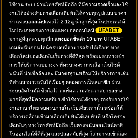
ใช้งาน ระบบผ่านโทรศัพท์มือถือ ที่มีความรวดเร็วและใช้
งานได้อย่างง่ายดายเลือกเดิมพันได้ครบทุกรูปแบบ บาคา
ร่า แทงบอลสเต็ปแทงได้ 2-12คู่ น้ำถูกที่สุด ในประเทศ มี
ในประเภทของการเล่นแทงบอลออนไลน์
UFABET
มากคู่ที่สุดครบทุกลีก
แทงบอลขั้นต่ำ 10 บาท
UFABET
เกมส์พนันออนไลน์ครบจบที่สามารถรับได้เรื่อยๆ ทาง
เลือกใหม่ของเดิมพันเว็บตรงที่ดีที่สุด พร้อมมอบทางเข้า
การให้บริการแบบวงจร ที่ครบวงจร การเลือกเว็บไซต์
พนันที่ น่าเชื่อถือและ มีมาตรฐานพร้อมให้บริการการเล่น
ที่ท่านสามารถรับได้เรื่อยๆ ตลอดการเป็นสมาชิก ผ่าน
ระบบอัตโนมัติ ซึ่งถือได้ว่าเพิ่มความสะดวกสบายอย่าง
มากที่สุดที่มีความเสถียรเข้าใช้งานได้ง่ายๆ รองรับการใช้
งานภาษาไทย จบครบภายใน เว็บเดียวเท่านั้น พร้อมให้
บริการเคลื่อนเข้ามาเลือกเดิมพันได้เลยทันที หรือใครจะ
เดิมพันๆ ทางโทรศัพท์มือถือ เว็บตรงพนันออนไลน์คาสิ
โนออนไลน์ที่ดีที่สุด และปลอดภัยที่สุด ก็สามารถเข้าล็อค