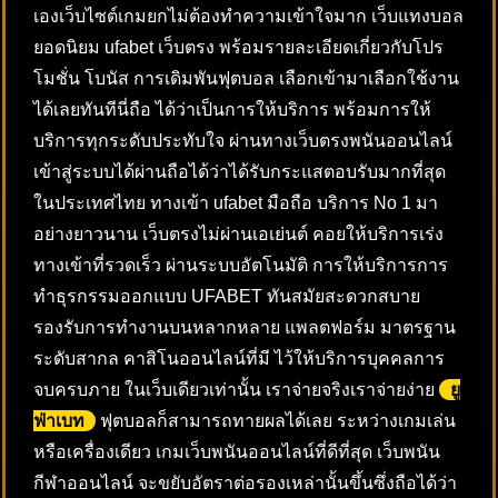
เองเว็บไซต์เกมยกไม่ต้องทำความเข้าใจมาก เว็บแทงบอล
ยอดนิยม ufabet เว็บตรง พร้อมรายละเอียดเกี่ยวกับโปร
โมชั่น โบนัส การเดิมพันฟุตบอล เลือกเข้ามาเลือกใช้งาน
ได้เลยทันทีนี่ถือ ได้ว่าเป็นการให้บริการ พร้อมการให้
บริการทุกระดับประทับใจ ผ่านทางเว็บตรงพนันออนไลน์
เข้าสู่ระบบได้ผ่านถือได้ว่าได้รับกระแสตอบรับมากที่สุด
ในประเทศไทย ทางเข้า ufabet มือถือ บริการ No 1 มา
อย่างยาวนาน เว็บตรงไม่ผ่านเอเย่นต์ คอยให้บริการเร่ง
ทางเข้าที่รวดเร็ว ผ่านระบบอัตโนมัติ การให้บริการการ
ทำธุรกรรมออกแบบ UFABET ทันสมัยสะดวกสบาย
รองรับการทำงานบนหลากหลาย แพลตฟอร์ม มาตรฐาน
ระดับสากล คาสิโนออนไลน์ที่มี ไว้ให้บริการบุคคลการ
จบครบภาย ในเว็บเดียวเท่านั้น เราจ่ายจริงเราจ่ายง่าย
ยู
ฟ่าเบท
ฟุตบอลก็สามารถทายผลได้เลย ระหว่างเกมเล่น
หรือเครื่องเดียว เกมเว็บพนันออนไลน์ที่ดีที่สุด เว็บพนัน
กีฬาออนไลน์ จะขยับอัตราต่อรองเหล่านั้นขึ้นซึ่งถือได้ว่า