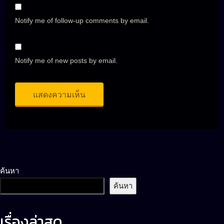
Notify me of follow-up comments by email.
Notify me of new posts by email.
ค้นหา
ค้นหา
เรื่องล่าสุด