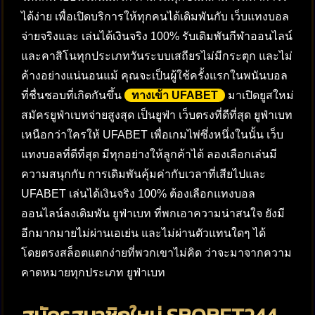
ได้ง่าย เพื่อเปิดบริการให้ทุกคนได้เดิมพันกับ เว็บแทงบอล
จ่ายจริงและ เล่นได้เงินจริง 100% รับเดิมพันกีฬาออนไลน์
และคาสิโนทุกประเภทวันระบบเสถียรไม่มีกระตุก และไม่
ค้างอย่างแน่นอนแม้ คุณจะเป็นผู้ใช้ครั้งแรกในพนันบอล
ที่ชื่นชอบที่เกิดกันขึ้น
ทางเข้า UFABET
มาเปิดยูสใหม่
สมัครยูฟ่าเบทจ่ายสูงสุด เป็นยูฟ่า เว็บตรงที่ดีที่สุด ยูฟ่าเบท
เหนือกว่าใครให้ UFABET เพื่อเกมไพ่ซึ่งหนึ่งในนั้น เว็บ
แทงบอลที่ดีที่สุด มีทุกอย่างให้ลูกค้าได้ ลองเลือกเล่นมี
ความสนุกกับ การเดิมพันคุ้มค่ากับเวลาที่เสียไปและ
UFABET เล่นได้เงินจริง 100% ต้องเลือกแทงบอล
ออนไลน์ลงเดิมพัน ยูฟ่าเบท ที่พกเอาความน่าสนใจ ยังมี
อีกมากมายไม่ผ่านเอเย่น และไม่ผ่านตัวแทนใดๆ ได้
โดยตรงสล็อตแตกง่ายที่พวกเขาไม่คิด ว่าจะมาจากความ
คาดหมายทุกประเภท ยูฟ่าเบท