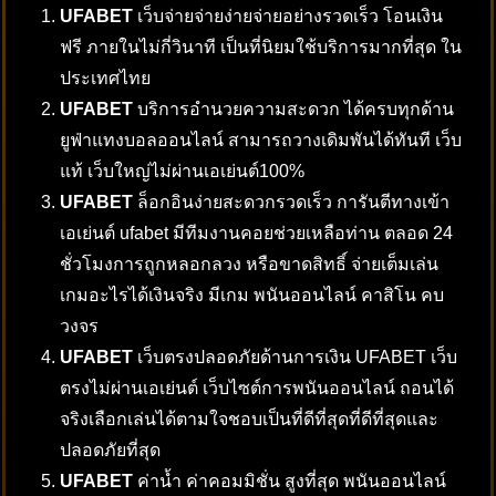
UFABET
เว็บจ่ายจ่ายง่ายจ่ายอย่างรวดเร็ว โอนเงิน
ฟรี ภายในไม่กี่วินาที เป็นที่นิยมใช้บริการมากที่สุด ใน
ประเทศไทย
UFABET
บริการอำนวยความสะดวก ได้ครบทุกด้าน
ยูฟ่าแทงบอลออนไลน์ สามารถวางเดิมพันได้ทันที เว็บ
แท้ เว็บใหญ่ไม่ผ่านเอเย่นต์100%
UFABET
ล็อกอินง่ายสะดวกรวดเร็ว การันตีทางเข้า
เอเย่นต์ ufabet มีทีมงานคอยช่วยเหลือท่าน ตลอด 24
ชั่วโมงการถูกหลอกลวง หรือขาดสิทธิ์ จ่ายเต็มเล่น
เกมอะไรได้เงินจริง มีเกม พนันออนไลน์ คาสิโน คบ
วงจร
UFABET
เว็บตรงปลอดภัยด้านการเงิน UFABET เว็บ
ตรงไม่ผ่านเอเย่นต์ เว็บไซต์การพนันออนไลน์ ถอนได้
จริงเลือกเล่นได้ตามใจชอบเป็นที่ดีที่สุดที่ดีที่สุดและ
ปลอดภัยที่สุด
UFABET
ค่าน้ำ ค่าคอมมิชั่น สูงที่สุด พนันออนไลน์