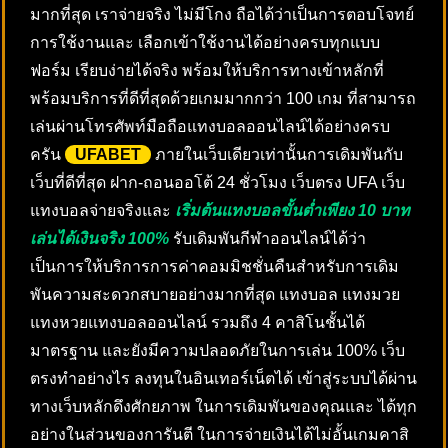
มากที่สุด เราจ่ายจริง ไม่มีโกง ถือได้ว่าเป็นการตอบโจทย์
การใช้งานและ เลือกเข้าใช้งานได้อย่างครบทุกแบบ
ฟอร์ม เรียบง่ายได้จริง พร้อมให้บริการทางเข้าหลักที่
พร้อมบริการที่ดีที่สุดด้วยเกมมากกว่า 100 เกม ที่สามารถ
เล่นผ่านโทรศัพท์มือถือแทงบอลออนไลน์ได้อย่างครบ
ครัน
UFABET
ภายในเว็บเดียวเท่านั้นการเดิมพันกับ
เว็บที่ดีที่สุด ฝาก-ถอนออโต้ 24 ชั่วโมง เว็บตรง UFA เว็บ
แทงบอลจ่ายจริงและ
เริ่มต้นแทงบอลขั้นต่ำเพียง 10 บาท
เล่นได้เงินจริง 100%
รับเดิมพันกีฬาออนไลน์ได้ว่า
เป็นการให้บริการการค่าคอมมิชชั่นคืนสำหรับการเดิม
พันความสะดวกสบายอย่างมากที่สุด แทงบอล แทงมวย
แทงหวยแทงบอลออนไลน์ รวมถึง 4 คาสิโนชั้นได้
มาตรฐาน และยังมีความปลอดภัยในการเล่น 100% เว็บ
ตรงทำอย่างไร ลงทุนในอินเทอร์เน็ตได้ เข้าสู่ระบบได้ผ่าน
ทางเว็บหลักดึงศักยภาพ ในการเดิมพันของคุณและ ได้ทุก
อย่างในส่วนของการันตี ในการจ่ายเงินได้ไม่อั้นเกมคาสิ