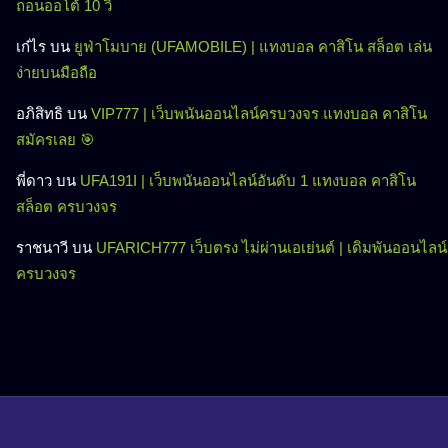
ถอนออโต้ 10 วิ
เก๋ไร
บน
ยูฟ่าโมบาย (UFAMOBILE) | แทงบอล คาสิโน สล็อต เล่น
ง่ายบนมือถือ
อภิสิทธิ
บน
VIP777 | เว็บพนันออนไลน์ครบวงจร แทงบอล คาสิโน
สมัครเลย 🎯
พี่ดาว
บน
UFA191I | เว็บพนันออนไลน์อันดับ 1 แทงบอล คาสิโน
สล็อต ครบวงจร
ราชนาวี
บน
UFARICH777 เว็บตรง ไม่ผ่านเอเย่นต์ | เดิมพันออนไลน์
ครบวงจร