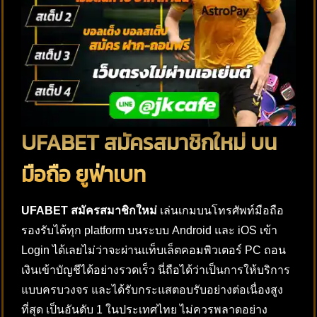
UFABET สมัครสมาชิกใหม่ บน
มือถือ ยูฟ่าเบท
UFABET
สมัครสมาชิกใหม่
เล่นเกมบนโทรศัพท์มือถือ
รองรับได้ทุก platform บนระบบ Android และ iOS เข้า
Login ได้เลยไม่ว่าจะผ่านแท็บเล็ตคอมพิวเตอร์ PC ถอน
เงินเข้าบัญชีได้อย่างรวดเร็ว นี่ถือได้ว่าเป็นการให้บริการ
แบบครบวงจร และได้รับกระแสตอบรับอย่างต่อเนื่องสูง
ที่สุด เป็นอันดับ 1 ในประเทศไทย ไม่ควรพลาดอย่าง