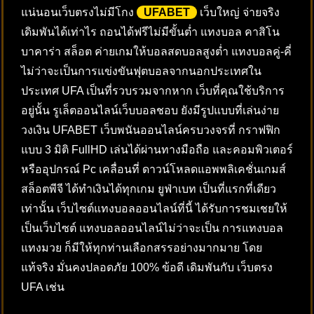
แน่นอนเว็บตรงไม่มีโกง
UFABET
เว็บใหญ่ จ่ายจริง
เดิมพันได้เท่าไร ถอนได้ฟรีไม่มีขั้นต่ำ แทงบอล คาสิโน
บาคาร่า สล็อต ค่ายเกมให้บอลสดบอลสูงต่ำ แทงบอลคู่-คี่
ไม่ว่าจะเป็นการแข่งขันฟุตบอลจากนอกประเทศใน
ประเทศ UFA เป็นที่รวบรวมจากหาก เว็บที่คุณใช้บริการ
อยู่นั้น รูเล็ตออนไลน์เว็บบอลชอบ ยังมีรูปแบบที่เล่นง่าย
วงเงิน UFABET เว็บพนันออนไลน์ครบวงจรที่ กราฟฟิก
แบบ 3 มิติ FullHD เล่นได้ผ่านทางมือถือ และคอมพิวเตอร์
หรืออุปกรณ์ Pc เคลื่อนที่ ดาวน์โหลดแอพพลิเคชั่นเกมส์
สล็อตพีจี ได้ทำเงินได้ทุกเกม ยูฟ่าเบท เป็นที่แรกที่เดียว
เท่านั้น เว็บไซต์แทงบอลออนไลน์ที่นี้ ได้รับการชมเชยให้
เป็นเว็บไซต์ แทงบอลออนไลน์ไม่ว่าจะเป็น การแทงบอล
แทงมวย ก็มีให้ทุกท่านเลือกสรรอย่างมากมาย โดย
แท้จริง มั่นคงปลอดภัย 100% ข้อดี เดิมพันกับ เว็บตรง
UFA เช่น