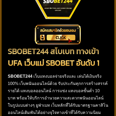
SBOBET244 สโบเบท ทางเข้า
UFA เว็บแม่ SBOBET อันดับ 1
SBOBET244
เว็บแทงบอลจ่ายจริงและ เล่นได้เงินจริง
100% เว็บพนันออนไลน์ด้วย รับประกันทุกการสร้างสรรค์
รายได้ แทงบอลออนไลน์ การแข่ง แทงบอลขั้นต่ำ 10
บาท พร้อมให้บริการอำนวยความสะดวกพนันออนไลน์
ในรูปแบบต่างๆ ยูฟ่าเบท เว็บหลักที่ได้รับมาตรฐานคาสิโน
ออนไลน์เดิมพันได้อย่างจุใจทางเข้าที่ได้รับความนิยม