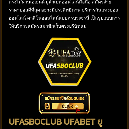
ตรงไม่ผ่านเอเย่นต์ ยูฟ่าเบทออนไลน์มือถือ สมัครง่าย
ราคาบอลดีที่สุด อย่างมีประสิทธิภาพ บริการกันแทงบอล
ออนไลน์ คาสิโนออนไลน์แบบครบวงจรนี่ เป็นรูปแบบการ
ให้บริการสมัครสมาชิกเว็บตรงบริษัทแม่
UFASBOCLUB UFABET ยู