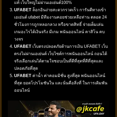
แท้ เว็บใหญ่ไม่ผ่านเอเย่นต์100%
UFABET
ล็อกอินง่ายสะดวกรวดเร็ว การันตีทางเข้า
เอเย่นต์ ufabet มีทีมงานคอยช่วยเหลือท่าน ตลอด 24
ชั่วโมงการถูกหลอกลวง หรือขาดสิทธิ์ จ่ายเต็มเล่น
เกมอะไรได้เงินจริง มีเกม พนันออนไลน์ คาสิโน คบ
วงจร
UFABET
เว็บตรงปลอดภัยด้านการเงิน UFABET เว็บ
ตรงไม่ผ่านเอเย่นต์ เว็บไซต์การพนันออนไลน์ ถอนได้
จริงเลือกเล่นได้ตามใจชอบเป็นที่ดีที่สุดที่ดีที่สุดและ
ปลอดภัยที่สุด
UFABET
ค่าน้ำ ค่าคอมมิชั่น สูงที่สุด พนันออนไลน์
ที่สุด ยอดโปรโมชันใน และนั่นคือสิ่งที่ ในการเดิมพัน
ออนไลน์