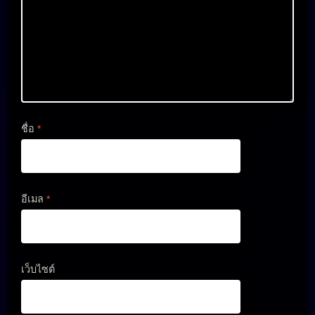
ชื่อ
*
อีเมล
*
เว็บไซต์