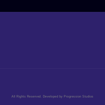
All Rights Reserved. Developed by Progression Studios