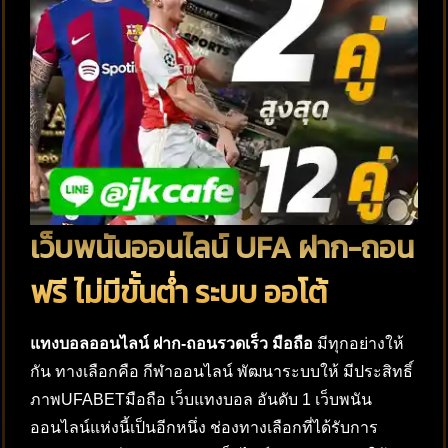
เว็บพนันออนไลน์ UFA ฝาก-ถอน
ฟรี ไม่มีขั้นต่ำ ระบบ ออโต้
แทงบอลออนไลน์ ฝาก-ถอนรวดเร็ว มือถือ
มีทุกอย่างให้
กัน ทางเลือกคือ กีฬาออนไลน์ พัฒนาระบบให้ มีประสิทธิ์
ภาพUFABETมือถือ เว็บแทงบอล อันดับ 1 เว็บพนัน
ออนไลน์แห่งนี้เป็นอีกหนึ่ง ช่องทางเลือกที่ได้รับการ