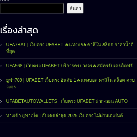
ค้นหา
เรื่องล่าสุด
UFA7BAT | เว็บตรง UFABET 🔥แทงบอล คาสิโน สล็อต ราคาน้ำดี
ที่สุด
UFA568 | เว็บตรง UFABET บริการครบวงจร🔥สมัครรับเครดิตฟรี
ยูฟ่า789 | UFABET เว็บตรง อันดับ 1🔥แทงบอล คาสิโน สล็อต ครบ
วงจร
UFABETAUTOWALLETS | เว็บตรง UFABET ฝาก-ถอน AUTO
ทางเข้า ยูฟ่าเบ็ต | อัปเดตล่าสุด 2025 เว็บตรง ไม่ผ่านเอเย่นต์