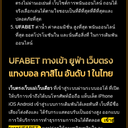
ตรงไม่ผ่านเอเย่นต์ เว็บไซต์การพนันออนไลน์ ถอนได้
จริงเลือกเล่นได้ตามใจชอบเป็นที่ดีที่สุดที่ดีที่สุดและ
ปลอดภัยที่สุด
UFABET
ค่าน้ำ ค่าคอมมิชั่น สูงที่สุด พนันออนไลน์
ที่สุด ยอดโปรโมชันใน และนั่นคือสิ่งที่ ในการเดิมพัน
ออนไลน์
UFABET ทางเข้า ยูฟ่า เว็บตรง
แทงบอล คาสิโน อันดับ 1 ในไทย
เว็บตรงเว็บแม่เว็บเดียว
ที่เข้าสู่ระบบผ่านระบบออโต้ ที่เปิด
ให้บริการเข้าถึงได้บนโทรศัพท์มือถือ แท็บเล็ต iPhone
iOS Android เข้าสู่ระบบการเดิมพันได้เลยทันที เว็บที่มีชื่อ
เสียงโด่งดังและ ได้รับกระแสตอบรับเป็นอย่างสูง ออกแบบ
การให้บริการการทำธุรกรรมการเงินได้ดีตลอด
เข้าสู่