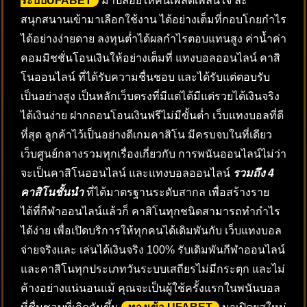
ระบบUFABET
มาปล่อยให้คนเพลิดเพลินใจ ละ
สนุกสนานเข้ามาเลือกใช้งาน ได้อย่างเต็มที่กอบโกยกำไร
ได้อย่างง่ายดาย ลงทุนต่ำได้ผลกำไรตอบแทนสูง ค่าน้ำค่า
คอมมิชชั่นโอนเงินให้อย่างเต็มที่ แทงบอลออนไลน์ คาสิ
โนออนไลน์ ที่ได้รับความชื่นชอบ และได้รับแต่ตอบรับ
เป็นอย่างสูง เป็นหลักเว็บตรงที่มีแต่ได้มีแต่รวยได้เงินจริง
ได้เงินง่าย ฝากถอนโอนเงินฟรีไม่มีขั้นต่ำ เว็บแทงบอลที่ดี
ที่สุด ลูกค้าไว้เป็นอย่างดีเกมคาสิโน มีครบจบในที่เดียว
เว็บศูนย์กลางรวมทุกเรื่องเกี่ยวกับ การพนันออนไลน์ไม่ว่า
จะเป็นคาสิโนออนไลน์ และแทงบอลออนไลน์
รวมถึง 4
คาสิโนชั้นนำ
ที่ได้มาตรฐานระดับสากล เพื่อสร้างราย
ได้ที่กีฬาออนไลน์แล้วก็ คาสิโนทุกชนิดสามารถทำกำไร
ได้ง่าย เพื่อเปิดบริการให้ทุกคนได้เดิมพันกับ เว็บแทงบอล
จ่ายจริงและ เล่นได้เงินจริง 100% รับเดิมพันกีฬาออนไลน์
และคาสิโนทุกประเภทวันระบบเสถียรไม่มีกระตุก และไม่
ค้างอย่างแน่นอนแม้ คุณจะเป็นผู้ใช้ครั้งแรกในพนันบอล