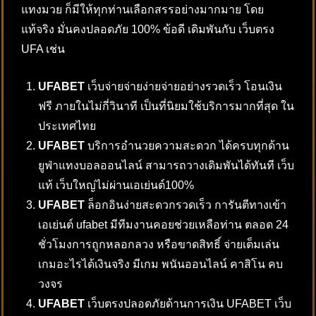
แทงมวย ก็มีให้ทุกท่านเลือกสรรอย่างมากมาย โดย
แท้จริง มั่นคงปลอดภัย 100% ข้อดี เดิมพันกับ เว็บตรง
UFA เช่น
UFABET
เว็บจ่ายจ่ายง่ายจ่ายอย่างรวดเร็ว โอนเงิน
ฟรี ภายในไม่กี่วินาที เป็นที่นิยมใช้บริการมากที่สุด ใน
ประเทศไทย
UFABET
บริการอำนวยความสะดวก ได้ครบทุกด้าน
ยูฟ่าแทงบอลออนไลน์ สามารถวางเดิมพันได้ทันที เว็บ
แท้ เว็บใหญ่ไม่ผ่านเอเย่นต์100%
UFABET
ล็อกอินง่ายสะดวกรวดเร็ว การันตีทางเข้า
เอเย่นต์ ufabet มีทีมงานคอยช่วยเหลือท่าน ตลอด 24
ชั่วโมงการถูกหลอกลวง หรือขาดสิทธิ์ จ่ายเต็มเล่น
เกมอะไรได้เงินจริง มีเกม พนันออนไลน์ คาสิโน คบ
วงจร
UFABET
เว็บตรงปลอดภัยด้านการเงิน UFABET เว็บ