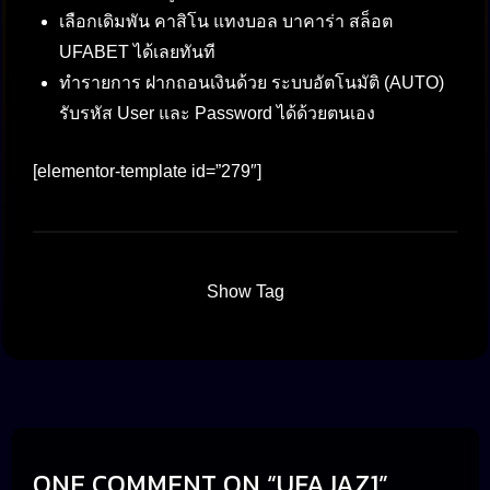
เลือกเดิมพัน คาสิโน แทงบอล บาคาร่า สล็อต
UFABET ได้เลยทันที
ทำรายการ ฝากถอนเงินด้วย ระบบอัตโนมัติ (AUTO)
รับรหัส User และ Password ได้ด้วยตนเอง
[elementor-template id=”279″]
Show Tag
ONE COMMENT
ON “
UFAJAZ1
”