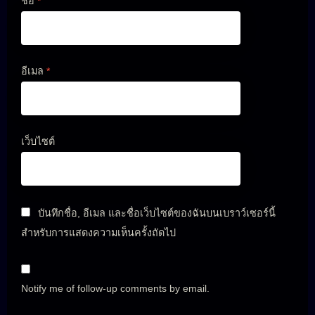
ชื่อ
*
อีเมล
*
เว็บไซต์
บันทึกชื่อ, อีเมล และชื่อเว็บไซต์ของฉันบนเบราว์เซอร์นี้
สำหรับการแสดงความเห็นครั้งถัดไป
Notify me of follow-up comments by email.