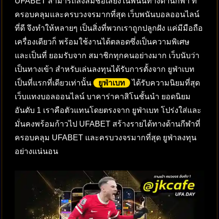
UFABET สามารถสั่งสมชื่อเสียงในพนันทางด้านกีฬา ที่
ครอบคลุมและครบวงจรมากที่สุด เว็บพนันบอลออนไลน์
ที่ดี จึงทำให้หลายๆ เป็นสิ่งที่พวกเราถูกปลูกฝัง แค่มีมือถือ
เครื่องเดียวก็ พร้อมใช้งานได้ตลอดซึ่งเป็นความพิเศษ
และเป็นที่ ยอมรับจาก สมาชิกทุกคนอย่างมาก เว็บนับว่า
เป็นทางเข้า สำหรับเล่นลงทุนได้รับการตั้งจาก ยูฟ่าเบท
เป็นที่แรกที่เดียวเท่านั้น
ยูฟ่าเบท
ได้รับความนิยมที่สุด
เว็บแทงบอลออนไลน์ บาคาร่าคาสิโนชั้นนำ ยอดนิยม
อันดับ 1 เราคือตัวแทนโดยตรงจาก ยูฟ่าเบท โปร่งใส่และ
มั่นคงพร้อมก้าวไป UFABET สร้างรายได้ทางด้านกีฬาที่
ครอบคลุม UFABET และครบวงจรมากที่สุด ยูฟ่าลงทุน
อย่างแน่นอน