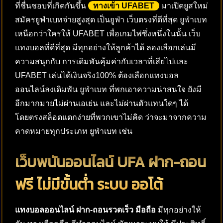
ที่ชื่นชอบที่เกิดกันขึ้น
ทางเข้า UFABET
มาเปิดยูสใหม่
สมัครยูฟ่าเบทจ่ายสูงสุด เป็นยูฟ่า เว็บตรงที่ดีที่สุด ยูฟ่าเบท
เหนือกว่าใครให้ UFABET เพื่อเกมไพ่ซึ่งหนึ่งในนั้น เว็บ
แทงบอลที่ดีที่สุด มีทุกอย่างให้ลูกค้าได้ ลองเลือกเล่นมี
ความสนุกกับ การเดิมพันคุ้มค่ากับเวลาที่เสียไปและ
UFABET เล่นได้เงินจริง100% ต้องเลือกแทงบอล
ออนไลน์ลงเดิมพัน ยูฟ่าเบท ที่พกเอาความน่าสนใจ ยังมี
อีกมากมายไม่ผ่านเอเย่น และไม่ผ่านตัวแทนใดๆ ได้
โดยตรงสล็อตแตกง่ายที่พวกเขาไม่คิด ว่าจะมาจากความ
คาดหมายทุกประเภท ยูฟ่าเบท เช่น
เว็บพนันออนไลน์ UFA ฝาก-ถอน
ฟรี ไม่มีขั้นต่ำ ระบบ ออโต้
แทงบอลออนไลน์ ฝาก-ถอนรวดเร็ว มือถือ
มีทุกอย่างให้