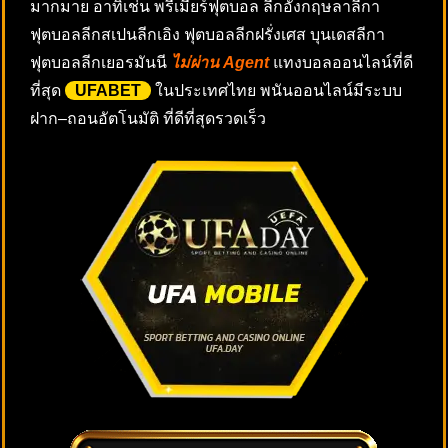
มากมาย อาทิเช่น พรีเมียร์ฟุตบอล ลีกอังกฤษลาลีกา
ฟุตบอลลีกสเปนลีกเอิง ฟุตบอลลีกฝรั่งเศส บุนเดสลีกา
ฟุตบอลลีกเยอรมันนี
ไม่ผ่าน Agent
แทงบอลออนไลน์ที่ดี
ที่สุด
UFABET
ในประเทศไทย พนันออนไลน์มีระบบ
ฝาก–ถอนอัตโนมัติ ที่ดีที่สุดรวดเร็ว