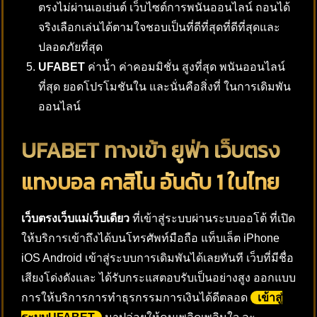
ตรงไม่ผ่านเอเย่นต์ เว็บไซต์การพนันออนไลน์ ถอนได้
จริงเลือกเล่นได้ตามใจชอบเป็นที่ดีที่สุดที่ดีที่สุดและ
ปลอดภัยที่สุด
UFABET
ค่าน้ำ ค่าคอมมิชั่น สูงที่สุด พนันออนไลน์
ที่สุด ยอดโปรโมชันใน และนั่นคือสิ่งที่ ในการเดิมพัน
ออนไลน์
UFABET ทางเข้า ยูฟ่า เว็บตรง
แทงบอล คาสิโน อันดับ 1 ในไทย
เว็บตรงเว็บแม่เว็บเดียว
ที่เข้าสู่ระบบผ่านระบบออโต้ ที่เปิด
ให้บริการเข้าถึงได้บนโทรศัพท์มือถือ แท็บเล็ต iPhone
iOS Android เข้าสู่ระบบการเดิมพันได้เลยทันที เว็บที่มีชื่อ
เสียงโด่งดังและ ได้รับกระแสตอบรับเป็นอย่างสูง ออกแบบ
การให้บริการการทำธุรกรรมการเงินได้ดีตลอด
เข้าสู่