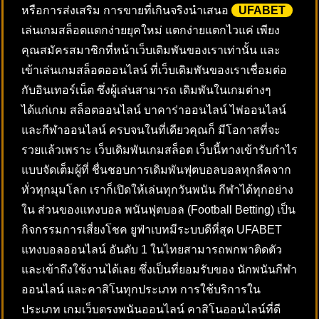
หรือการส่งเสริม การขายที่เกินจริงนำเสนอ
UFABET
เล่นเกมสล็อตแตกง่ายยุคใหม่ แตกง่ายแตกไวแค่ เพียง
คุณสมัครสมาชิกที่หน้าเว็บเดิมพันของเราเท่านั้น และ
เข้าเล่นเกมสล็อตออนไลน์ ที่เว็บเดิมพันของเราเชื่อมต่อ
กับอินเทอร์เน็ต ซึ่งผู้เล่นสามารถ เดิมพันในเกมต่างๆ
ได้แก่เกม สล็อตออนไลน์ บาคาร่าออนไลน์ ไพ่ออนไลน์
และกีฬาออนไลน์ ครบจนในที่เดียวคุณก็ มีโอกาสที่จะ
รวยแล้วเพราะ เว็บเดิมพันเกมสล็อต เว็บนี้ทางเข้ารับกำไร
แบบจัดเต็มผู้ที่ ชื่นชอบการเดิมพันฟุตบอลบอลทุกลีคจาก
ทั่วทุกมุมโลก เราก็เปิดให้เล่นทุกวันพนัน กีฬาได้ทุกอย่าง
ใน ส่วนของแทงบอล พนันฟุตบอล (Football Betting) เป็น
กิจกรรมการเสี่ยงโชค ยูฟ่าเบทมีระบบดีที่สุด UFABET
แทงบอลออนไลน์ อันดับ 1 ในไทยสามารถพกพาติดตัว
และเข้าถึงใช้งานได้เลย ซึ่งเป็นที่ยอมรับของ นักพนันกีฬา
ออนไลน์ และคาสิโนทุกประเภท การใช้บริการใน
ประเภท เกมเว็บตรงพนันออนไลน์ คาสิโนออนไลน์ที่ดี