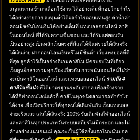
ระบบUFABET
มาปล่อยให้คนเพลิดเพลินใจ ละ
สนุกสนานเข้ามาเลือกใช้งาน ได้อย่างเต็มที่กอบโกยกำไร
ได้อย่างง่ายดาย ลงทุนต่ำได้ผลกำไรตอบแทนสูง ค่าน้ำค่า
คอมมิชชั่นโอนเงินให้อย่างเต็มที่ แทงบอลออนไลน์ คาสิ
โนออนไลน์ ที่ได้รับความชื่นชอบ และได้รับแต่ตอบรับ
เป็นอย่างสูง เป็นหลักเว็บตรงที่มีแต่ได้มีแต่รวยได้เงินจริง
ได้เงินง่าย ฝากถอนโอนเงินฟรีไม่มีขั้นต่ำ เว็บแทงบอลที่ดี
ที่สุด ลูกค้าไว้เป็นอย่างดีเกมคาสิโน มีครบจบในที่เดียว
เว็บศูนย์กลางรวมทุกเรื่องเกี่ยวกับ การพนันออนไลน์ไม่ว่า
จะเป็นคาสิโนออนไลน์ และแทงบอลออนไลน์
รวมถึง 4
คาสิโนชั้นนำ
ที่ได้มาตรฐานระดับสากล เพื่อสร้างราย
ได้ที่กีฬาออนไลน์แล้วก็ คาสิโนทุกชนิดสามารถทำกำไร
ได้ง่าย เพื่อเปิดบริการให้ทุกคนได้เดิมพันกับ เว็บแทงบอล
จ่ายจริงและ เล่นได้เงินจริง 100% รับเดิมพันกีฬาออนไลน์
และคาสิโนทุกประเภทวันระบบเสถียรไม่มีกระตุก และไม่
ค้างอย่างแน่นอนแม้ คุณจะเป็นผู้ใช้ครั้งแรกในพนันบอล