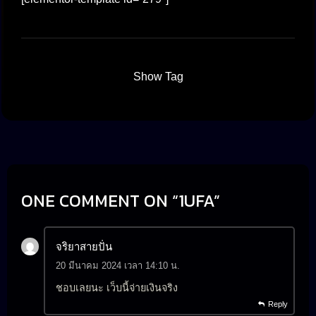
Show Tag
ONE COMMENT
ON “
1UFA
”
จริยาสายปั่น
20 มีนาคม 2024 เวลา 14:10 น.
ชอบเลยนะ เว็บนี้จ่ายเงินจริง
Reply