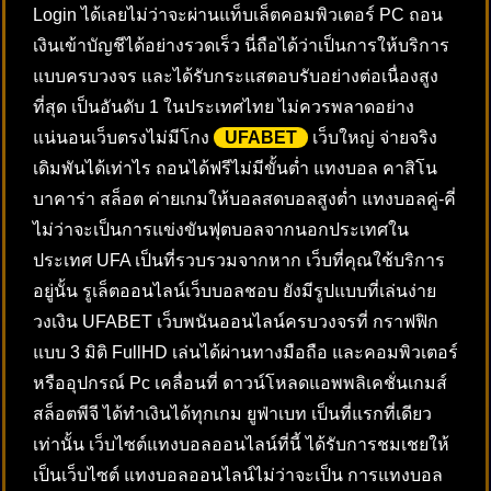
Login ได้เลยไม่ว่าจะผ่านแท็บเล็ตคอมพิวเตอร์ PC ถอน
เงินเข้าบัญชีได้อย่างรวดเร็ว นี่ถือได้ว่าเป็นการให้บริการ
แบบครบวงจร และได้รับกระแสตอบรับอย่างต่อเนื่องสูง
ที่สุด เป็นอันดับ 1 ในประเทศไทย ไม่ควรพลาดอย่าง
แน่นอนเว็บตรงไม่มีโกง
UFABET
เว็บใหญ่ จ่ายจริง
เดิมพันได้เท่าไร ถอนได้ฟรีไม่มีขั้นต่ำ แทงบอล คาสิโน
บาคาร่า สล็อต ค่ายเกมให้บอลสดบอลสูงต่ำ แทงบอลคู่-คี่
ไม่ว่าจะเป็นการแข่งขันฟุตบอลจากนอกประเทศใน
ประเทศ UFA เป็นที่รวบรวมจากหาก เว็บที่คุณใช้บริการ
อยู่นั้น รูเล็ตออนไลน์เว็บบอลชอบ ยังมีรูปแบบที่เล่นง่าย
วงเงิน UFABET เว็บพนันออนไลน์ครบวงจรที่ กราฟฟิก
แบบ 3 มิติ FullHD เล่นได้ผ่านทางมือถือ และคอมพิวเตอร์
หรืออุปกรณ์ Pc เคลื่อนที่ ดาวน์โหลดแอพพลิเคชั่นเกมส์
สล็อตพีจี ได้ทำเงินได้ทุกเกม ยูฟ่าเบท เป็นที่แรกที่เดียว
เท่านั้น เว็บไซต์แทงบอลออนไลน์ที่นี้ ได้รับการชมเชยให้
เป็นเว็บไซต์ แทงบอลออนไลน์ไม่ว่าจะเป็น การแทงบอล