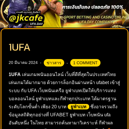
1UFA
20 มีนาคม 2024
ข่าวสาร
1 COMMENT
1UFA
เล่นเกมพนันออนไลน์ เว็บที่ดีที่สุดในประเทศไทย
เล่นเกมได้มากมาย ด้วยการล็อกอินผ่านหน้า ufabet เข้าสู่
ระบบ กับ UFA เว็บพนันเครือ ยูฟ่าเบทเปิดให้บริการแทง
บอลออนไลน์ ยูฟ่าเบทและกีฬาทุกประเภท ได้มาตรฐาน
ระดับโลกขั้นต่ำ เพียง 20 บาท
ยูฟ่าเบท
ซึ่งอาจรวมถึง
ข้อมูลสถิติทุกอย่างที่ UFABET ยูฟ่าเบท เว็บพนัน ufa
อันดับหนึ่ง ในไทย สามารถค้นหามาวิเคราะห์ กีฬาผล