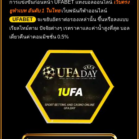
การแข่งขันก่อนหน้า UFABET แทงบอลออนไลน์
เว็บตรง
ยูฟ่าเบท อันดับ 1 ในไทย
เว็บพนันกีฬาออนไลน์
UFABET
จะขยับอัตราต่อรองเหล่านั้น ขึ้นหรือลงแบบ
เรียลไทม์ตาม ปัจจัยต่างๆ เรตราคาและค่าน้ำสูงที่สุด บอล
เดี่ยวคืนค่าคอมมิชชั่น 0.5%