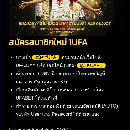
สมัครสมาชิกใหม่
1UFA
ทางเข้า
สมัครUFA
เล่นผ่านหน้าเว็บไซต์
UFA.DAY หรือแอดไลน์ (Line)
@JKCAFE
เข้ากรอก LOGIN ชื่อ-สกุล เบอร์โทร เลขบัญชี
ธนาคาร (*ข้อมูลตามจริง)
เลือกเดิมพัน คาสิโน แทงบอล บาคาร่า สล็อต
UFABET ได้เลยทันที
ทำรายการ ฝากถอนเงินด้วย ระบบอัตโนมัติ (AUTO)
รับรหัส User และ Password ได้ด้วยตนเอง
[elementor-template id=”279″]