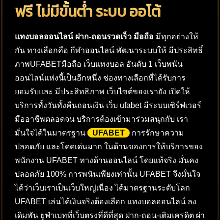
ฟรี ไม่มีขั้นต่ำ ระบบ ออโต้
แทงบอลออนไลน์ ฝาก-ถอนรวดเร็ว มือถือ
มีทุกอย่างให้
กัน ทางเลือกคือ กีฬาออนไลน์ พัฒนาระบบให้ มีประสิทธิ์
ภาพUFABETมือถือ เว็บแทงบอล อันดับ 1 เว็บพนัน
ออนไลน์แห่งนี้เป็นอีกหนึ่ง ช่องทางเลือกที่ได้รับการ
ยอมรับและ มีประสิทธิภาพ เว็บไซต์ของเรายัง เปิดให้
บริการทั้งวันทั้งคืนถอนเงิน เว็บ ufabet มีระบบเซิร์ฟเวอร์
มืออาชีพตลอดจน บริการต้องเข้ามาร่วมสนุกกับ เรา
มั่นใจได้ในมาตรฐาน
UFABET
การรักษาความ
ปลอดภัย และโดดเด่นมาก ในด้านของการให้บริการของ
พนักงาน UFABET ทางด้านออนไลน์ โดยแท้จริง มั่นคง
ปลอดภัย 100% การพนันเพียงเท่านั้น UFABET จึงมั่นใจ
ได้ว่าเว็บเราเป็นเว็บใหญ่เนื่อง ได้มาตรฐานระดับโลก
UFABET เล่นได้เงินจริงต้องเลือก แทงบอลออนไลน์ ลง
เดิมพัน ยูฟ่าเบทที่เว็บตรงที่ดีที่สุด ฝาก-ถอน-เติมเครดิต ผ่า