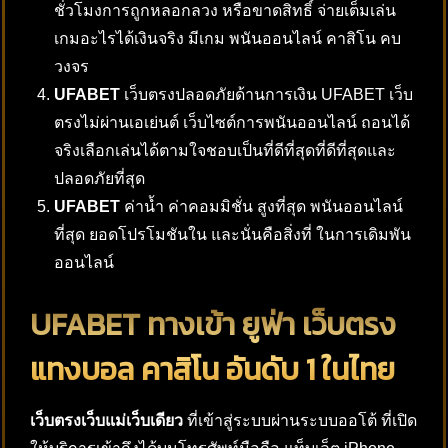
ชั่วโมงการถูกหลอกลวง หรือขาดสิทธิ์ จ่ายเต็มเล่น
เกมอะไรได้เงินจริง มีเกม พนันออนไลน์ คาสิโน คบ
วงจร
UFABET
เว็บตรงปลอดภัยด้านการเงิน UFABET เว็บ
ตรงไม่ผ่านเอเย่นต์ เว็บไซต์การพนันออนไลน์ ถอนได้
จริงเลือกเล่นได้ตามใจชอบเป็นที่ดีที่สุดที่ดีที่สุดและ
ปลอดภัยที่สุด
UFABET
ค่าน้ำ ค่าคอมมิชั่น สูงที่สุด พนันออนไลน์
ที่สุด ยอดโปรโมชันใน และนั่นคือสิ่งที่ ในการเดิมพัน
ออนไลน์
UFABET ทางเข้า ยูฟ่า เว็บตรง
แทงบอล คาสิโน อันดับ 1 ในไทย
เว็บตรงเว็บแม่เว็บเดียว
ที่เข้าสู่ระบบผ่านระบบออโต้ ที่เปิด