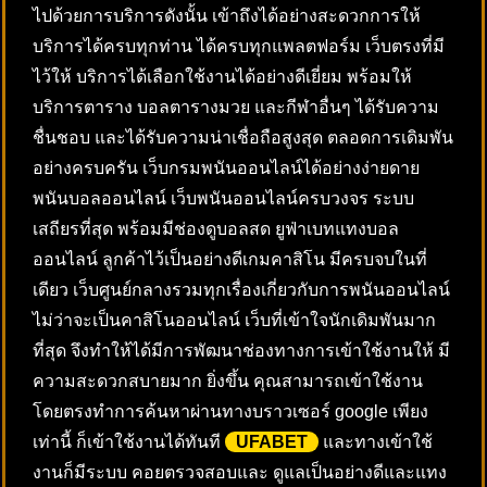
ไปด้วยการบริการดังนั้น เข้าถึงได้อย่างสะดวกการให้
บริการได้ครบทุกท่าน ได้ครบทุกแพลตฟอร์ม เว็บตรงที่มี
ไว้ให้ บริการได้เลือกใช้งานได้อย่างดีเยี่ยม พร้อมให้
บริการตาราง บอลตารางมวย และกีฬาอื่นๆ ได้รับความ
ชื่นชอบ และได้รับความน่าเชื่อถือสูงสุด ตลอดการเดิมพัน
อย่างครบครัน เว็บกรมพนันออนไลน์ได้อย่างง่ายดาย
พนันบอลออนไลน์ เว็บพนันออนไลน์ครบวงจร ระบบ
เสถียรที่สุด พร้อมมีช่องดูบอลสด ยูฟ่าเบทแทงบอล
ออนไลน์ ลูกค้าไว้เป็นอย่างดีเกมคาสิโน มีครบจบในที่
เดียว เว็บศูนย์กลางรวมทุกเรื่องเกี่ยวกับการพนันออนไลน์
ไม่ว่าจะเป็นคาสิโนออนไลน์ เว็บที่เข้าใจนักเดิมพันมาก
ที่สุด จึงทำให้ได้มีการพัฒนาช่องทางการเข้าใช้งานให้ มี
ความสะดวกสบายมาก ยิ่งขึ้น คุณสามารถเข้าใช้งาน
โดยตรงทำการค้นหาผ่านทางบราวเซอร์ google เพียง
เท่านี้ ก็เข้าใช้งานได้ทันที
UFABET
และทางเข้าใช้
งานก็มีระบบ คอยตรวจสอบและ ดูแลเป็นอย่างดีและแทง