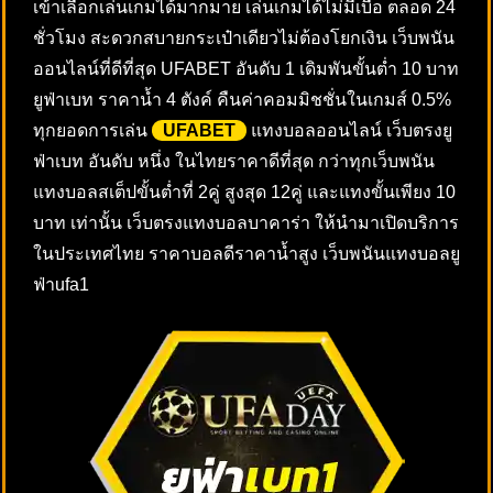
เข้าเลือกเล่นเกมได้มากมาย เล่นเกมได้ไม่มีเบื่อ ตลอด 24
ชั่วโมง สะดวกสบายกระเป๋าเดียวไม่ต้องโยกเงิน เว็บพนัน
ออนไลน์ที่ดีที่สุด UFABET อันดับ 1 เดิมพันขั้นต่ำ 10 บาท
ยูฟ่าเบท ราคาน้ำ 4 ตังค์ คืนค่าคอมมิชชั่นในเกมส์ 0.5%
ทุกยอดการเล่น
UFABET
แทงบอลออนไลน์ เว็บตรงยู
ฟ่าเบท อันดับ หนึ่ง ในไทยราคาดีที่สุด กว่าทุกเว็บพนัน
แทงบอลสเต็ปขั้นต่ำที่ 2คู่ สูงสุด 12คู่ และแทงขั้นเพียง 10
บาท เท่านั้น เว็บตรงแทงบอลบาคาร่า ให้นำมาเปิดบริการ
ในประเทศไทย ราคาบอลดีราคาน้ำสูง เว็บพนันแทงบอลยู
ฟ่าufa1