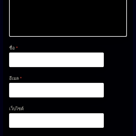
ชื่อ
*
อีเมล
*
เว็บไซต์