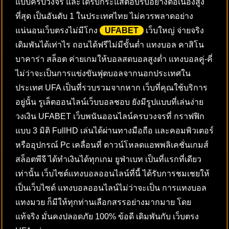
แบบครบวงจร และได้รับกระแสตอบรับอย่างต่อเนื่องสูง
ที่สุด เป็นอันดับ 1 ในประเทศไทย ไม่ควรพลาดอย่าง
แน่นอนเว็บตรงไม่มีโกง
UFABET
เว็บใหญ่ จ่ายจริง
เดิมพันได้เท่าไร ถอนได้ฟรีไม่มีขั้นต่ำ แทงบอล คาสิโน
บาคาร่า สล็อต ค่ายเกมให้บอลสดบอลสูงต่ำ แทงบอลคู่-คี่
ไม่ว่าจะเป็นการแข่งขันฟุตบอลจากนอกประเทศใน
ประเทศ UFA เป็นที่รวบรวมจากหาก เว็บที่คุณใช้บริการ
อยู่นั้น รูเล็ตออนไลน์เว็บบอลชอบ ยังมีรูปแบบที่เล่นง่าย
วงเงิน UFABET เว็บพนันออนไลน์ครบวงจรที่ กราฟฟิก
แบบ 3 มิติ FullHD เล่นได้ผ่านทางมือถือ และคอมพิวเตอร์
หรืออุปกรณ์ Pc เคลื่อนที่ ดาวน์โหลดแอพพลิเคชั่นเกมส์
สล็อตพีจี ได้ทำเงินได้ทุกเกม ยูฟ่าเบท เป็นที่แรกที่เดียว
เท่านั้น เว็บไซต์แทงบอลออนไลน์ที่นี้ ได้รับการชมเชยให้
เป็นเว็บไซต์ แทงบอลออนไลน์ไม่ว่าจะเป็น การแทงบอล
แทงมวย ก็มีให้ทุกท่านเลือกสรรอย่างมากมาย โดย
แท้จริง มั่นคงปลอดภัย 100% ข้อดี เดิมพันกับ เว็บตรง