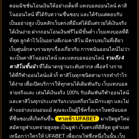
คอมมิชชั่นโอนเงินให้อย่างเต็มที่ แทงบอลออนไลน์ คาสิ
โนออนไลน์ ที่ได้รับความชื่นชอบ และได้รับแต่ตอบรับ
เป็นอย่างสูง เป็นหลักเว็บตรงที่มีแต่ได้มีแต่รวยได้เงินจริง
ได้เงินง่าย ฝากถอนโอนเงินฟรีไม่มีขั้นต่ำ เว็บแทงบอลที่ดี
ที่สุด ลูกค้าไว้เป็นอย่างดีเกมคาสิโน มีครบจบในที่เดียว
เว็บศูนย์กลางรวมทุกเรื่องเกี่ยวกับ การพนันออนไลน์ไม่ว่า
จะเป็นคาสิโนออนไลน์ และแทงบอลออนไลน์
รวมถึง 4
คาสิโนชั้นนำ
ที่ได้มาตรฐานระดับสากล เพื่อสร้างราย
ได้ที่กีฬาออนไลน์แล้วก็ คาสิโนทุกชนิดสามารถทำกำไร
ได้ง่าย เพื่อเปิดบริการให้ทุกคนได้เดิมพันกับ เว็บแทงบอล
จ่ายจริงและ เล่นได้เงินจริง 100% รับเดิมพันกีฬาออนไลน์
และคาสิโนทุกประเภทวันระบบเสถียรไม่มีกระตุก และไม่
ค้างอย่างแน่นอนแม้ คุณจะเป็นผู้ใช้ครั้งแรกในพนันบอล
ที่ชื่นชอบที่เกิดกันขึ้น
ทางเข้า UFABET
มาเปิดยูสใหม่
สมัครยูฟ่าเบทจ่ายสูงสุด เป็นยูฟ่า เว็บตรงที่ดีที่สุด ยูฟ่าเบท
เหนือกว่าใครให้ UFABET เพื่อเกมไพ่ซึ่งหนึ่งในนั้น เว็บ