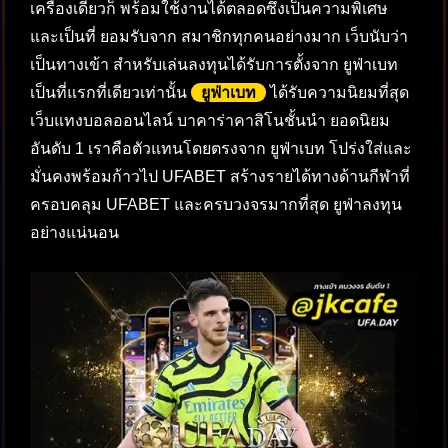
เครื่องเดียวก็ พร้อมใช้งานได้ตลอดซึ่งเป็นความพิเศษ
และเป็นที่ ยอมรับจาก สมาชิกทุกคนอย่างมาก เว็บนับว่า
เป็นทางเข้า สำหรับเล่นลงทุนได้รับการตั้งจาก ยูฟ่าเบท
เป็นที่แรกที่เดียวเท่านั้น
ยูฟ่าเบท
ได้รับความนิยมที่สุด
เว็บแทงบอลออนไลน์ บาคาร่าคาสิโนชั้นนำ ยอดนิยม
อันดับ 1 เราคือตัวแทนโดยตรงจาก ยูฟ่าเบท โปร่งใส่และ
มั่นคงพร้อมก้าวไป UFABET สร้างรายได้ทางด้านกีฬาที่
ครอบคลุม UFABET และครบวงจรมากที่สุด ยูฟ่าลงทุน
อย่างแน่นอน