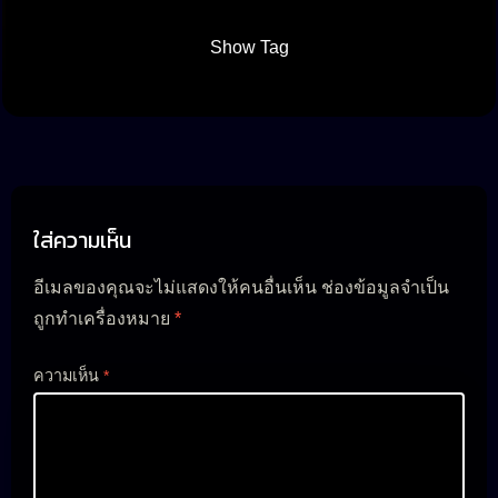
Show Tag
ใส่ความเห็น
อีเมลของคุณจะไม่แสดงให้คนอื่นเห็น
ช่องข้อมูลจำเป็น
ถูกทำเครื่องหมาย
*
ความเห็น
*