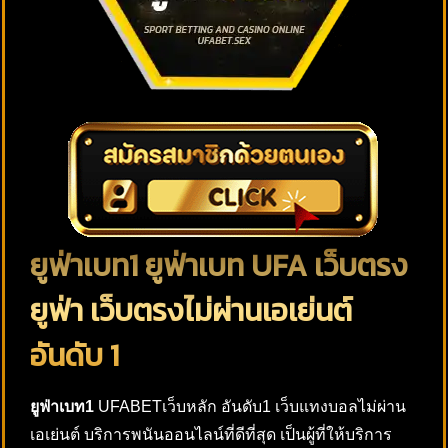
ยูฟ่าเบท1 ยูฟ่าเบท UFA เว็บตรง
ยูฟ่า เว็บตรงไม่ผ่านเอเย่นต์
อันดับ 1
ยูฟ่าเบท1
UFABETเว็บหลัก อันดับ1 เว็บแทงบอลไม่ผ่าน
เอเย่นต์ บริการพนันออนไลน์ที่ดีที่สุด เป็นผู้ที่ให้บริการ