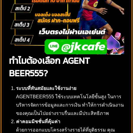
ทำไมต้องเลือก AGENT
BEER555?
ระบบที่ทันสมัยและใช้งานง่าย
AGENTBEER555 ใช้ระบบเทคโนโลยีขั้นสูง ในการ
บริหารจัดการข้อมูลและการเงิน ทำให้การดำเนินงาน
ของคุณเป็นไปอย่างราบรื่นและมีประสิทธิภาพ
ค่าคอมมิชชั่นที่คุ้มค่า
ด้วยการออกแบบโครงสร้างรายได้ที่ยุติธรรม คุณ