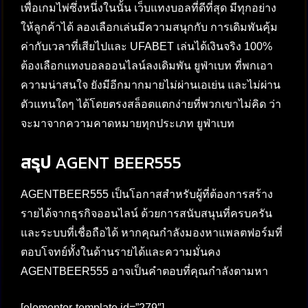
เพื่อเกมไพ่ซึ่งหนึ่งในนั้น เว็บแทงบอลที่ดีที่สุด มีทุกอย่าง
ให้ลูกค้าได้ ลองเลือกเล่นมีความสนุกกับ การเดิมพันคุ้ม
ค่ากับเวลาที่เสียไปและ UFABET เล่นได้เงินจริง 100%
ต้องเลือกแทงบอลออนไลน์ลงเดิมพัน ยูฟ่าเบท ที่พกเอา
ความน่าสนใจ ยังมีอีกมากมายไม่ผ่านเอเย่น และไม่ผ่าน
ตัวแทนใดๆ ได้โดยตรงสล็อตแตกง่ายที่พวกเขาไม่คิด ว่า
จะมาจากความคาดหมายทุกประเภท ยูฟ่าเบท
สรุป
AGENT BEER555
AGENTBEER555 เป็นโอกาสสำหรับผู้ที่ต้องการสร้าง
รายได้จากธุรกิจออนไลน์ ด้วยการสนับสนุนที่ครบครัน
และระบบที่เชื่อถือได้ หากคุณกำลังมองหาแพลตฟอร์มที่
ตอบโจทย์ทั้งในด้านรายได้และความมั่นคง
AGENTBEER555 อาจเป็นคำตอบที่คุณกำลังตามหา
[elementor-template id=”279″]