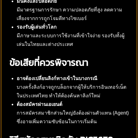
มั่นคงและปลอดภัย
มีมาตรฐานการรักษา ความปลอดภัยที่สูง ลดความ
เสี่ยงจากการถูกโจมตีทางไซเบอร์
รองรับผู้เล่นทั่วโลก
มีภาษาและระบบการใช้งานที่เข้าใจง่าย รองรับทั้งผู้
เล่นในไทยและต่างประเทศ
ข้อเสียที่ควรพิจารณา
อาจต้องเปลี่ยนลิงก์ทางเข้าในบางกรณี
บางครั้งลิงก์อาจถูกบล็อกจากผู้ให้บริการอินเทอร์เน็ต
ในประเทศไทย ทำให้ต้องค้นหาลิงก์ใหม่
ต้องสมัครผ่านเอเยนต์
การสมัครสมาชิกส่วนใหญ่ยังต้องผ่านตัวแทน (Agent)
ซึ่งอาจเพิ่มความซับซ้อนในการเริ่มต้น