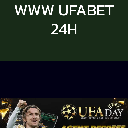
WWW UFABET
24H