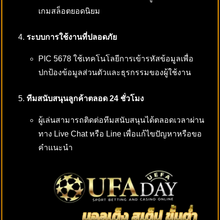
เกมสล็อตยอดนิยม
ระบบการใช้งานที่ปลอดภัย
PIC 5678 ใช้เทคโนโลยีการเข้ารหัสข้อมูลเพื่อ
ปกป้องข้อมูลส่วนตัวและธุรกรรมของผู้ใช้งาน
ทีมสนับสนุนลูกค้าตลอด 24 ชั่วโมง
ผู้เล่นสามารถติดต่อทีมสนับสนุนได้ตลอดเวลาผ่าน
ทาง Live Chat หรือ Line เพื่อแก้ไขปัญหาหรือขอ
คำแนะนำ