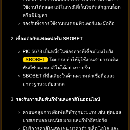
ใช้งานได้ตลอด แม้ในกรณีที่เว็บไซต์หลักถูกบล็อก
หรือมีปัญหา
รองรับทั้งการใช้งานบนคอมพิวเตอร์และมือถือ
เชื่อมต่อกับแพลตฟอร์ม SBOBET
PIC 5678 เป็นหนึ่งในช่องทางที่เชื่อมโยงไปยัง
SBOBET
โดยตรง ทำให้ผู้ใช้งานสามารถเดิม
พันกีฬาและคาสิโนได้อย่างราบรื่น
SBOBET มีชื่อเสียงในด้านความน่าเชื่อถือและ
มาตรฐานระดับสากล
รองรับการเดิมพันกีฬาและคาสิโนออนไลน์
ครอบคลุมการเดิมพันกีฬาทุกประเภท เช่น ฟุตบอล
บาสเกตบอล เทนนิส มวย และกีฬาอีสปอร์ต
มีบริการคาสิโนสด เช่น บาคาร่า รูเล็ต ไฮโล และ