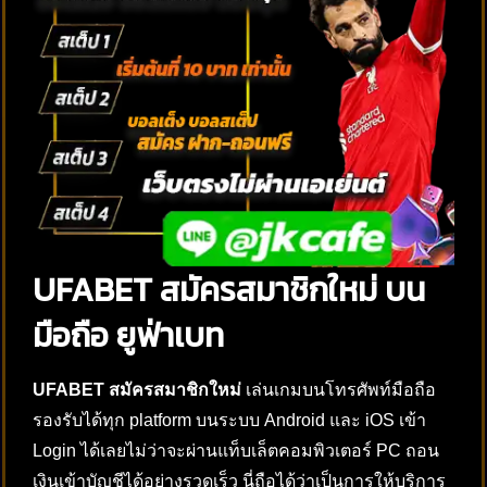
UFABET สมัครสมาชิกใหม่ บน
มือถือ ยูฟ่าเบท
UFABET
สมัครสมาชิกใหม่
เล่นเกมบนโทรศัพท์มือถือ
รองรับได้ทุก platform บนระบบ Android และ iOS เข้า
Login ได้เลยไม่ว่าจะผ่านแท็บเล็ตคอมพิวเตอร์ PC ถอน
เงินเข้าบัญชีได้อย่างรวดเร็ว นี่ถือได้ว่าเป็นการให้บริการ