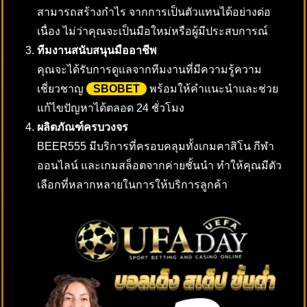
สามารถสร้างกำไร จากการเป็นตัวแทนได้อย่างต่อ
เนื่อง ไม่ว่าคุณจะเป็นมือใหม่หรือผู้มีประสบการณ์
ทีมงานสนับสนุนมืออาชีพ
คุณจะได้รับการดูแลจากทีมงานที่มีความรู้ความ
เชี่ยวชาญ
SBOBET
พร้อมให้คำแนะนำและช่วย
แก้ไขปัญหาได้ตลอด 24 ชั่วโมง
ผลิตภัณฑ์ครบวงจร
BEER555 มีบริการที่ครอบคลุมทั้งเกมคาสิโน กีฬา
ออนไลน์ และเกมสล็อตจากค่ายชั้นนำ ทำให้คุณมีตัว
เลือกที่หลากหลายในการให้บริการลูกค้า