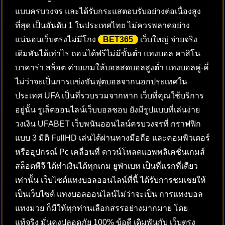
แบบครบวงจร และได้รับกระแสตอบรับอย่างต่อเนื่องสูง
ที่สุด เป็นอันดับ 1 ในประเทศไทย ไม่ควรพลาดอย่าง
แน่นอนเว็บตรงไม่มีโกง
BET365
เว็บใหญ่ จ่ายจริง
เดิมพันได้เท่าไร ถอนได้ฟรีไม่มีขั้นต่ำ แทงบอล คาสิโน
บาคาร่า สล็อต ค่ายเกมให้บอลสดบอลสูงต่ำ แทงบอลคู่-คี่
ไม่ว่าจะเป็นการแข่งขันฟุตบอลจากนอกประเทศใน
ประเทศ UFA เป็นที่รวบรวมจากหาก เว็บที่คุณใช้บริการ
อยู่นั้น รูเล็ตออนไลน์เว็บบอลชอบ ยังมีรูปแบบที่เล่นง่าย
วงเงิน UFABET เว็บพนันออนไลน์ครบวงจรที่ กราฟฟิก
แบบ 3 มิติ FullHD เล่นได้ผ่านทางมือถือ และคอมพิวเตอร์
หรืออุปกรณ์ Pc เคลื่อนที่ ดาวน์โหลดแอพพลิเคชั่นเกมส์
สล็อตพีจี ได้ทำเงินได้ทุกเกม ยูฟ่าเบท เป็นที่แรกที่เดียว
เท่านั้น เว็บไซต์แทงบอลออนไลน์ที่นี้ ได้รับการชมเชยให้
เป็นเว็บไซต์ แทงบอลออนไลน์ไม่ว่าจะเป็น การแทงบอล
แทงมวย ก็มีให้ทุกท่านเลือกสรรอย่างมากมาย โดย
แท้จริง มั่นคงปลอดภัย 100% ข้อดี เดิมพันกับ เว็บตรง