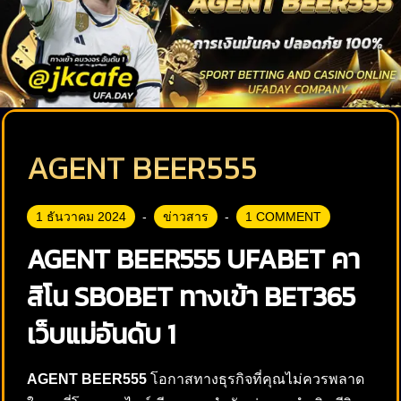
AGENT BEER555
1 ธันวาคม 2024
ข่าวสาร
1 COMMENT
AGENT BEER555
UFABET คา
สิโน SBOBET ทางเข้า BET365
เว็บแม่อันดับ 1
AGENT BEER555
โอกาสทางธุรกิจที่คุณไม่ควรพลาด