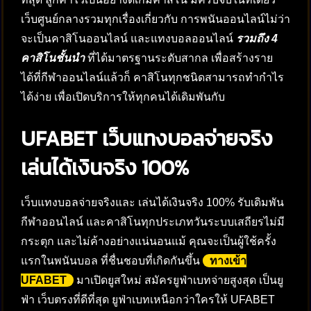
เว็บศูนย์กลางรวมทุกเรื่องเกี่ยวกับ การพนันออนไลน์ไม่ว่า
จะเป็นคาสิโนออนไลน์ และแทงบอลออนไลน์
รวมถึง 4
คาสิโนชั้นนำ
ที่ได้มาตรฐานระดับสากล เพื่อสร้างราย
ได้ที่กีฬาออนไลน์แล้วก็ คาสิโนทุกชนิดสามารถทำกำไร
ได้ง่าย เพื่อเปิดบริการให้ทุกคนได้เดิมพันกับ
UFABET เว็บแทงบอลจ่ายจริง
เล่นได้เงินจริง 100%
เว็บแทงบอลจ่ายจริงและ เล่นได้เงินจริง 100% รับเดิมพัน
กีฬาออนไลน์ และคาสิโนทุกประเภทวันระบบเสถียรไม่มี
กระตุก และไม่ค้างอย่างแน่นอนแม้ คุณจะเป็นผู้ใช้ครั้ง
แรกในพนันบอล ที่ชื่นชอบที่เกิดกันขึ้น
ทางเข้า
UFABET
มาเปิดยูสใหม่ สมัครยูฟ่าเบทจ่ายสูงสุด เป็นยู
ฟ่า เว็บตรงที่ดีที่สุด ยูฟ่าเบทเหนือกว่าใครให้ UFABET