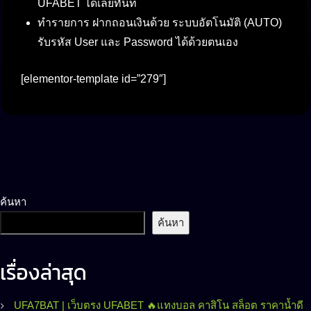
UFABET ได้เลยทันที
ทำรายการ ฝากถอนเงินด้วย ระบบอัตโนมัติ (AUTO)
รับรหัส User และ Password ได้ด้วยตนเอง
[elementor-template id=”279″]
ค้นหา
ค้นหา
เรื่องล่าสุด
UFA7BAT | เว็บตรง UFABET 🔥แทงบอล คาสิโน สล็อต ราคาน้ำดี