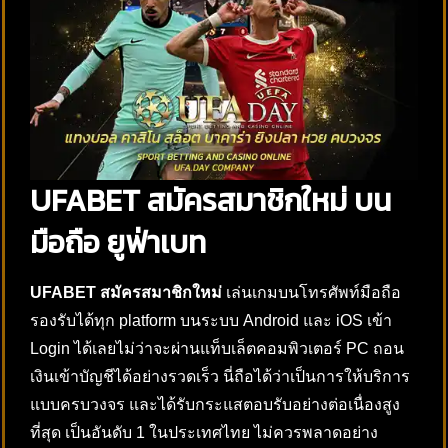
UFABET สมัครสมาชิกใหม่ บน
มือถือ ยูฟ่าเบท
UFABET
สมัครสมาชิกใหม่
เล่นเกมบนโทรศัพท์มือถือ
รองรับได้ทุก platform บนระบบ Android และ iOS เข้า
Login ได้เลยไม่ว่าจะผ่านแท็บเล็ตคอมพิวเตอร์ PC ถอน
เงินเข้าบัญชีได้อย่างรวดเร็ว นี่ถือได้ว่าเป็นการให้บริการ
แบบครบวงจร และได้รับกระแสตอบรับอย่างต่อเนื่องสูง
ที่สุด เป็นอันดับ 1 ในประเทศไทย ไม่ควรพลาดอย่าง