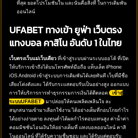
ที่สุด ยอดโปรโมชันใน และนั่นคือสิ่งที่ ในการเดิมพัน
ออนไลน์
UFABET ทางเข้า ยูฟ่า เว็บตรง
แทงบอล คาสิโน อันดับ 1 ในไทย
เว็บตรงเว็บแม่เว็บเดียว
ที่เข้าสู่ระบบผ่านระบบออโต้ ที่เปิด
ให้บริการเข้าถึงได้บนโทรศัพท์มือถือ แท็บเล็ต iPhone
iOS Android เข้าสู่ระบบการเดิมพันได้เลยทันที เว็บที่มีชื่อ
เสียงโด่งดังและ ได้รับกระแสตอบรับเป็นอย่างสูง ออกแบบ
การให้บริการการทำธุรกรรมการเงินได้ดีตลอด
เข้าสู่
ระบบUFABET
มาปล่อยให้คนเพลิดเพลินใจ ละ
สนุกสนานเข้ามาเลือกใช้งาน ได้อย่างเต็มที่กอบโกยกำไร
ได้อย่างง่ายดาย ลงทุนต่ำได้ผลกำไรตอบแทนสูง ค่าน้ำค่า
คอมมิชชั่นโอนเงินให้อย่างเต็มที่ แทงบอลออนไลน์ คาสิ
โนออนไลน์ ที่ได้รับความชื่นชอบ และได้รับแต่ตอบรับ