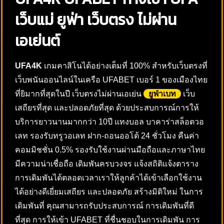
เว็บแม่ ยูฟ่า เว็บตรง ไม่ผ่าน
เอเย่นต์
UFA4K
เกมคาสิโนได้อย่างเต็มที่ 100% สำหรับเว็บตรงที่
เว็บพนันออนไลน์ในเครือ UFABET เบอร์ 1 ของเมืองไทย
ที่ยิมากที่สุดในปี เว็บตรงไม่ผ่านเอเย่น
ยูฟ่าเบท
เว็บ
เสถียรที่สุด และปลอดภัยที่สุด ด้วยประสบการณ์การให้
บริการยาวนานมากกว่า 10ปี แทงบอล บาคาร่าสล็อตวอ
เลท รองรับทรูวอเลท ฝาก-ถอนออโต้ 24 ชั่วโมง คืนค่า
คอมมิชชั่น 0.5% รองรับใช้งานผ่านมือถือและภาษาไทย
มีความน่าเชื่อถือ เดิมพันครบวงจร แจ้งสถิติแจ้งตาราง
การเดิมพันได้ตลอดเวลาเราให้ลูกค้าได้เข้าเลือกใช้งาน
ได้อย่างดีเยี่ยมเสถียร และปลอดภัย สร้างมิติใหม่ ในการ
เดิมพันที่ คุณสามารถรับประสบการณ์ การเดิมพันที่ดี
ที่สุด การให้เข้า UFABET ที่ชื่นชอบในการเดิมพัน การ