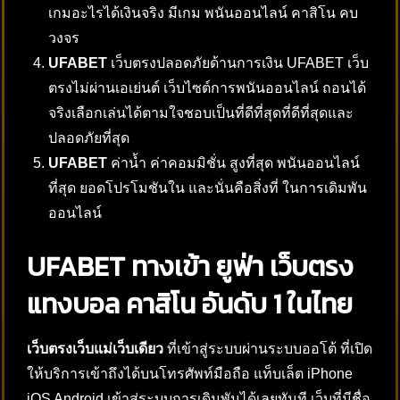
เกมอะไรได้เงินจริง มีเกม พนันออนไลน์ คาสิโน คบ
วงจร
UFABET
เว็บตรงปลอดภัยด้านการเงิน UFABET เว็บ
ตรงไม่ผ่านเอเย่นต์ เว็บไซต์การพนันออนไลน์ ถอนได้
จริงเลือกเล่นได้ตามใจชอบเป็นที่ดีที่สุดที่ดีที่สุดและ
ปลอดภัยที่สุด
UFABET
ค่าน้ำ ค่าคอมมิชั่น สูงที่สุด พนันออนไลน์
ที่สุด ยอดโปรโมชันใน และนั่นคือสิ่งที่ ในการเดิมพัน
ออนไลน์
UFABET ทางเข้า ยูฟ่า เว็บตรง
แทงบอล คาสิโน อันดับ 1 ในไทย
เว็บตรงเว็บแม่เว็บเดียว
ที่เข้าสู่ระบบผ่านระบบออโต้ ที่เปิด
ให้บริการเข้าถึงได้บนโทรศัพท์มือถือ แท็บเล็ต iPhone
iOS Android เข้าสู่ระบบการเดิมพันได้เลยทันที เว็บที่มีชื่อ