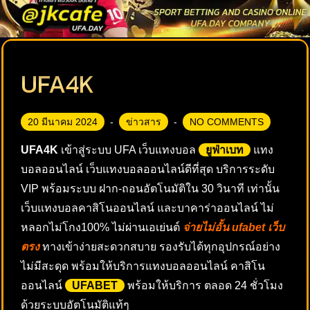
UFA4K
20 มีนาคม 2024
ข่าวสาร
NO COMMENTS
UFA4K
เข้าสู่ระบบ UFA เว็บแทงบอล
ยูฟ่าเบท
แทง
บอลออนไลน์ เว็บแทงบอลออนไลน์ดีที่สุด บริการระดับ
VIP พร้อมระบบ ฝาก-ถอนอัตโนมัติใน 30 วินาที เท่านั้น
เว็บแทงบอลคาสิโนออนไลน์ และบาคาร่าออนไลน์ ไม่
หลอกไม่โกง100% ไม่ผ่านเอเย่นต์
จ่ายไม่อั้น ufabet เว็บ
ตรง
ทางเข้าง่ายสะดวกสบาย รองรับได้ทุกอุปกรณ์อย่าง
ไม่มีสะดุด พร้อมให้บริการแทงบอลออนไลน์ คาสิโน
ออนไลน์
UFABET
พร้อมให้บริการ ตลอด 24 ชั่วโมง
ด้วยระบบอัตโนมัติแท้ๆ