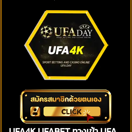
UFA4K UFABET ทางเข้า UFA