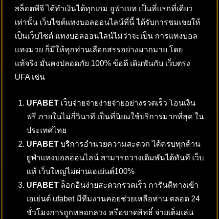
สล็อตพีจี ได้ทำเงินได้ทุกเกม ยูฟ่าเบท เป็นที่แรกที่เดียว
เท่านั้น เว็บไซต์แทงบอลออนไลน์ที่นี้ ได้รับการชมเชยให้
เป็นเว็บไซต์ แทงบอลออนไลน์ไม่ว่าจะเป็น การแทงบอล
แทงมวย ก็มีให้ทุกท่านเลือกสรรอย่างมากมาย โดย
แท้จริง มั่นคงปลอดภัย 100% ข้อดี เดิมพันกับ เว็บตรง
UFA เช่น
UFABET
เว็บจ่ายจ่ายง่ายจ่ายอย่างรวดเร็ว โอนเงิน
ฟรี ภายในไม่กี่วินาที เป็นที่นิยมใช้บริการมากที่สุด ใน
ประเทศไทย
UFABET
บริการอำนวยความสะดวก ได้ครบทุกด้าน
ยูฟ่าแทงบอลออนไลน์ สามารถวางเดิมพันได้ทันที เว็บ
แท้ เว็บใหญ่ไม่ผ่านเอเย่นต์100%
UFABET
ล็อกอินง่ายสะดวกรวดเร็ว การันตีทางเข้า
เอเย่นต์ ufabet มีทีมงานคอยช่วยเหลือท่าน ตลอด 24
ชั่วโมงการถูกหลอกลวง หรือขาดสิทธิ์ จ่ายเต็มเล่น