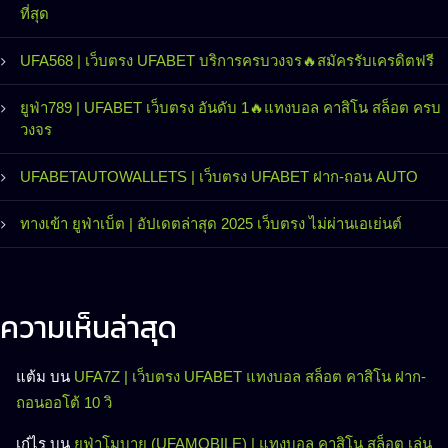
ที่สุด
UFA568 | เว็บตรง UFABET บริการครบวงจร🔥สมัครรับเครดิตฟรี
ยูฟ่า789 | UFABET เว็บตรง อันดับ 1🔥แทงบอล คาสิโน สล็อต ครบ
วงจร
UFABETAUTOWALLETS | เว็บตรง UFABET ฝาก-ถอน AUTO
ทางเข้า ยูฟ่าเบ็ต | อัปเดตล่าสุด 2025 เว็บตรง ไม่ผ่านเอเย่นต์
ความเห็นล่าสุด
แต้ม
บน
UFA7Z | เว็บตรง UFABET แทงบอล สล็อต คาสิโน ฝาก-
ถอนออโต้ 10 วิ
เก๋ไร
บน
ยูฟ่าโมบาย (UFAMOBILE) | แทงบอล คาสิโน สล็อต เล่น