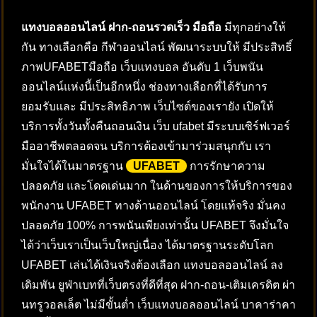
แทงบอลออนไลน์ ฝาก-ถอนรวดเร็ว มือถือ
มีทุกอย่างให้
กัน ทางเลือกคือ กีฬาออนไลน์ พัฒนาระบบให้ มีประสิทธิ์
ภาพUFABETมือถือ เว็บแทงบอล อันดับ 1 เว็บพนัน
ออนไลน์แห่งนี้เป็นอีกหนึ่ง ช่องทางเลือกที่ได้รับการ
ยอมรับและ มีประสิทธิภาพ เว็บไซต์ของเรายัง เปิดให้
บริการทั้งวันทั้งคืนถอนเงิน เว็บ ufabet มีระบบเซิร์ฟเวอร์
มืออาชีพตลอดจน บริการต้องเข้ามาร่วมสนุกกับ เรา
มั่นใจได้ในมาตรฐาน
UFABET
การรักษาความ
ปลอดภัย และโดดเด่นมาก ในด้านของการให้บริการของ
พนักงาน UFABET ทางด้านออนไลน์ โดยแท้จริง มั่นคง
ปลอดภัย 100% การพนันเพียงเท่านั้น UFABET จึงมั่นใจ
ได้ว่าเว็บเราเป็นเว็บใหญ่เนื่อง ได้มาตรฐานระดับโลก
UFABET เล่นได้เงินจริงต้องเลือก แทงบอลออนไลน์ ลง
เดิมพัน ยูฟ่าเบทที่เว็บตรงที่ดีที่สุด ฝาก-ถอน-เติมเครดิต ผ่า
นทรูวอลเล็ต ไม่มีขั้นต่ำ เว็บแทงบอลออนไลน์ บาคาร่าคา