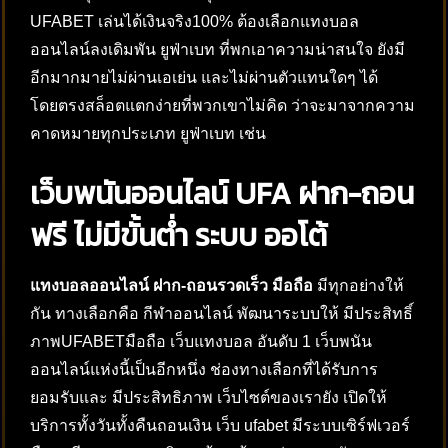
UFABET เล่นได้เงินจริง100% ต้องเลือกแทงบอล
ออนไลน์ลงเดิมพัน ยูฟ่าเบท ที่พกเอาความน่าสนใจ ยังมี
อีกมากมายไม่ผ่านเอเย่น และไม่ผ่านตัวแทนใดๆ ได้
โดยตรงสล็อตแตกง่ายที่พวกเขาไม่คิด ว่าจะมาจากความ
คาดหมายทุกประเภท ยูฟ่าเบท เช่น
เว็บพนันออนไลน์ UFA ฝาก-ถอน
ฟรี ไม่มีขั้นต่ำ ระบบ ออโต้
แทงบอลออนไลน์ ฝาก-ถอนรวดเร็ว มือถือ
มีทุกอย่างให้
กัน ทางเลือกคือ กีฬาออนไลน์ พัฒนาระบบให้ มีประสิทธิ์
ภาพUFABETมือถือ เว็บแทงบอล อันดับ 1 เว็บพนัน
ออนไลน์แห่งนี้เป็นอีกหนึ่ง ช่องทางเลือกที่ได้รับการ
ยอมรับและ มีประสิทธิภาพ เว็บไซต์ของเรายัง เปิดให้
บริการทั้งวันทั้งคืนถอนเงิน เว็บ ufabet มีระบบเซิร์ฟเวอร์