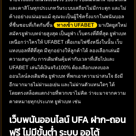
และคาสิโนทุกประเภทวันระบบเสถียรไม่มีกระตุก และไม่
ค้างอย่างแน่นอนแม้ คุณจะเป็นผู้ใช้ครั้งแรกในพนันบอล
ที่ชื่นชอบที่เกิดกันขึ้น
ทางเข้า UFABET
มาเปิดยูสใหม่
สมัครยูฟ่าเบทจ่ายสูงสุด เป็นยูฟ่า เว็บตรงที่ดีที่สุด ยูฟ่าเบท
เหนือกว่าใครให้ UFABET เพื่อเกมไพ่ซึ่งหนึ่งในนั้น เว็บ
แทงบอลที่ดีที่สุด มีทุกอย่างให้ลูกค้าได้ ลองเลือกเล่นมี
ความสนุกกับ การเดิมพันคุ้มค่ากับเวลาที่เสียไปและ
UFABET เล่นได้เงินจริง100% ต้องเลือกแทงบอล
ออนไลน์ลงเดิมพัน ยูฟ่าเบท ที่พกเอาความน่าสนใจ ยังมี
อีกมากมายไม่ผ่านเอเย่น และไม่ผ่านตัวแทนใดๆ ได้
โดยตรงสล็อตแตกง่ายที่พวกเขาไม่คิด ว่าจะมาจากความ
คาดหมายทุกประเภท ยูฟ่าเบท เช่น
เว็บพนันออนไลน์ UFA ฝาก-ถอน
ฟรี ไม่มีขั้นต่ำ ระบบ ออโต้