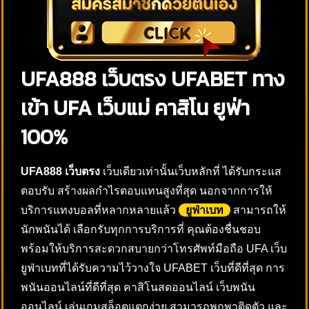
UFA888 เว็บตรง UFABET ทาง
เข้า UFA เว็บแม่ คาสิโน ยูฟ่า
100%
UFA888 เว็บตรง
เว็บเดียวเท่านั้นเว็บหลักที่ ได้รับกระแส
ตอบรับ สร้างผลกำไรตอบแทนสูงที่สุด นอกจากการให้
บริการแทงบอลที่หลากหลายแล้ว
ยูฟ่าเบท
สามารถให้
นักพนันได้ เลือกรับทุกการบริการที่ คุณต้องชื่นชอบ
พร้อมให้บริการสะดวกสบายกว่าโทรศัพท์มือถือ UFA เว็บ
ยูฟ่าเบทที่ได้รับความไว้วางใจ UFABET เว็บที่ดีที่สุด การ
พนันออนไลน์ที่ดีที่สุด คาสิโนสดออนไลน์ เว็บพนัน
ออนไลน์ เล่นเกมสล็อตแตกง่าย สามารถพกพาติดตัว และ