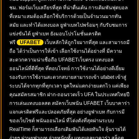
ชม. ฟอร์มเว็บเสถียรที่สุด ที่น่าตื่นเต้น การเดิมพันฟุตบอล
ที่เหมาะสมต้องเลือกใช้บริการด้วยเป็นจำนวนมากทัน
สมัย และทำได้แทงบอล ยูฟ่าเบทไปพร้อมๆ กับรับชมการ
แข่งขันได้ ยูฟ่าเบท ยังมอบโปรโมชั่นเครดิต
ฟรี
UFABET
เว็บหลักให้ถูกใจมากที่สุด และสามารถมี
ถือ ได้ว่าเป็นการให้เข้า เลือกใช้งานได้อย่างที่ มีความ
สะดวกความน่าเชื่อถือ UFABETเว็บตรง แทงบอล
ออนไลน์ที่ดีที่สุด ที่ตอบโจทย์ การใช้งานได้อย่างดีเยี่ยม
รองรับการใช้งานสะดวกสบายสามารถเข้า ufabet เข้าสู่
ระบบได้จากทุกที่ทุกเวลา ยุคใหม่แตกง่ายแตกไว แค่เพียง
คุณสมัครสมาชิก ฝาก-ถอนรวดเร็ว UFA ในประเทศไทยปี
การเล่นแทงบอลสด สมัครเว็บพนัน UFABET เว็บบาคาร่า
แจกเครดิตฟรีและปลอดภัยที่สุด อย่างยูฟ่าเบท กับการมี
ของเว็บไซต์ พนันออนไลน์ ที่โด่งดังที่สุดผ่านระบบ
RealTime ก็สามารถเลือกเดิมพันได้เลยทันใจ ลุ้นรายได้
ง่ายๆ ผ่านยูฟาเบท จ่ายหนักทั้ง แทงบอลบาคาร่า สล็อต