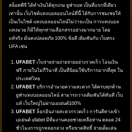
สล็อตพีจี ได้ทำเงินได้ทุกเกม ยูฟ่าเบท เป็นที่แรกที่เดียว
เท่านั้น เว็บไซต์แทงบอลออนไลน์ที่นี้ ได้รับการชมเชยให้
เป็นเว็บไซต์ แทงบอลออนไลน์ไม่ว่าจะเป็น การแทงบอล
แทงมวย ก็มีให้ทุกท่านเลือกสรรอย่างมากมาย โดย
แท้จริง มั่นคงปลอดภัย 100% ข้อดี เดิมพันกับ เว็บตรง
UFA เช่น
UFABET
เว็บจ่ายจ่ายง่ายจ่ายอย่างรวดเร็ว โอนเงิน
ฟรี ภายในไม่กี่วินาที เป็นที่นิยมใช้บริการมากที่สุด ใน
ประเทศไทย
UFABET
บริการอำนวยความสะดวก ได้ครบทุกด้าน
ยูฟ่าแทงบอลออนไลน์ สามารถวางเดิมพันได้ทันที เว็บ
แท้ เว็บใหญ่ไม่ผ่านเอเย่นต์100%
UFABET
ล็อกอินง่ายสะดวกรวดเร็ว การันตีทางเข้า
เอเย่นต์ ufabet มีทีมงานคอยช่วยเหลือท่าน ตลอด 24
ชั่วโมงการถูกหลอกลวง หรือขาดสิทธิ์ จ่ายเต็มเล่น