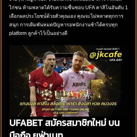
ไก่ชน ห้ามพลาดได้รับความชื่นชอบ UFA คาสิโนอันดับ 1
เลือกผลประโยชน์ด้วยตัวคุณเอง คุณจะไม่พลาดทุกการ
สนุก การเดิมพันหมดปัญหารอพนักงานช้าได้ครบทุก
platform ลูกค้าไว้เป็นอย่างดี
UFABET สมัครสมาชิกใหม่ บน
มือถือ ยูฟ่าเบท