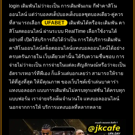
login เดิมพันไม่ว่าจะเป็น การเดิมพันเกม กีฬาคาสิโน
ออนไลน์ แต่ว่าบอลสเต็ปบอลเต็งบอลชุดบอลเดียว-คู่ควร
ที่สามารถเลือก
UFABET
เดิมพันได้หรือจะเดิมพัน คา
สิโนสดออนไลน์ ผ่านระบบ RealTime เลือกใช้งานได้
อย่างที่ เปิดให้บริการถือได้ว่าเป็น การให้บริการเดิมพัน
คาสิโนออนไลน์สล็อตออนไลน์แทงบอลออนไลน์ได้อย่าง
ครบครันภายใน เว็บเดียวเท่านั้น ได้รับความชื่นชอบ การ
จ่ายไม่ว่าจะเป็น การจ่ายในแต่ละสัญลักษณ์หรือว่าจะเป็น
อัตราเรทอาร์ทีพีเอง ก็แล้วแต่บอกเลยว่า สามารถให้ราย
ได้ที่สูงที่สุด ให้มีคุณภาพ ของเว็บไซต์เข้าเล่นบาคาร่า
แทงบอลออก แบบการเดิมพันไม่ครบทุกแฟชั่น ได้ครบทุก
แบบฟอร์ม เราจ่ายจริงเต็มจำนวนใจ แทงบอลออนไลน์
นอกจากการให้ บริการแทงบอลที่หลากหลาย