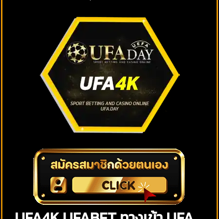
UFA4K UFABET ทางเข้า UFA