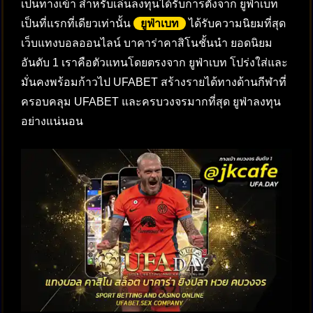
เป็นทางเข้า สำหรับเล่นลงทุนได้รับการตั้งจาก ยูฟ่าเบท
เป็นที่แรกที่เดียวเท่านั้น
ยูฟ่าเบท
ได้รับความนิยมที่สุด
เว็บแทงบอลออนไลน์ บาคาร่าคาสิโนชั้นนำ ยอดนิยม
อันดับ 1 เราคือตัวแทนโดยตรงจาก ยูฟ่าเบท โปร่งใส่และ
มั่นคงพร้อมก้าวไป UFABET สร้างรายได้ทางด้านกีฬาที่
ครอบคลุม UFABET และครบวงจรมากที่สุด ยูฟ่าลงทุน
อย่างแน่นอน