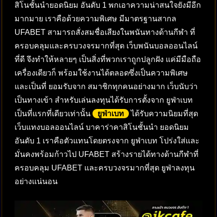
สิโนชั้นนำยอดนิยม อันดับ 1 พกเอาความน่าสนใจยังมีอีก
มากมาย เราคือด้วยความพิเศษ มีมาตรฐานสากล
UFABET สามารถสั่งสมชื่อเสียงในพนันทางด้านกีฬา ที่
ครอบคลุมและครบวงจรมากที่สุด เว็บพนันบอลออนไลน์
ที่ดี จึงทำให้หลายๆ เป็นสิ่งที่พวกเราถูกปลูกฝัง แค่มีมือถือ
เครื่องเดียวก็ พร้อมใช้งานได้ตลอดซึ่งเป็นความพิเศษ
และเป็นที่ ยอมรับจาก สมาชิกทุกคนอย่างมาก เว็บนับว่า
เป็นทางเข้า สำหรับเล่นลงทุนได้รับการตั้งจาก ยูฟ่าเบท
เป็นที่แรกที่เดียวเท่านั้น
ยูฟ่าเบท
ได้รับความนิยมที่สุด
เว็บแทงบอลออนไลน์ บาคาร่าคาสิโนชั้นนำ ยอดนิยม
อันดับ 1 เราคือตัวแทนโดยตรงจาก ยูฟ่าเบท โปร่งใส่และ
มั่นคงพร้อมก้าวไป UFABET สร้างรายได้ทางด้านกีฬาที่
ครอบคลุม UFABET และครบวงจรมากที่สุด ยูฟ่าลงทุน
อย่างแน่นอน