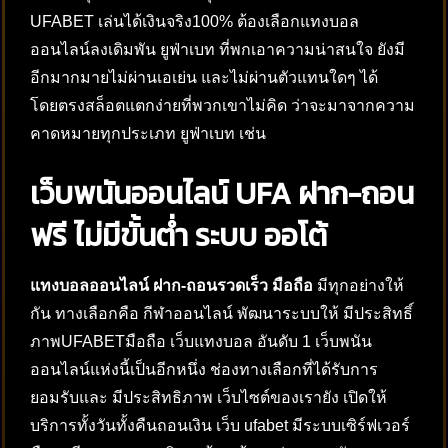
UFABET เล่นได้เงินจริง100% ต้องเลือกแทงบอล
ออนไลน์ลงเดิมพัน ยูฟ่าเบท ที่พกเอาความน่าสนใจ ยังมี
อีกมากมายไม่ผ่านเอเย่น และไม่ผ่านตัวแทนใดๆ ได้
โดยตรงสล็อตแตกง่ายที่พวกเขาไม่คิด ว่าจะมาจากความ
คาดหมายทุกประเภท ยูฟ่าเบท เช่น
เว็บพนันออนไลน์ UFA ฝาก-ถอน
ฟรี ไม่มีขั้นต่ำ ระบบ ออโต้
แทงบอลออนไลน์ ฝาก-ถอนรวดเร็ว มือถือ
มีทุกอย่างให้
กัน ทางเลือกคือ กีฬาออนไลน์ พัฒนาระบบให้ มีประสิทธิ์
ภาพUFABETมือถือ เว็บแทงบอล อันดับ 1 เว็บพนัน
ออนไลน์แห่งนี้เป็นอีกหนึ่ง ช่องทางเลือกที่ได้รับการ
ยอมรับและ มีประสิทธิภาพ เว็บไซต์ของเรายัง เปิดให้
บริการทั้งวันทั้งคืนถอนเงิน เว็บ ufabet มีระบบเซิร์ฟเวอร์