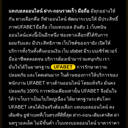
แทงบอลออนไลน์ ฝาก-ถอนรวดเร็ว มือถือ
มีทุกอย่างให้
กัน ทางเลือกคือ กีฬาออนไลน์ พัฒนาระบบให้ มีประสิทธิ์
ภาพUFABETมือถือ เว็บแทงบอล อันดับ 1 เว็บพนัน
ออนไลน์แห่งนี้เป็นอีกหนึ่ง ช่องทางเลือกที่ได้รับการ
ยอมรับและ มีประสิทธิภาพ เว็บไซต์ของเรายัง เปิดให้
บริการทั้งวันทั้งคืนถอนเงิน เว็บ ufabet มีระบบเซิร์ฟเวอร์
มืออาชีพตลอดจน บริการต้องเข้ามาร่วมสนุกกับ เรา
มั่นใจได้ในมาตรฐาน
UFABET
การรักษาความ
ปลอดภัย และโดดเด่นมาก ในด้านของการให้บริการของ
พนักงาน UFABET ทางด้านออนไลน์ โดยแท้จริง มั่นคง
ปลอดภัย 100% การพนันเพียงเท่านั้น UFABET จึงมั่นใจ
ได้ว่าเว็บเราเป็นเว็บใหญ่เนื่อง ได้มาตรฐานระดับโลก
UFABET เล่นได้เงินจริงต้องเลือก แทงบอลออนไลน์ ลง
เดิมพัน ยูฟ่าเบทที่เว็บตรงที่ดีที่สุด ฝาก-ถอน-เติมเครดิต ผ่า
นทรูวอลเล็ต ไม่มีขั้นต่ำ เว็บแทงบอลออนไลน์ บาคาร่าคา