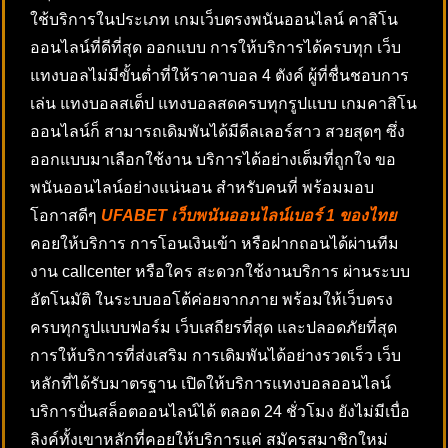
ใช้บริการในประเภท เกมเว็บตรงพนันออนไลน์ คาสิโน
ออนไลน์ที่ดีที่สุด ออกแบบ การให้บริการได้ครบทุก เว็บ
แทงบอลไม่มีขั้นต่ำที่ให้ราคาบอล 4 ตังค์ ผู้ที่ชื่นชอบการ
เล่น แทงบอลสเต็ป แทงบอลสดครบทุกรูปแบบ เกมคาสิโน
ออนไลน์ก็ สามารถเดิมพันได้มีดีลเลอร์สาว สวยสุดๆ ซึ่ง
ออกแบบมาเลือกใช้งาน บริการได้อย่างเต็มที่ถูกใจ ขอ
พนันออนไลน์อย่างแน่นอน สำหรับคนที่ พร้อมมอบ
โอกาสดีๆ
UFABET เว็บพนันออนไลน์เบอร์ 1 ของไทย
คอยให้บริการ การโอนเงินเข้า หรือฝากถอนได้ผ่านทีม
งาน callcenter หรือใคร สะดวกใช้งานบริการ ผ่านระบบ
อัตโนมัติ ในระบบออโต้ค่อยจากภาย พร้อมให้เว็บตรง
ครบทุกรูปแบบฟอร์ม เว็บเสถียรที่สุด และปลอดภัยที่สุด
การให้บริการที่ส่งเสริม การเดิมพันได้อย่างรวดเร็ว เว็บ
หลักที่ได้รับมาตรฐาน เปิดให้บริการแทงบอลออนไลน์
บริการปั่นสล็อตออนไลน์ได้ ตลอด 24 ชั่วโมง ยังไม่มีเบื่อ
ลิงค์ทั้งเขาหลักที่คอยให้บริการแค่ สมัครสมาชิกใหม่