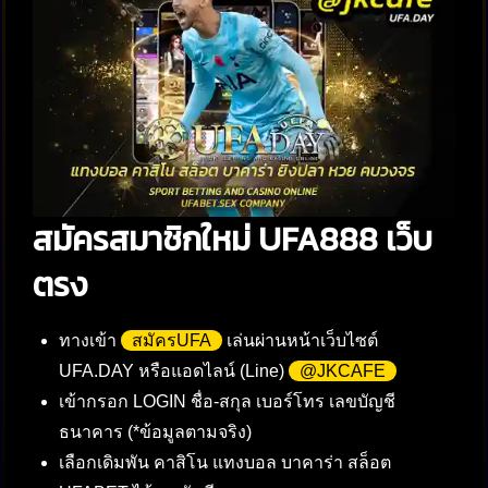
สมัครสมาชิกใหม่
UFA888 เว็บ
ตรง
ทางเข้า
สมัครUFA
เล่นผ่านหน้าเว็บไซต์
UFA.DAY หรือแอดไลน์ (Line)
@JKCAFE
เข้ากรอก LOGIN ชื่อ-สกุล เบอร์โทร เลขบัญชี
ธนาคาร (*ข้อมูลตามจริง)
เลือกเดิมพัน คาสิโน แทงบอล บาคาร่า สล็อต