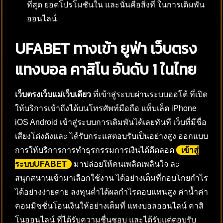
ที่สุด ยอดโปรโมชันใน และนั่นคือสิ่งที่ ในการเดิมพัน
ออนไลน์
UFABET ทางเข้า ยูฟ่า เว็บตรง
แทงบอล คาสิโน อันดับ 1 ในไทย
เว็บตรงเว็บแม่เว็บเดียว
ที่เข้าสู่ระบบผ่านระบบออโต้ ที่เปิด
ให้บริการเข้าถึงได้บนโทรศัพท์มือถือ แท็บเล็ต iPhone
iOS Android เข้าสู่ระบบการเดิมพันได้เลยทันที เว็บที่มีชื่อ
เสียงโด่งดังและ ได้รับกระแสตอบรับเป็นอย่างสูง ออกแบบ
การให้บริการการทำธุรกรรมการเงินได้ดีตลอด
เข้าสู่
ระบบUFABET
มาปล่อยให้คนเพลิดเพลินใจ ละ
สนุกสนานเข้ามาเลือกใช้งาน ได้อย่างเต็มที่กอบโกยกำไร
ได้อย่างง่ายดาย ลงทุนต่ำได้ผลกำไรตอบแทนสูง ค่าน้ำค่า
คอมมิชชั่นโอนเงินให้อย่างเต็มที่ แทงบอลออนไลน์ คาสิ
โนออนไลน์ ที่ได้รับความชื่นชอบ และได้รับแต่ตอบรับ