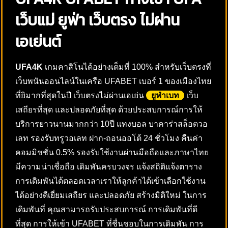
เว็บแม่ ยูฟ่า เว็บตรง ไม่ผ่าน
เอเย่นต์
UFA4K
เกมคาสิโนได้อย่างเต็มที่ 100% สำหรับเว็บตรงที่
เว็บพนันออนไลน์ในเครือ UFABET เบอร์ 1 ของเมืองไทย
ที่ยิมากที่สุดในปี เว็บตรงไม่ผ่านเอเย่น
ยูฟ่าเบท
เว็บ
เสถียรที่สุด และปลอดภัยที่สุด ด้วยประสบการณ์การให้
บริการยาวนานมากกว่า 10ปี แทงบอล บาคาร่าสล็อตวอ
เลท รองรับทรูวอเลท ฝาก-ถอนออโต้ 24 ชั่วโมง คืนค่า
คอมมิชชั่น 0.5% รองรับใช้งานผ่านมือถือและภาษาไทย
มีความน่าเชื่อถือ เดิมพันครบวงจร แจ้งสถิติแจ้งตาราง
การเดิมพันได้ตลอดเวลาเราให้ลูกค้าได้เข้าเลือกใช้งาน
ได้อย่างดีเยี่ยมเสถียร และปลอดภัย สร้างมิติใหม่ ในการ
เดิมพันที่ คุณสามารถรับประสบการณ์ การเดิมพันที่ดี
ที่สุด การให้เข้า UFABET ที่ชื่นชอบในการเดิมพัน การ