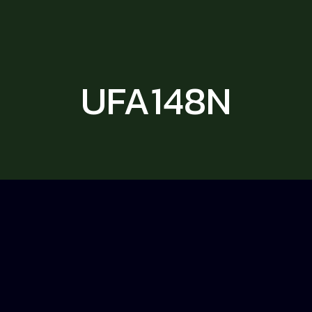
UFA148N