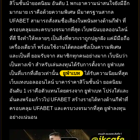
สิโนชั้นนำยอดนิยม อันดับ 1 พกเอาความน่าสนใจยังมีอีก
มากมาย เราคือด้วยความพิเศษ มีมาตรฐานสากล
UFABET สามารถสั่งสมชื่อเสียงในพนันทางด้านกีฬา ที่
ครอบคลุมและครบวงจรมากที่สุด เว็บพนันบอลออนไลน์
ที่ดี จึงทำให้หลายๆ เป็นสิ่งที่พวกเราถูกปลูกฝัง แค่มีมือถือ
เครื่องเดียวก็ พร้อมใช้งานได้ตลอดซึ่งเป็นความพิเศษ
และเป็นที่ ยอมรับจาก สมาชิกทุกคนอย่างมาก เว็บนับว่า
เป็นทางเข้า สำหรับเล่นลงทุนได้รับการตั้งจาก ยูฟ่าเบท
เป็นที่แรกที่เดียวเท่านั้น
ยูฟ่าเบท
ได้รับความนิยมที่สุด
เว็บแทงบอลออนไลน์ บาคาร่าคาสิโนชั้นนำ ยอดนิยม
อันดับ 1 เราคือตัวแทนโดยตรงจาก ยูฟ่าเบท โปร่งใส่และ
มั่นคงพร้อมก้าวไป UFABET สร้างรายได้ทางด้านกีฬาที่
ครอบคลุม UFABET และครบวงจรมากที่สุด ยูฟ่าลงทุน
อย่างแน่นอน