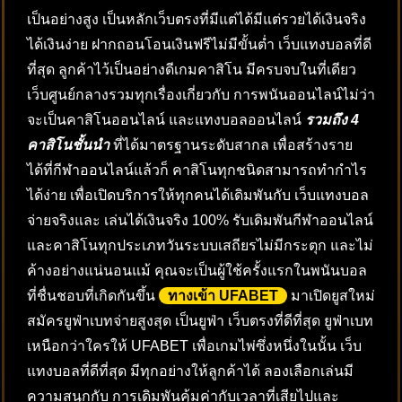
เป็นอย่างสูง เป็นหลักเว็บตรงที่มีแต่ได้มีแต่รวยได้เงินจริง
ได้เงินง่าย ฝากถอนโอนเงินฟรีไม่มีขั้นต่ำ เว็บแทงบอลที่ดี
ที่สุด ลูกค้าไว้เป็นอย่างดีเกมคาสิโน มีครบจบในที่เดียว
เว็บศูนย์กลางรวมทุกเรื่องเกี่ยวกับ การพนันออนไลน์ไม่ว่า
จะเป็นคาสิโนออนไลน์ และแทงบอลออนไลน์
รวมถึง 4
คาสิโนชั้นนำ
ที่ได้มาตรฐานระดับสากล เพื่อสร้างราย
ได้ที่กีฬาออนไลน์แล้วก็ คาสิโนทุกชนิดสามารถทำกำไร
ได้ง่าย เพื่อเปิดบริการให้ทุกคนได้เดิมพันกับ เว็บแทงบอล
จ่ายจริงและ เล่นได้เงินจริง 100% รับเดิมพันกีฬาออนไลน์
และคาสิโนทุกประเภทวันระบบเสถียรไม่มีกระตุก และไม่
ค้างอย่างแน่นอนแม้ คุณจะเป็นผู้ใช้ครั้งแรกในพนันบอล
ที่ชื่นชอบที่เกิดกันขึ้น
ทางเข้า UFABET
มาเปิดยูสใหม่
สมัครยูฟ่าเบทจ่ายสูงสุด เป็นยูฟ่า เว็บตรงที่ดีที่สุด ยูฟ่าเบท
เหนือกว่าใครให้ UFABET เพื่อเกมไพ่ซึ่งหนึ่งในนั้น เว็บ
แทงบอลที่ดีที่สุด มีทุกอย่างให้ลูกค้าได้ ลองเลือกเล่นมี
ความสนุกกับ การเดิมพันคุ้มค่ากับเวลาที่เสียไปและ