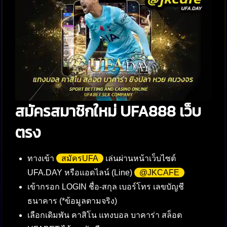
สมัครสมาชิกใหม่
UFA888 เว็บ
ตรง
ทางเข้า
สมัครUFA
เล่นผ่านหน้าเว็บไซต์
UFA.DAY หรือแอดไลน์ (Line)
@JKCAFE
เข้ากรอก LOGIN ชื่อ-สกุล เบอร์โทร เลขบัญชี
ธนาคาร (*ข้อมูลตามจริง)
เลือกเดิมพัน คาสิโน แทงบอล บาคาร่า สล็อต