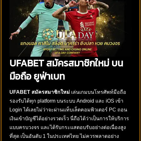
UFABET สมัครสมาชิกใหม่ บน
มือถือ ยูฟ่าเบท
UFABET
สมัครสมาชิกใหม่
เล่นเกมบนโทรศัพท์มือถือ
รองรับได้ทุก platform บนระบบ Android และ iOS เข้า
Login ได้เลยไม่ว่าจะผ่านแท็บเล็ตคอมพิวเตอร์ PC ถอน
เงินเข้าบัญชีได้อย่างรวดเร็ว นี่ถือได้ว่าเป็นการให้บริการ
แบบครบวงจร และได้รับกระแสตอบรับอย่างต่อเนื่องสูง
ที่สุด เป็นอันดับ 1 ในประเทศไทย ไม่ควรพลาดอย่าง