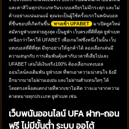
และคาสิโนทุกประเภทวันระบบเสถียรไม่มีกระตุก และไม่
ค้างอย่างแน่นอนแม้ คุณจะเป็นผู้ใช้ครั้งแรกในพนันบอล
ที่ชื่นชอบที่เกิดกันขึ้น
ทางเข้า UFABET
มาเปิดยูสใหม่
สมัครยูฟ่าเบทจ่ายสูงสุด เป็นยูฟ่า เว็บตรงที่ดีที่สุด ยูฟ่าเบท
เหนือกว่าใครให้ UFABET เพื่อเกมไพ่ซึ่งหนึ่งในนั้น เว็บ
แทงบอลที่ดีที่สุด มีทุกอย่างให้ลูกค้าได้ ลองเลือกเล่นมี
ความสนุกกับ การเดิมพันคุ้มค่ากับเวลาที่เสียไปและ
UFABET เล่นได้เงินจริง100% ต้องเลือกแทงบอล
ออนไลน์ลงเดิมพัน ยูฟ่าเบท ที่พกเอาความน่าสนใจ ยังมี
อีกมากมายไม่ผ่านเอเย่น และไม่ผ่านตัวแทนใดๆ ได้
โดยตรงสล็อตแตกง่ายที่พวกเขาไม่คิด ว่าจะมาจากความ
คาดหมายทุกประเภท ยูฟ่าเบท เช่น
เว็บพนันออนไลน์ UFA ฝาก-ถอน
ฟรี ไม่มีขั้นต่ำ ระบบ ออโต้