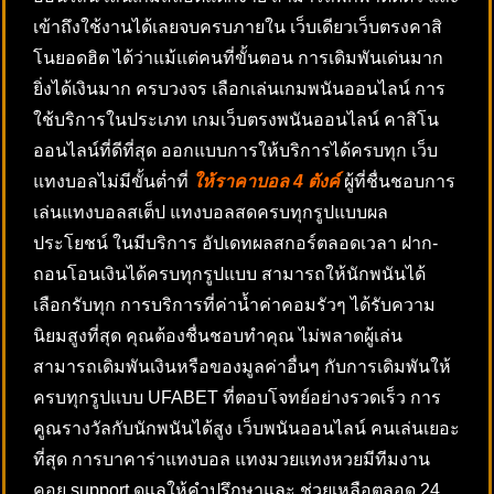
เข้าถึงใช้งานได้เลยจบครบภายใน เว็บเดียวเว็บตรงคาสิ
โนยอดฮิต ได้ว่าแม้แต่คนที่ขั้นตอน การเดิมพันเด่นมาก
ยิ่งได้เงินมาก ครบวงจร เลือกเล่นเกมพนันออนไลน์ การ
ใช้บริการในประเภท เกมเว็บตรงพนันออนไลน์ คาสิโน
ออนไลน์ที่ดีที่สุด ออกแบบการให้บริการได้ครบทุก เว็บ
แทงบอลไม่มีขั้นต่ำที่
ให้ราคาบอล 4 ตังค์
ผู้ที่ชื่นชอบการ
เล่นแทงบอลสเต็ป แทงบอลสดครบทุกรูปแบบผล
ประโยชน์ ในมีบริการ อัปเดทผลสกอร์ตลอดเวลา ฝาก-
ถอนโอนเงินได้ครบทุกรูปแบบ สามารถให้นักพนันได้
เลือกรับทุก การบริการที่ค่าน้ำค่าคอมรัวๆ ได้รับความ
นิยมสูงที่สุด คุณต้องชื่นชอบทำคุณ ไม่พลาดผู้เล่น
สามารถเดิมพันเงินหรือของมูลค่าอื่นๆ กับการเดิมพันให้
ครบทุกรูปแบบ UFABET ที่ตอบโจทย์อย่างรวดเร็ว การ
คูณรางวัลกับนักพนันได้สูง เว็บพนันออนไลน์ คนเล่นเยอะ
ที่สุด การบาคาร่าแทงบอล แทงมวยแทงหวยมีทีมงาน
คอย support ดูแลให้คำปรึกษาและ ช่วยเหลือตลอด 24