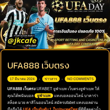
UFA888 เว็บตรง
17 มีนาคม 2024
ข่าวสาร
NO COMMENTS
UFA888 เว็บตรง
UFABET ยูฟ่าเบท เว็บตรงยูฟ่าเบท ให้
คุณได้พนันบอล
ยูฟ่าเบท
แทงบอลออนไลน์ บาคาร่า
สล็อต มวย คาสิโนออนไลน์ สมัครufabet แทงบอลผ่าน
มือถือได้
UFA เป็นอันดับ 1 ในประเทศไทย
ที่ดีที่สุดค่าน้ำ