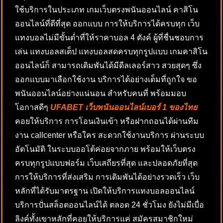
ใช้บริการในประเภท เกมเว็บตรงพนันออนไลน์ คาสิโน
ออนไลน์ที่ดีที่สุด ออกแบบ การให้บริการได้ครบทุก เว็บ
แทงบอลไม่มีขั้นต่ำที่ให้ราคาบอล 4 ตังค์ ผู้ที่ชื่นชอบการ
เล่น แทงบอลสเต็ป แทงบอลสดครบทุกรูปแบบ เกมคาสิโน
ออนไลน์ก็ สามารถเดิมพันได้มีดีลเลอร์สาว สวยสุดๆ ซึ่ง
ออกแบบมาเลือกใช้งาน บริการได้อย่างเต็มที่ถูกใจ ขอ
พนันออนไลน์อย่างแน่นอน สำหรับคนที่ พร้อมมอบ
โอกาสดีๆ
UFABET เว็บพนันออนไลน์เบอร์ 1 ของไทย
คอยให้บริการ การโอนเงินเข้า หรือฝากถอนได้ผ่านทีม
งาน callcenter หรือใคร สะดวกใช้งานบริการ ผ่านระบบ
อัตโนมัติ ในระบบออโต้ค่อยจากภาย พร้อมให้เว็บตรง
ครบทุกรูปแบบฟอร์ม เว็บเสถียรที่สุด และปลอดภัยที่สุด
การให้บริการที่ส่งเสริม การเดิมพันได้อย่างรวดเร็ว เว็บ
หลักที่ได้รับมาตรฐาน เปิดให้บริการแทงบอลออนไลน์
บริการปั่นสล็อตออนไลน์ได้ ตลอด 24 ชั่วโมง ยังไม่มีเบื่อ
ลิงค์ทั้งเขาหลักที่คอยให้บริการแค่ สมัครสมาชิกใหม่