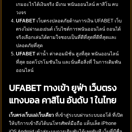
เกมอะไรได้เงินจริง มีเกม พนันออนไลน์ คาสิโน คบ
วงจร
UFABET
เว็บตรงปลอดภัยด้านการเงิน UFABET เว็บ
ตรงไม่ผ่านเอเย่นต์ เว็บไซต์การพนันออนไลน์ ถอนได้
จริงเลือกเล่นได้ตามใจชอบเป็นที่ดีที่สุดที่ดีที่สุดและ
ปลอดภัยที่สุด
UFABET
ค่าน้ำ ค่าคอมมิชั่น สูงที่สุด พนันออนไลน์
ที่สุด ยอดโปรโมชันใน และนั่นคือสิ่งที่ ในการเดิมพัน
ออนไลน์
UFABET ทางเข้า ยูฟ่า เว็บตรง
แทงบอล คาสิโน อันดับ 1 ในไทย
เว็บตรงเว็บแม่เว็บเดียว
ที่เข้าสู่ระบบผ่านระบบออโต้ ที่เปิด
ให้บริการเข้าถึงได้บนโทรศัพท์มือถือ แท็บเล็ต iPhone
iOS Android เข้าสู่ระบบการเดิมพันได้เลยทันที เว็บที่มีชื่อ