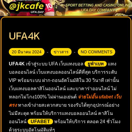
UFA4K
20 มีนาคม 2024
ข่าวสาร
NO COMMENTS
UFA4K
เข้าสู่ระบบ UFA เว็บแทงบอล
ยูฟ่าเบท
แทง
บอลออนไลน์ เว็บแทงบอลออนไลน์ดีที่สุด บริการระดับ
VIP พร้อมระบบ ฝาก-ถอนอัตโนมัติใน 30 วินาที เท่านั้น
เว็บแทงบอลคาสิโนออนไลน์ และบาคาร่าออนไลน์ ไม่
หลอกไม่โกง100% ไม่ผ่านเอเย่นต์
จ่ายไม่อั้น ufabet เว็บ
ตรง
ทางเข้าง่ายสะดวกสบาย รองรับได้ทุกอุปกรณ์อย่าง
ไม่มีสะดุด พร้อมให้บริการแทงบอลออนไลน์ คาสิโน
ออนไลน์
UFABET
พร้อมให้บริการ ตลอด 24 ชั่วโมง
ด้วยระบบอัตโนมัติแท้ๆ