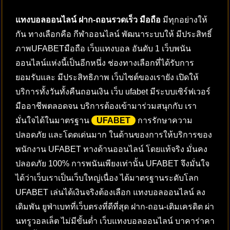
แทงบอลออนไลน์ ฝาก-ถอนรวดเร็ว มือถือ
มีทุกอย่างให้
กัน ทางเลือกคือ กีฬาออนไลน์ พัฒนาระบบให้ มีประสิทธิ์
ภาพUFABETมือถือ เว็บแทงบอล อันดับ 1 เว็บพนัน
ออนไลน์แห่งนี้เป็นอีกหนึ่ง ช่องทางเลือกที่ได้รับการ
ยอมรับและ มีประสิทธิภาพ เว็บไซต์ของเรายัง เปิดให้
บริการทั้งวันทั้งคืนถอนเงิน เว็บ ufabet มีระบบเซิร์ฟเวอร์
มืออาชีพตลอดจน บริการต้องเข้ามาร่วมสนุกกับ เรา
มั่นใจได้ในมาตรฐาน
UFABET
การรักษาความ
ปลอดภัย และโดดเด่นมาก ในด้านของการให้บริการของ
พนักงาน UFABET ทางด้านออนไลน์ โดยแท้จริง มั่นคง
ปลอดภัย 100% การพนันเพียงเท่านั้น UFABET จึงมั่นใจ
ได้ว่าเว็บเราเป็นเว็บใหญ่เนื่อง ได้มาตรฐานระดับโลก
UFABET เล่นได้เงินจริงต้องเลือก แทงบอลออนไลน์ ลง
เดิมพัน ยูฟ่าเบทที่เว็บตรงที่ดีที่สุด ฝาก-ถอน-เติมเครดิต ผ่า
นทรูวอลเล็ต ไม่มีขั้นต่ำ เว็บแทงบอลออนไลน์ บาคาร่าคา