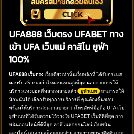
UFA888 เว็บตรง UFABET ทาง
เข้า UFA เว็บแม่ คาสิโน ยูฟ่า
100%
UFA888 เว็บตรง
เว็บเดียวเท่านั้นเว็บหลักที่ ได้รับกระแส
ตอบรับ สร้างผลกำไรตอบแทนสูงที่สุด นอกจากการให้
บริการแทงบอลที่หลากหลายแล้ว
ยูฟ่าเบท
สามารถให้
นักพนันได้ เลือกรับทุกการบริการที่ คุณต้องชื่นชอบ
พร้อมให้บริการสะดวกสบายกว่าโทรศัพท์มือถือ UFA เว็บ
ยูฟ่าเบทที่ได้รับความไว้วางใจ UFABET เว็บที่ดีที่สุด การ
พนันออนไลน์ที่ดีที่สุด คาสิโนสดออนไลน์ เว็บพนัน
ออนไลน์ เล่นเกมสล็อตแตกง่าย สามารถพกพาติดตัว และ